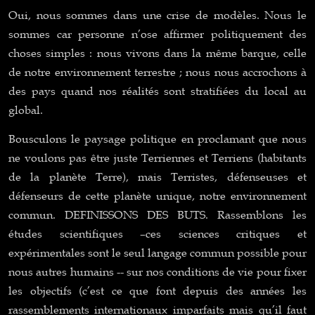
Oui, nous sommes dans une crise de modèles. Nous le
sommes car personne n’ose affirmer politiquement des
choses simples : nous vivons dans la même barque, celle
de notre environnement terrestre ; nous nous accrochons à
des pays quand nos réalités sont stratifiées du local au
global.
Bousculons le paysage politique en proclamant que nous
ne voulons pas être juste Terriennes et Terriens (habitants
de la planète Terre), mais Terristes, défenseuses et
défenseurs de cette planète unique, notre environnement
commun. DEFINISSONS DES BUTS. Rassemblons les
études scientifiques –ces sciences critiques et
expérimentales sont le seul langage commun possible pour
nous autres humains -- sur nos conditions de vie pour fixer
les objectifs (c’est ce que font depuis des années les
rassemblements internationaux imparfaits mais qu’il faut