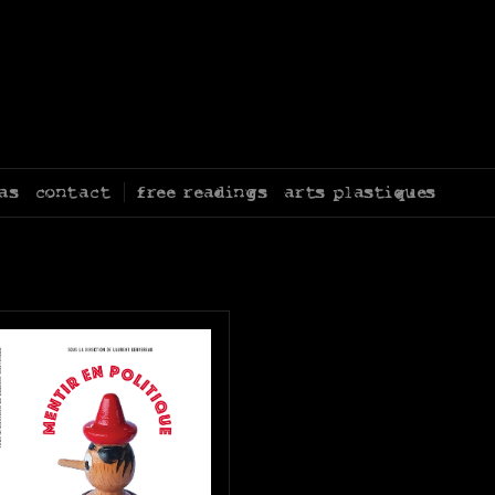
as
contact
free readings
arts plastiques