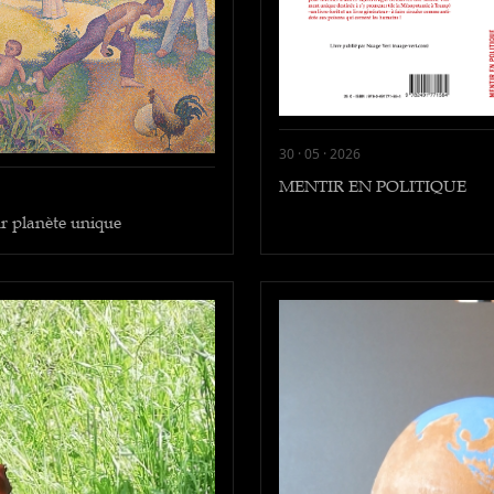
30 · 05 · 2026
MENTIR EN POLITIQUE
ur planète unique