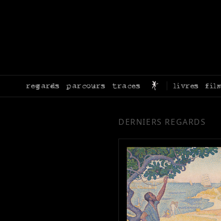
regards
parcours
traces
livres
fil
DERNIERS REGARDS