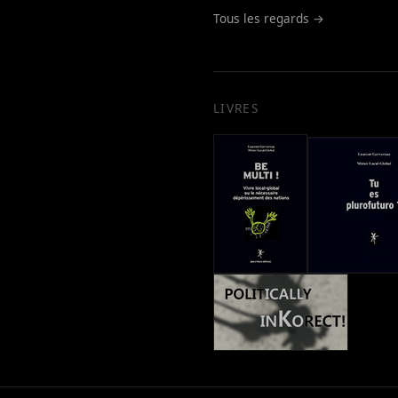
Tous les regards →
LIVRES