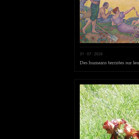
31 · 07 · 2026
Des humains terristes sur le