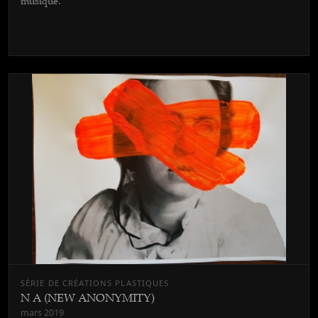
musique.
SÉRIE DE CRÉATIONS PLASTIQUES
N A (NEW ANONYMITY)
mars 2019