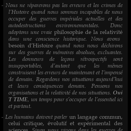
Nous ne réparerons pas les erreurs et les crimes de
-
l’Histoire quand nous sommes incapables de nous
occuper des guerres impériales actuelles et des
autodestructions environnementales. Donc
adoptons une vraie
philosophie de la relativité
dans une conscience historique. Nous avons
quand nous nous déchirons
besoin d’Histoire
sur des guerres de mémoires absolues, excluantes.
Les donneurs de leçons rétrospectifs sont
insupportables, d’autant que les mêmes
construisent les erreurs de maintenant et l’impensé
de demain. Regardons nos situations aujourd’hui
et leurs conséquences demain. Pensons nos
organisations et la relativité de nos situations.
Oui
, un temps pour s’occuper de l’essentiel ici
T TIME
et partout.
Les humains doivent parler
-
un langage commun,
celui critique, évolutif et expérimental des
. Sinon nous vivons dans les guerres de
sciences