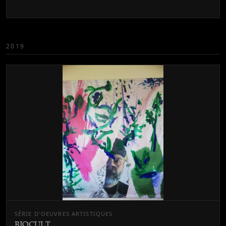
2019
SÉRIE D'OEUVRES ARTISTIQUES
BIOCULT