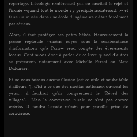
reportage. L'écologie n'intéressait pas ou suscitait le rejet et
l'ironie --quand tout le monde s'y précipite maintenant...-- et
faire un musée dans une école d'ingénieurs n'était forcément
pas sérieux.
Alors, il faut protéger ses petits bébés. Heureusement la
presse régionale --moins noyée sous la surabondance
d'informations qu'à Paris-- rend compte des événements
locaux. Continuons donc à parler de ce livre quand d'autres
se préparent, notamment avec Michelle Perrot ou Marc
Dufumier.
Et ne nous faisons aucune illusion (est-ce utile et souhaitable
d'ailleurs ?), d'ici à ce que des médias nationaux ouvrent les
yeux... il faudrait qu'ils comprennent le "Réveil des
villages"... Mais la conversion rurale ne s'est pas encore
opérée. Il faudra l'exode urbain pour pareille prise de
conscience.