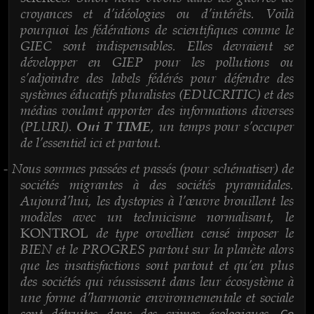
croyances et d’idéologies ou d’intérêts. Voilà
pourquoi les fédérations de scientifiques comme le
GIEC sont indispensables. Elles devraient se
développer en GIEP pour les pollutions ou
s’adjoindre des labels fédérés pour défendre des
systèmes éducatifs pluralistes (EDUCRITIC) et des
médias voulant apporter des informations diverses
(PLURI).
, un temps pour s’occuper
Oui T TIME
de l’essentiel ici et partout.
Nous sommes passées et passés (pour schématiser) de
-
sociétés migrantes à des sociétés pyramidales.
Aujourd’hui, les dystopies à l’œuvre brouillent les
modèles avec un technicisme normalisant, le
de type orwellien censé imposer le
KONTROL
BIEN et le PROGRES partout sur la planète alors
que les insatisfactions sont partout et qu’en plus
des sociétés qui réussissent dans leur écosystème à
une forme d’harmonie environnementale et sociale
sont détruites dans des crimes écologiques.