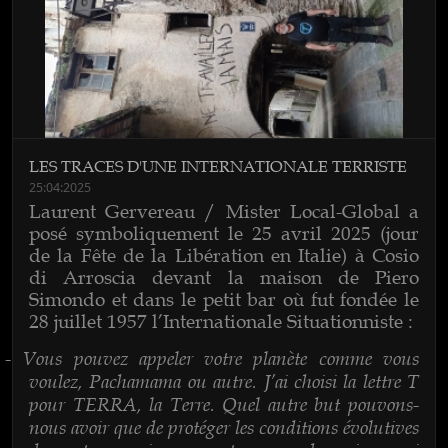
LES TRACES D'UNE INTERNATIONALE TERRISTE
25:04:2025
Laurent Gervereau / Mister Local-Global a
posé symboliquement le 25 avril 2025 (jour
de la Fête de la Libération en Italie) à Cosio
di Arroscia devant la maison de Piero
Simondo et dans le petit bar où fut fondée le
28 juillet 1957 l’Internationale Situationniste :
Vous pouvez appeler votre planète comme vous
-
voulez, Pachamama ou autre. J’ai choisi la lettre T
pour TERRA, la Terre. Quel autre but pouvons-
nous avoir que de protéger les conditions évolutives