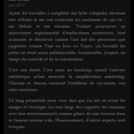
juin 2019
Ayant dû travailler à compléter ma fiche wikipedia devenue
très réduite, je me suis confronté au cauchemar de ma vie :
me définir et me résumer. Voulant poursuivre un
mouvement expérimental d'explorations successives, bref
m'amuser et découvrir comme l'ont fait des personnes que
j'apprécie comme Vian ou Jorn ou Topor, j'ai brouillé les
pistes en étant assez indéfinissable. Insaisissable, j'espère, au
temps du contrôle et de la robotisation.
C'est une fierté. C'est aussi un handicap, quand l'univers
médiatique actuel nécessite la simplification marketing.
Chacune et chacun construit l'emblème de soi-même, son
auto-caricature.
Ce long préambule pour vous dire que j'ai mis en avant les
images et l'écologie (au sens large des rapports des humains
avec leur environnement) comme piliers de mes travaux dans
ce fameux résumé wiki. Heureusement, d'autres aspects sont
évoqués.