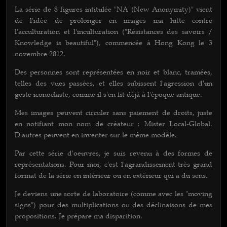
La série de 8 figures intitulée "NA (New Anonymity)" vient
de l'idée de prolonger en images ma lutte contre
l'acculturation et l'inculturation ("Résistances des savoirs /
Knowledge is beautiful"), commencée à Hong Kong le 3
novembre 2012.
Des personnes sont représentées en noir et blanc, tramées,
telles des vues passées, et elles subissent l'agression d'un
geste iconoclaste, comme il s'en fit déjà à l'époque antique.
Mes images peuvent circuler sans paiement de droits, juste
en notifiant mon nom de créateur : Mister Local-Global.
D'autres peuvent en inventer sur le même modèle.
Par cette série d'oeuvres, je suis revenu à des formes de
représentations. Pour moi, c'est l'agrandissement très grand
format de la série en intérieur ou en extérieur qui a du sens.
Je deviens une sorte de laboratoire (comme avec les "moving
signs") pour des multiplications ou des déclinaisons de mes
propositions. Je prépare ma disparition.