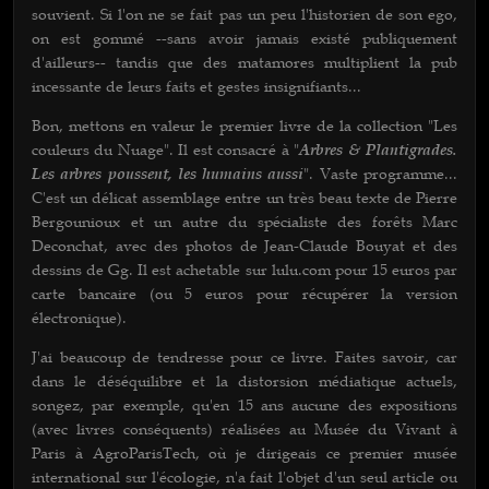
souvient. Si l'on ne se fait pas un peu l'historien de son ego,
on est gommé --sans avoir jamais existé publiquement
d'ailleurs-- tandis que des matamores multiplient la pub
incessante de leurs faits et gestes insignifiants...
Bon, mettons en valeur le premier livre de la collection "Les
couleurs du Nuage". Il est consacré à "
Arbres & Plantigrades.
Les arbres poussent, les humains aussi
". Vaste programme...
C'est un délicat assemblage entre un très beau texte de Pierre
Bergounioux et un autre du spécialiste des forêts Marc
Deconchat, avec des photos de Jean-Claude Bouyat et des
dessins de Gg. Il est achetable sur lulu.com pour 15 euros par
carte bancaire (ou 5 euros pour récupérer la version
électronique).
J'ai beaucoup de tendresse pour ce livre. Faites savoir, car
dans le déséquilibre et la distorsion médiatique actuels,
songez, par exemple, qu'en 15 ans aucune des expositions
(avec livres conséquents) réalisées au Musée du Vivant à
Paris à AgroParisTech, où je dirigeais ce premier musée
international sur l'écologie, n'a fait l'objet d'un seul article ou