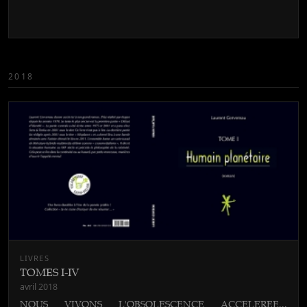
2018
LIVRES
TOMES I-IV
avril 2018
NOUS VIVONS L'OBSOLESCENCE ACCELEREE...