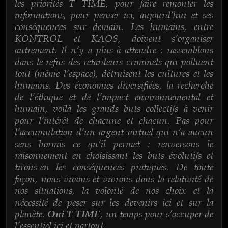
les priorités T TIME, pour faire remonter les
informations, pour penser ici, aujourd’hui et ses
conséquences sur demain. Les humains, entre
KONTROL et KAOS, doivent s’organiser
autrement. Il n’y a plus à attendre : rassemblons
dans le refus des retardeurs criminels qui polluent
tout (même l’espace), détruisent les cultures et les
humains. Des économies diversifiées, la recherche
de l’éthique et de l’impact environnemental et
humain, voilà les grands buts collectifs à venir
pour l’intérêt de chacune et chacun. Pas pour
l’accumulation d’un argent virtuel qui n’a aucun
sens hormis ce qu’il permet : renversons le
raisonnement en choisissant les buts évolutifs et
tirons-en les conséquences pratiques. De toute
façon, nous vivons et vivrons dans la relativité de
nos situations, la volonté de nos choix et la
nécessité de peser sur les devenirs ici et sur la
planète.
, un temps pour s’occuper de
Oui T TIME
l’essentiel ici et partout.