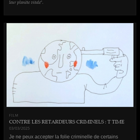
leur planète vitale
".
FILM
CONTRE LES RETARDEURS CRIMINELS : T TIME
03/03/2025
Je ne peux accepter la folie criminelle de certains