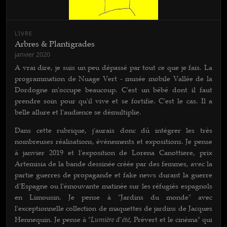
LIVRE
Arbres & Plantigrades
janvier 2020
A vrai dire, je suis un peu dépassé par tout ce que je fais. La
programmation de Nuage Vert - musée mobile Vallée de la
Dordogne m'occupe beaucoup. C'est un bébé dont il faut
prendre soin pour qu'il vive et se fortifie. C'est le cas. Il a
belle allure et l'audience se démultiplie.
Dans cette rubrique, j'aurais donc dû intégrer les très
nombreuses réalisations, événements et expositions. Je pense
à janvier 2019 et l'exposition de Lorena Canottiere, prix
Artemisia de la bande dessinée créée par des femmes, avec la
partie guerres de propagande et fake news durant la guerre
d'Espagne ou l'émouvante matinée sur les réfugiés espagnols
en Limousin. Je pense à "Jardins du monde" avec
l'exceptionnelle collection de maquettes de jardins de Jacques
Lumière d'été
Hennequin. Je pense à "
, Prévert et le cinéma" qui