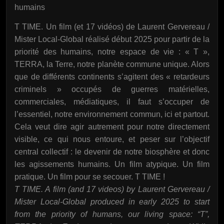
humains
T TIME. Un film (et 17 vidéos) de Laurent Gervereau /
Mister Local-Global réalisé début 2025 pour partir de la
priorité des humains, notre espace de vie : « T »,
TERRA, la Terre, notre planète commune unique. Alors
que de différents continents s’agitent des « retardeurs
criminels » occupés de guerres matérielles,
commerciales, médiatiques, il faut s’occuper de
l’essentiel, notre environnement commun, ici et partout.
Cela veut dire agir autrement pour notre directement
visible, ce qui nous entoure, et peser sur l’objectif
central collectif : le devenir de notre biosphère et donc
les agissements humains. Un film atypique. Un film
pratique. Un film pour se secouer. T TIME !
T TIME. A film (and 17 videos) by Laurent Gervereau /
Mister Local-Global produced in early 2025 to start
from the priority of humans, our living space: “T”,