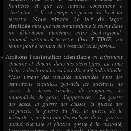
frontières et que les nations continuent à
s’entretuer ? Il est temps de penser du local au
terrestre.
Nous vivons de fait de façon
sans que nos organisations le soient dans
stratifiée
un fédéralisme planétaire entre local-régional-
national-continental-terrestre.
, un
Oui T TIME
temps pour s’occuper de l’essentiel ici et partout.
en enfermant
-
Arrêtons l’assignation identitaire
chacune et chacun dans des stéréotypes. La vraie
richesse des humains est leur diversité individuelle.
Nous vivons des identités imbriquées dans des
aspirations cumulées par-delà les questions de
sexes, de classes sociales, de croyances, de
nationalités, de goûts, d’apparences… La guerre
des sexes, la guerre des classes, la guerre des
croyances, la guerre du fric, la guerre de la
« beauté », ne font que des esclaves de ces guerres
quand chacune et chacun gagne à la curiosité,
l’expérimentation et la solidarité. Être individuel