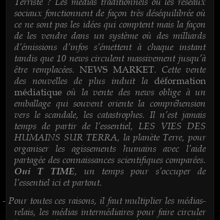
Terriste ? Les médias traditionnels ou les réseaux
sociaux fonctionnent de façon très déséquilibrée où
ce ne sont pas les idées qui comptent mais la façon
de les vendre dans un système où des milliards
d’émissions d’infos s’émettent à chaque instant
tandis que 10 news circulent massivement jusqu’à
être remplacées.
. Cette vente
NEWS MARKET
des nouvelles de plus induit la
déformation
où la vente des news oblige à un
médiatique
emballage qui souvent oriente la compréhension
vers le scandale, les catastrophes. Il n’est jamais
temps de partir de l’essentiel, LES VIES DES
HUMAINS SUR TERRA, la planète Terre, pour
organiser les agissements humains avec l’aide
partagée des connaissances scientifiques comparées.
, un temps pour s’occuper de
Oui T TIME
l’essentiel ici et partout.
Pour toutes ces raisons, il faut multiplier les médias-
-
relais, les médias intermédiaires pour faire circuler