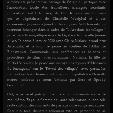
a même été présentée au barrage de l'Aigle ou partagée avec
l'association locale des travailleurs immigrés résistants
présents durant le tournage du film. Je pense aux humains
qui se végétalisent de Christelle Westphal et à ses
cérémonies. Je pense à Jean Clottes ou Jean-Paul Demoule qui
viennent échanger dans le cadre de "L'Art dans les villages".
Je pense à la magnifique expo de Gg dans la chapelle Jeanne
d'Arc. Je pense à janvier 2020 avec Claire Malary, grand prix
Artemisia, et le loup. Je pense au soutien de l'Atlas de
Biodiversité Communale, aux conférences et balades et
projections de films (avec notamment Nathalie, la fille de
Michel Serrault). Je pense aux incroyables 4 jours d'"Histoires
de Passages..." sur le "Réveil des villages", avec parmi les
moments extraordinaires, cette soirée de potlatch à Neuville
menée tambour et coeur battants par Erro et Speedy
Graphito !
Oui, je pense et puis j'oublie... Je suis un mauvais scribe de
moi-même. Et j'ai la flemme de l'auto-célébration, quand cela
reste surtout des moments de partage où je songe aux autres.
Ceci dit, tout disparaît tellement vite et personne ne se