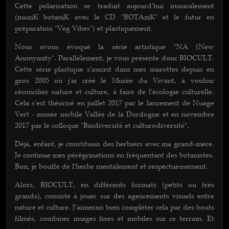
Cette polarisation se traduit aujourd'hui musicalement
(muziK botaniK avec le CD "BOTAziK" et le futur en
préparation "Veg Vibes") et plastiquement.
Nous avons évoqué la série artistique "NA (New
Anonymity". Parallèlement, je vous présente donc BIOCULT.
Cette série plastique s'inscrit dans mes marottes depuis en
gros 2005 où j'ai créé le Musée du Vivant, à vouloir
réconcilier nature et culture, à faire de l'écologie culturelle.
Cela s'est théorisé en juillet 2017 par le lancement de Nuage
Vert - musée mobile Vallée de la Dordogne et en novembre
2017 par le colloque "Biodiversité et culturodiversité".
Déjà, enfant, je constituais des herbiers avec ma grand-mère.
Je continue mes pérégrinations en fréquentant des botanistes.
Bon, je bouffe de l'herbe mentalement et respectueusement.
Alors, BIOCULT, en différents formats (petits ou très
grands), consiste à jouer sur des agencements visuels entre
nature et culture. J'aimerais bien compléter cela par des bouts
filmés, combiner images fixes et mobiles sur ce terrain. Et