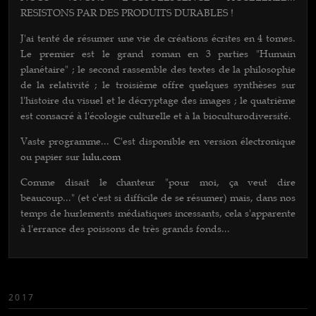
RESISTONS PAR DES PRODUITS DURABLES !
J'ai tenté de résumer une vie de créations écrites en 4 tomes.
Le premier est le grand roman en 3 parties "Humain
planétaire" ; le second rassemble des textes de la philosophie
de la relativité ; le troisième offre quelques synthèses sur
l'histoire du visuel et le décryptage des images ; le quatrième
est consacré à l'écologie culturelle et à la bioculturodiversité.
Vaste programme... C'est disponib
le en version électronique
ou papier sur
lulu.com
Comme disait le chanteur "pour moi, ça veut dire
beaucoup..." (et c'est si difficile de se résumer) mais, dans nos
temps de hurlements médiatiques incessants, cela s'apparente
à l'errance des poissons de très grands fonds...
2017