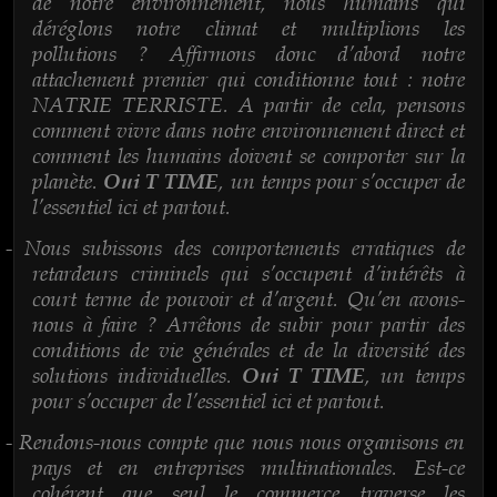
de notre environnement, nous humains qui
déréglons notre climat et multiplions les
pollutions ? Affirmons donc d’abord notre
attachement premier qui conditionne tout : notre
NATRIE TERRISTE. A partir de cela, pensons
comment vivre dans notre environnement direct et
comment les humains doivent se comporter sur la
planète.
, un temps pour s’occuper de
Oui T TIME
l’essentiel ici et partout.
Nous subissons des comportements erratiques de
-
retardeurs criminels qui s’occupent d’intérêts à
court terme de pouvoir et d’argent. Qu’en avons-
nous à faire ? Arrêtons de subir pour partir des
conditions de vie générales et de la diversité des
solutions individuelles.
, un temps
Oui T TIME
pour s’occuper de l’essentiel ici et partout.
Rendons-nous compte que nous nous organisons en
-
pays et en entreprises multinationales. Est-ce
cohérent que seul le commerce traverse les