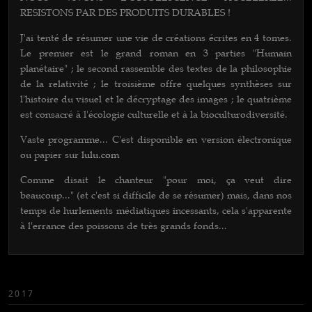
RESISTONS PAR DES PRODUITS DURABLES !
J'ai tenté de résumer une vie de créations écrites en 4 tomes.
Le premier est le grand roman en 3 parties "Humain
planétaire" ; le second rassemble des textes de la philosophie
de la relativité ; le troisième offre quelques synthèses sur
l'histoire du visuel et le décryptage des images ; le quatrième
est consacré à l'écologie culturelle et à la bioculturodiversité.
Vaste programme... C'est disponib
le en version électronique
ou papier sur
lulu.com
Comme disait le chanteur "pour moi, ça veut dire
beaucoup..." (et c'est si difficile de se résumer) mais, dans nos
temps de hurlements médiatiques incessants, cela s'apparente
à l'errance des poissons de très grands fonds...
2017