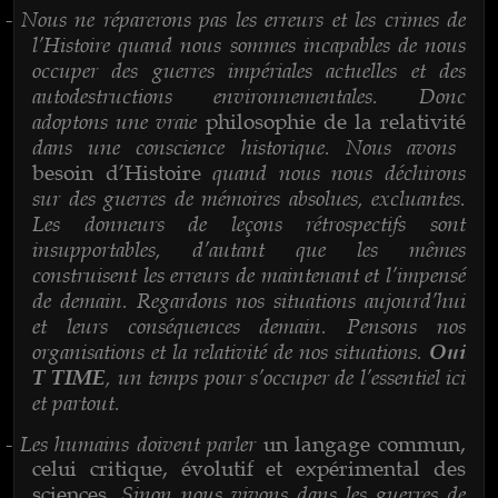
Nous ne réparerons pas les erreurs et les crimes de
-
l’Histoire quand nous sommes incapables de nous
occuper des guerres impériales actuelles et des
autodestructions environnementales. Donc
adoptons une vraie
philosophie de la relativité
dans une conscience historique. Nous avons
quand nous nous déchirons
besoin d’Histoire
sur des guerres de mémoires absolues, excluantes.
Les donneurs de leçons rétrospectifs sont
insupportables, d’autant que les mêmes
construisent les erreurs de maintenant et l’impensé
de demain. Regardons nos situations aujourd’hui
et leurs conséquences demain. Pensons nos
organisations et la relativité de nos situations.
Oui
, un temps pour s’occuper de l’essentiel ici
T TIME
et partout.
Les humains doivent parler
-
un langage commun,
celui critique, évolutif et expérimental des
. Sinon nous vivons dans les guerres de
sciences