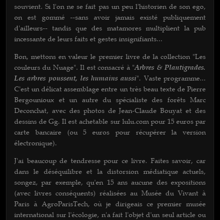
souvient. Si l'on ne se fait pas un peu l'historien de son ego,
on est gommé --sans avoir jamais existé publiquement
d'ailleurs-- tandis que des matamores multiplient la pub
incessante de leurs faits et gestes insignifiants...
Bon, mettons en valeur le premier livre de la collection "Les
couleurs du Nuage". Il est consacré à "
Arbres & Plantigrades.
Les arbres poussent, les humains aussi
". Vaste programme...
C'est un délicat assemblage entre un très beau texte de Pierre
Bergounioux et un autre du spécialiste des forêts Marc
Deconchat, avec des photos de Jean-Claude Bouyat et des
dessins de Gg. Il est achetable sur lulu.com pour 15 euros par
carte bancaire (ou 5 euros pour récupérer la version
électronique).
J'ai beaucoup de tendresse pour ce livre. Faites savoir, car
dans le déséquilibre et la distorsion médiatique actuels,
songez, par exemple, qu'en 15 ans aucune des expositions
(avec livres conséquents) réalisées au Musée du Vivant à
Paris à AgroParisTech, où je dirigeais ce premier musée
international sur l'écologie, n'a fait l'objet d'un seul article ou