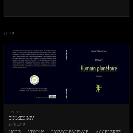
2018
LIVRES
TOMES I-IV
avril 2018
NOUS VIVONS L'OBSOLESCENCE ACCELEREE...