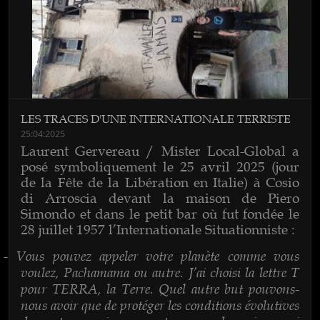
LES TRACES D'UNE INTERNATIONALE TERRISTE
25:04:2025
Laurent Gervereau / Mister Local-Global a
posé symboliquement le 25 avril 2025 (jour
de la Fête de la Libération en Italie) à Cosio
di Arroscia devant la maison de Piero
Simondo et dans le petit bar où fut fondée le
28 juillet 1957 l’Internationale Situationniste :
Vous pouvez appeler votre planète comme vous
-
voulez, Pachamama ou autre. J’ai choisi la lettre T
pour TERRA, la Terre. Quel autre but pouvons-
nous avoir que de protéger les conditions évolutives