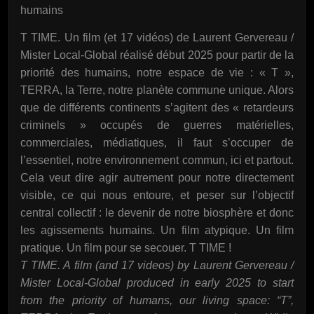
humains
T TIME. Un film (et 17 vidéos) de Laurent Gervereau /
Mister Local-Global réalisé début 2025 pour partir de la
priorité des humains, notre espace de vie : « T »,
TERRA, la Terre, notre planète commune unique. Alors
que de différents continents s’agitent des « retardeurs
criminels » occupés de guerres matérielles,
commerciales, médiatiques, il faut s’occuper de
l’essentiel, notre environnement commun, ici et partout.
Cela veut dire agir autrement pour notre directement
visible, ce qui nous entoure, et peser sur l’objectif
central collectif : le devenir de notre biosphère et donc
les agissements humains. Un film atypique. Un film
pratique. Un film pour se secouer. T TIME !
T TIME. A film (and 17 videos) by Laurent Gervereau /
Mister Local-Global produced in early 2025 to start
from the priority of humans, our living space: “T”,