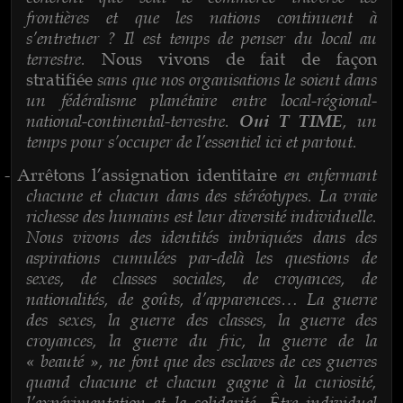
frontières et que les nations continuent à
s’entretuer ? Il est temps de penser du local au
terrestre.
Nous vivons de fait de façon
sans que nos organisations le soient dans
stratifiée
un fédéralisme planétaire entre local-régional-
national-continental-terrestre.
, un
Oui T TIME
temps pour s’occuper de l’essentiel ici et partout.
en enfermant
-
Arrêtons l’assignation identitaire
chacune et chacun dans des stéréotypes. La vraie
richesse des humains est leur diversité individuelle.
Nous vivons des identités imbriquées dans des
aspirations cumulées par-delà les questions de
sexes, de classes sociales, de croyances, de
nationalités, de goûts, d’apparences… La guerre
des sexes, la guerre des classes, la guerre des
croyances, la guerre du fric, la guerre de la
« beauté », ne font que des esclaves de ces guerres
quand chacune et chacun gagne à la curiosité,
l’expérimentation et la solidarité. Être individuel