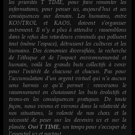
les priorités T TIME, pour faire remonter les
informations, pour penser ici, aujourd’hui et ses
conséquences sur demain. Les humains, entre
KONTROL et KAOS, doivent s’organiser
autrement. Il n’y a plus à attendre : rassemblons
dans le refus des retardeurs criminels qui polluent
tout (même l’espace), détruisent les cultures et les
humains. Des économies diversifiées, la recherche
de l’éthique et de l’impact environnemental et
humain, voilà les grands buts collectifs à venir
pour l’intérêt de chacune et chacun. Pas pour
l’accumulation d’un argent virtuel qui n’a aucun
sens hormis ce qu’il permet : renversons le
raisonnement en choisissant les buts évolutifs et
tirons-en les conséquences pratiques. De toute
façon, nous vivons et vivrons dans la relativité de
nos situations, la volonté de nos choix et la
nécessité de peser sur les devenirs ici et sur la
planète.
, un temps pour s’occuper de
Oui T TIME
l’essentiel ici et partout.