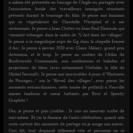
a même été présentée au barrage de l'Aigle ou partagée avec
l'association locale des travailleurs immigrés résistants
présents durant le tournage du film. Je pense aux humains
qui se végétalisent de Christelle Westphal et à ses
cérémonies. Je pense à Jean Clottes ou Jean-Paul Demoule qui
viennent échanger dans le cadre de "L'Art dans les villages".
Je pense à la magnifique expo de Gg dans la chapelle Jeanne
d'Arc. Je pense à janvier 2020 avec Claire Malary, grand prix
Artemisia, et le loup. Je pense au soutien de l'Atlas de
Biodiversité Communale, aux conférences et balades et
projections de films (avec notamment Nathalie, la fille de
Michel Serrault). Je pense aux incroyables 4 jours d'"Histoires
de Passages..." sur le "Réveil des villages", avec parmi les
moments extraordinaires, cette soirée de potlatch à Neuville
menée tambour et coeur battants par Erro et Speedy
Graphito !
Oui, je pense et puis j'oublie... Je suis un mauvais scribe de
moi-même. Et j'ai la flemme de l'auto-célébration, quand cela
reste surtout des moments de partage où je songe aux autres.
Ceci dit, tout disparaît tellement vite et personne ne se