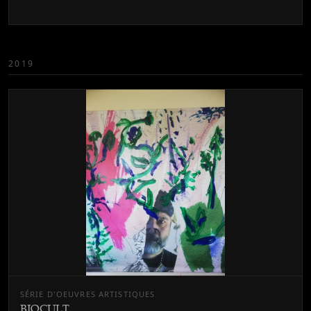
2019
SÉRIE D'OEUVRES ARTISTIQUES
BIOCULT