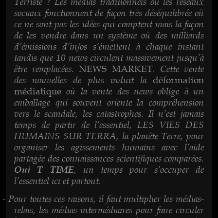
Terriste ? Les médias traditionnels ou les réseaux
sociaux fonctionnent de façon très déséquilibrée où
ce ne sont pas les idées qui comptent mais la façon
de les vendre dans un système où des milliards
d’émissions d’infos s’émettent à chaque instant
tandis que 10 news circulent massivement jusqu’à
être remplacées.
. Cette vente
NEWS MARKET
des nouvelles de plus induit la
déformation
où la vente des news oblige à un
médiatique
emballage qui souvent oriente la compréhension
vers le scandale, les catastrophes. Il n’est jamais
temps de partir de l’essentiel, LES VIES DES
HUMAINS SUR TERRA, la planète Terre, pour
organiser les agissements humains avec l’aide
partagée des connaissances scientifiques comparées.
, un temps pour s’occuper de
Oui T TIME
l’essentiel ici et partout.
Pour toutes ces raisons, il faut multiplier les médias-
-
relais, les médias intermédiaires pour faire circuler