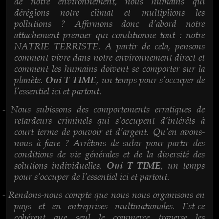
de notre environnement, nous humains qui
déréglons notre climat et multiplions les
pollutions ? Affirmons donc d’abord notre
attachement premier qui conditionne tout : notre
NATRIE TERRISTE. A partir de cela, pensons
comment vivre dans notre environnement direct et
comment les humains doivent se comporter sur la
planète.
, un temps pour s’occuper de
Oui T TIME
l’essentiel ici et partout.
Nous subissons des comportements erratiques de
-
retardeurs criminels qui s’occupent d’intérêts à
court terme de pouvoir et d’argent. Qu’en avons-
nous à faire ? Arrêtons de subir pour partir des
conditions de vie générales et de la diversité des
solutions individuelles.
, un temps
Oui T TIME
pour s’occuper de l’essentiel ici et partout.
Rendons-nous compte que nous nous organisons en
-
pays et en entreprises multinationales. Est-ce
cohérent que seul le commerce traverse les