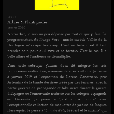
LIVRE
Arbres & Plantigrades
janvier 2020
A vrai dire, je suis un peu dépassé par tout ce que je fais. La
programmation de Nuage Vert - musée mobile Vallée de la
Dordogne m'occupe beaucoup. C'est un bébé dont il faut
prendre soin pour qu'il vive et se fortifie. C'est le cas. Il a
belle allure et l'audience se démultiplie.
Dans cette rubrique, j'aurais donc dû intégrer les très
nombreuses réalisations, événements et expositions. Je pense
à janvier 2019 et l'exposition de Lorena Canottiere, prix
Artemisia de la bande dessinée créée par des femmes, avec la
partie guerres de propagande et fake news durant la guerre
d'Espagne ou l'émouvante matinée sur les réfugiés espagnols
en Limousin. Je pense à "Jardins du monde" avec
l'exceptionnelle collection de maquettes de jardins de Jacques
Lumière d'été
Hennequin. Je pense à "
, Prévert et le cinéma" qui