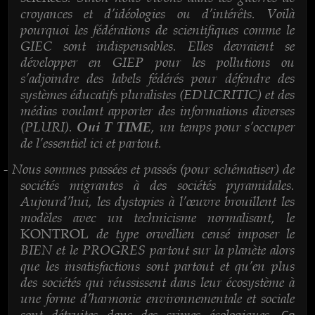
croyances et d’idéologies ou d’intérêts. Voilà
pourquoi les fédérations de scientifiques comme le
GIEC sont indispensables. Elles devraient se
développer en GIEP pour les pollutions ou
s’adjoindre des labels fédérés pour défendre des
systèmes éducatifs pluralistes (EDUCRITIC) et des
médias voulant apporter des informations diverses
(PLURI).
, un temps pour s’occuper
Oui T TIME
de l’essentiel ici et partout.
Nous sommes passées et passés (pour schématiser) de
-
sociétés migrantes à des sociétés pyramidales.
Aujourd’hui, les dystopies à l’œuvre brouillent les
modèles avec un technicisme normalisant, le
de type orwellien censé imposer le
KONTROL
BIEN et le PROGRES partout sur la planète alors
que les insatisfactions sont partout et qu’en plus
des sociétés qui réussissent dans leur écosystème à
une forme d’harmonie environnementale et sociale
sont détruites dans des crimes écologiques.