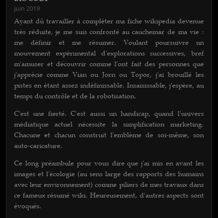
juin 2019
Ayant dû travailler à compléter ma fiche wikipedia devenue
très réduite, je me suis confronté au cauchemar de ma vie :
me définir et me résumer. Voulant poursuivre un
mouvement expérimental d'explorations successives, bref
m'amuser et découvrir comme l'ont fait des personnes que
j'apprécie comme Vian ou Jorn ou Topor, j'ai brouillé les
pistes en étant assez indéfinissable. Insaisissable, j'espère, au
temps du contrôle et de la robotisation.
C'est une fierté. C'est aussi un handicap, quand l'univers
médiatique actuel nécessite la simplification marketing.
Chacune et chacun construit l'emblème de soi-même, son
auto-caricature.
Ce long préambule pour vous dire que j'ai mis en avant les
images et l'écologie (au sens large des rapports des humains
avec leur environnement) comme piliers de mes travaux dans
ce fameux résumé wiki. Heureusement, d'autres aspects sont
évoqués.