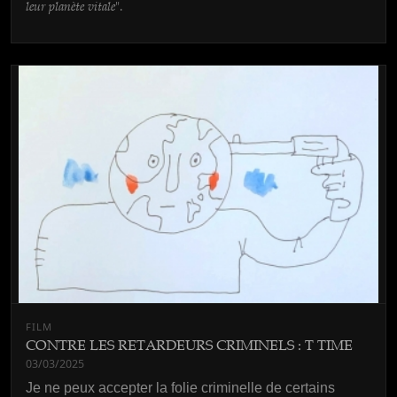
leur planète vitale
".
FILM
CONTRE LES RETARDEURS CRIMINELS : T TIME
03/03/2025
Je ne peux accepter la folie criminelle de certains