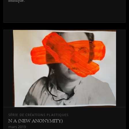
musique.
SÉRIE DE CRÉATIONS PLASTIQUES
N A (NEW ANONYMITY)
mars 2019