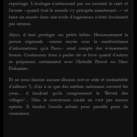
reportage. L'écologie n'intéressait pas ou suscitait le rejet et
l'ironie --quand tout le monde s'y précipite maintenant...-- et
faire un musée dans une école d'ingénieurs n'était forcément
pas sérieux.
Alors, il faut protéger ses petits bébés. Heureusement la
presse régionale --moins noyée sous la surabondance
d'informations qu'à Paris-- rend compte des événements
locaux. Continuons donc à parler de ce livre quand d'autres
se préparent, notamment avec Michelle Perrot ou Marc
Dufumier.
Et ne nous faisons aucune illusion (est-ce utile et souhaitable
d'ailleurs ?), d'ici à ce que des médias nationaux ouvrent les
yeux... il faudrait qu'ils comprennent le "Réveil des
villages"... Mais la conversion rurale ne s'est pas encore
opérée. Il faudra l'exode urbain pour pareille prise de
conscience.