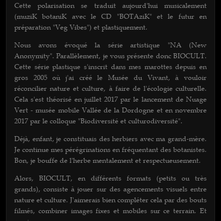
Cette polarisation se traduit aujourd'hui musicalement
(muziK botaniK avec le CD "BOTAziK" et le futur en
préparation "Veg Vibes") et plastiquement.
Nous avons évoqué la série artistique "NA (New
Anonymity". Parallèlement, je vous présente donc BIOCULT.
Cette série plastique s'inscrit dans mes marottes depuis en
gros 2005 où j'ai créé le Musée du Vivant, à vouloir
réconcilier nature et culture, à faire de l'écologie culturelle.
Cela s'est théorisé en juillet 2017 par le lancement de Nuage
Vert - musée mobile Vallée de la Dordogne et en novembre
2017 par le colloque "Biodiversité et culturodiversité".
Déjà, enfant, je constituais des herbiers avec ma grand-mère.
Je continue mes pérégrinations en fréquentant des botanistes.
Bon, je bouffe de l'herbe mentalement et respectueusement.
Alors, BIOCULT, en différents formats (petits ou très
grands), consiste à jouer sur des agencements visuels entre
nature et culture. J'aimerais bien compléter cela par des bouts
filmés, combiner images fixes et mobiles sur ce terrain. Et