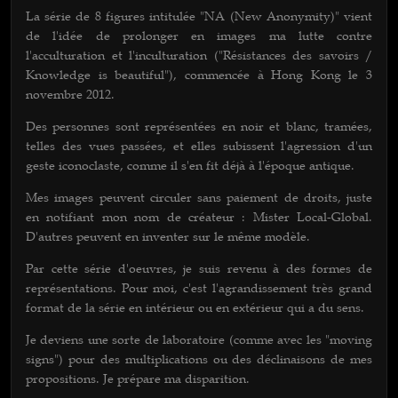
La série de 8 figures intitulée "NA (New Anonymity)" vient
de l'idée de prolonger en images ma lutte contre
l'acculturation et l'inculturation ("Résistances des savoirs /
Knowledge is beautiful"), commencée à Hong Kong le 3
novembre 2012.
Des personnes sont représentées en noir et blanc, tramées,
telles des vues passées, et elles subissent l'agression d'un
geste iconoclaste, comme il s'en fit déjà à l'époque antique.
Mes images peuvent circuler sans paiement de droits, juste
en notifiant mon nom de créateur : Mister Local-Global.
D'autres peuvent en inventer sur le même modèle.
Par cette série d'oeuvres, je suis revenu à des formes de
représentations. Pour moi, c'est l'agrandissement très grand
format de la série en intérieur ou en extérieur qui a du sens.
Je deviens une sorte de laboratoire (comme avec les "moving
signs") pour des multiplications ou des déclinaisons de mes
propositions. Je prépare ma disparition.