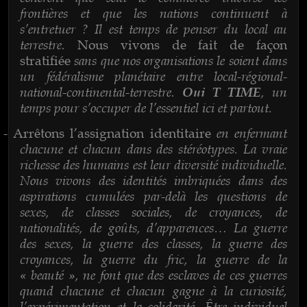
frontières et que les nations continuent à
s’entretuer ? Il est temps de penser du local au
terrestre.
Nous vivons de fait de façon
sans que nos organisations le soient dans
stratifiée
un fédéralisme planétaire entre local-régional-
national-continental-terrestre.
, un
Oui T TIME
temps pour s’occuper de l’essentiel ici et partout.
en enfermant
-
Arrêtons l’assignation identitaire
chacune et chacun dans des stéréotypes. La vraie
richesse des humains est leur diversité individuelle.
Nous vivons des identités imbriquées dans des
aspirations cumulées par-delà les questions de
sexes, de classes sociales, de croyances, de
nationalités, de goûts, d’apparences… La guerre
des sexes, la guerre des classes, la guerre des
croyances, la guerre du fric, la guerre de la
« beauté », ne font que des esclaves de ces guerres
quand chacune et chacun gagne à la curiosité,
l’expérimentation et la solidarité. Être individuel