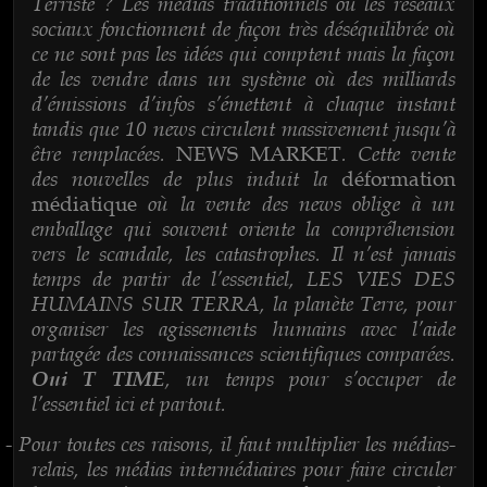
Terriste ? Les médias traditionnels ou les réseaux
sociaux fonctionnent de façon très déséquilibrée où
ce ne sont pas les idées qui comptent mais la façon
de les vendre dans un système où des milliards
d’émissions d’infos s’émettent à chaque instant
tandis que 10 news circulent massivement jusqu’à
être remplacées.
. Cette vente
NEWS MARKET
des nouvelles de plus induit la
déformation
où la vente des news oblige à un
médiatique
emballage qui souvent oriente la compréhension
vers le scandale, les catastrophes. Il n’est jamais
temps de partir de l’essentiel, LES VIES DES
HUMAINS SUR TERRA, la planète Terre, pour
organiser les agissements humains avec l’aide
partagée des connaissances scientifiques comparées.
, un temps pour s’occuper de
Oui T TIME
l’essentiel ici et partout.
Pour toutes ces raisons, il faut multiplier les médias-
-
relais, les médias intermédiaires pour faire circuler