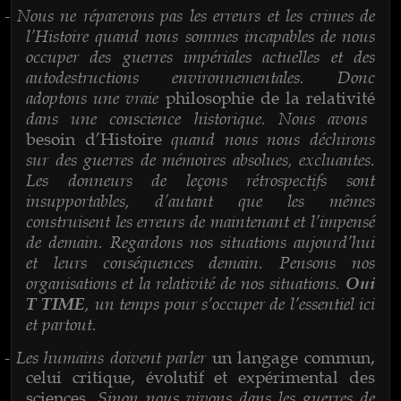
Nous ne réparerons pas les erreurs et les crimes de
-
l’Histoire quand nous sommes incapables de nous
occuper des guerres impériales actuelles et des
autodestructions environnementales. Donc
adoptons une vraie
philosophie de la relativité
dans une conscience historique. Nous avons
quand nous nous déchirons
besoin d’Histoire
sur des guerres de mémoires absolues, excluantes.
Les donneurs de leçons rétrospectifs sont
insupportables, d’autant que les mêmes
construisent les erreurs de maintenant et l’impensé
de demain. Regardons nos situations aujourd’hui
et leurs conséquences demain. Pensons nos
organisations et la relativité de nos situations.
Oui
, un temps pour s’occuper de l’essentiel ici
T TIME
et partout.
Les humains doivent parler
-
un langage commun,
celui critique, évolutif et expérimental des
. Sinon nous vivons dans les guerres de
sciences