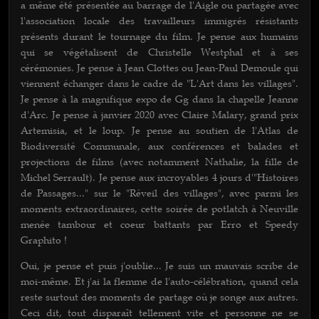
a même été présentée au barrage de l'Aigle ou partagée avec
l'association locale des travailleurs immigrés résistants
présents durant le tournage du film. Je pense aux humains
qui se végétalisent de Christelle Westphal et à ses
cérémonies. Je pense à Jean Clottes ou Jean-Paul Demoule qui
viennent échanger dans le cadre de "L'Art dans les villages".
Je pense à la magnifique expo de Gg dans la chapelle Jeanne
d'Arc. Je pense à janvier 2020 avec Claire Malary, grand prix
Artemisia, et le loup. Je pense au soutien de l'Atlas de
Biodiversité Communale, aux conférences et balades et
projections de films (avec notamment Nathalie, la fille de
Michel Serrault). Je pense aux incroyables 4 jours d'"Histoires
de Passages..." sur le "Réveil des villages", avec parmi les
moments extraordinaires, cette soirée de potlatch à Neuville
menée tambour et coeur battants par Erro et Speedy
Graphito !
Oui, je pense et puis j'oublie... Je suis un mauvais scribe de
moi-même. Et j'ai la flemme de l'auto-célébration, quand cela
reste surtout des moments de partage où je songe aux autres.
Ceci dit, tout disparaît tellement vite et personne ne se