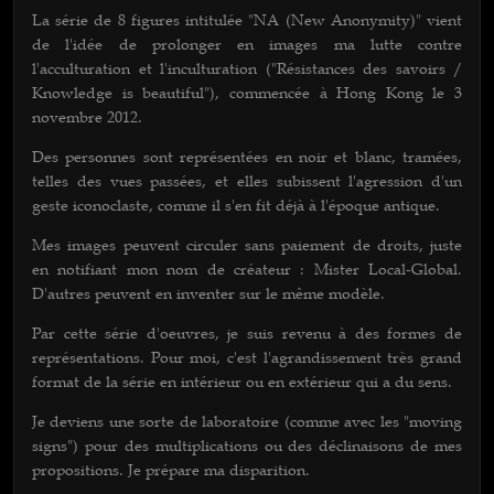
La série de 8 figures intitulée "NA (New Anonymity)" vient
de l'idée de prolonger en images ma lutte contre
l'acculturation et l'inculturation ("Résistances des savoirs /
Knowledge is beautiful"), commencée à Hong Kong le 3
novembre 2012.
Des personnes sont représentées en noir et blanc, tramées,
telles des vues passées, et elles subissent l'agression d'un
geste iconoclaste, comme il s'en fit déjà à l'époque antique.
Mes images peuvent circuler sans paiement de droits, juste
en notifiant mon nom de créateur : Mister Local-Global.
D'autres peuvent en inventer sur le même modèle.
Par cette série d'oeuvres, je suis revenu à des formes de
représentations. Pour moi, c'est l'agrandissement très grand
format de la série en intérieur ou en extérieur qui a du sens.
Je deviens une sorte de laboratoire (comme avec les "moving
signs") pour des multiplications ou des déclinaisons de mes
propositions. Je prépare ma disparition.