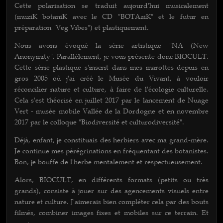
Cette polarisation se traduit aujourd'hui musicalement
(muziK botaniK avec le CD "BOTAziK" et le futur en
préparation "Veg Vibes") et plastiquement.
Nous avons évoqué la série artistique "NA (New
Anonymity". Parallèlement, je vous présente donc BIOCULT.
Cette série plastique s'inscrit dans mes marottes depuis en
gros 2005 où j'ai créé le Musée du Vivant, à vouloir
réconcilier nature et culture, à faire de l'écologie culturelle.
Cela s'est théorisé en juillet 2017 par le lancement de Nuage
Vert - musée mobile Vallée de la Dordogne et en novembre
2017 par le colloque "Biodiversité et culturodiversité".
Déjà, enfant, je constituais des herbiers avec ma grand-mère.
Je continue mes pérégrinations en fréquentant des botanistes.
Bon, je bouffe de l'herbe mentalement et respectueusement.
Alors, BIOCULT, en différents formats (petits ou très
grands), consiste à jouer sur des agencements visuels entre
nature et culture. J'aimerais bien compléter cela par des bouts
filmés, combiner images fixes et mobiles sur ce terrain. Et