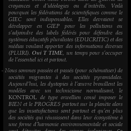
croyances et d’idéologies ou d’intérêts. Voilà
pourquoi les fédérations de scientifiques comme le
GIEC sont indispensables. Elles devraient se
développer en GIEP pour les pollutions ou
s’adjoindre des labels fédérés pour défendre des
systèmes éducatifs pluralistes (EDUCRITIC) et des
médias voulant apporter des informations diverses
(PLURI).
, un temps pour s’occuper
Oui T TIME
de l’essentiel ici et partout.
Nous sommes passées et passés (pour schématiser) de
-
sociétés migrantes à des sociétés pyramidales.
Aujourd’hui, les dystopies à l’œuvre brouillent les
modèles avec un technicisme normalisant, le
de type orwellien censé imposer le
KONTROL
BIEN et le PROGRES partout sur la planète alors
que les insatisfactions sont partout et qu’en plus
des sociétés qui réussissent dans leur écosystème à
une forme d’harmonie environnementale et sociale
sont détruites dans des crimes écologiques.