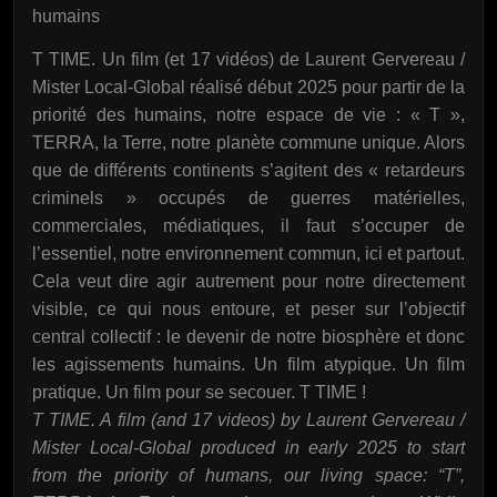
humains
T TIME. Un film (et 17 vidéos) de Laurent Gervereau /
Mister Local-Global réalisé début 2025 pour partir de la
priorité des humains, notre espace de vie : « T »,
TERRA, la Terre, notre planète commune unique. Alors
que de différents continents s’agitent des « retardeurs
criminels » occupés de guerres matérielles,
commerciales, médiatiques, il faut s’occuper de
l’essentiel, notre environnement commun, ici et partout.
Cela veut dire agir autrement pour notre directement
visible, ce qui nous entoure, et peser sur l’objectif
central collectif : le devenir de notre biosphère et donc
les agissements humains. Un film atypique. Un film
pratique. Un film pour se secouer. T TIME !
T TIME. A film (and 17 videos) by Laurent Gervereau /
Mister Local-Global produced in early 2025 to start
from the priority of humans, our living space: “T”,