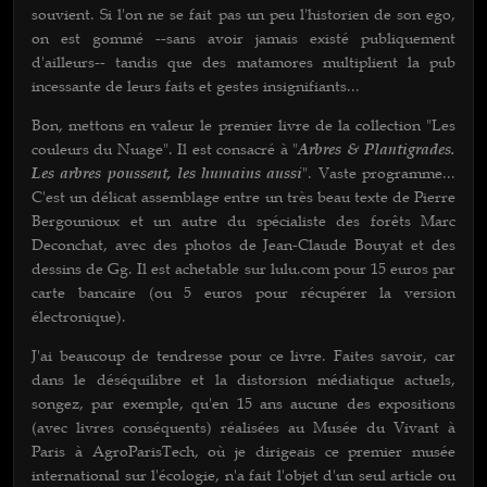
souvient. Si l'on ne se fait pas un peu l'historien de son ego,
on est gommé --sans avoir jamais existé publiquement
d'ailleurs-- tandis que des matamores multiplient la pub
incessante de leurs faits et gestes insignifiants...
Bon, mettons en valeur le premier livre de la collection "Les
couleurs du Nuage". Il est consacré à "
Arbres & Plantigrades.
Les arbres poussent, les humains aussi
". Vaste programme...
C'est un délicat assemblage entre un très beau texte de Pierre
Bergounioux et un autre du spécialiste des forêts Marc
Deconchat, avec des photos de Jean-Claude Bouyat et des
dessins de Gg. Il est achetable sur lulu.com pour 15 euros par
carte bancaire (ou 5 euros pour récupérer la version
électronique).
J'ai beaucoup de tendresse pour ce livre. Faites savoir, car
dans le déséquilibre et la distorsion médiatique actuels,
songez, par exemple, qu'en 15 ans aucune des expositions
(avec livres conséquents) réalisées au Musée du Vivant à
Paris à AgroParisTech, où je dirigeais ce premier musée
international sur l'écologie, n'a fait l'objet d'un seul article ou