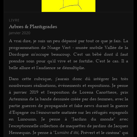
LIVRE
Arbres & Plantigrades
janvier 2020
A vrai dire, je suis un peu dépassé par tout ce que je fais. La
programmation de Nuage Vert - musée mobile Vallée de la
Dordogne m'occupe beaucoup. C'est un bébé dont il faut
prendre soin pour qu'il vive et se fortifie. C'est le cas. Il a
belle allure et l'audience se démultiplie.
Dans cette rubrique, j'aurais donc dû intégrer les très
nombreuses réalisations, événements et expositions. Je pense
à janvier 2019 et l'exposition de Lorena Canottiere, prix
Artemisia de la bande dessinée créée par des femmes, avec la
partie guerres de propagande et fake news durant la guerre
d'Espagne ou l'émouvante matinée sur les réfugiés espagnols
en Limousin. Je pense à "Jardins du monde" avec
l'exceptionnelle collection de maquettes de jardins de Jacques
Lumière d'été
Hennequin. Je pense à "
, Prévert et le cinéma" qui