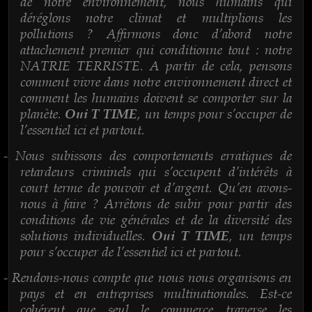
de notre environnement, nous humains qui
déréglons notre climat et multiplions les
pollutions ? Affirmons donc d’abord notre
attachement premier qui conditionne tout : notre
NATRIE TERRISTE. A partir de cela, pensons
comment vivre dans notre environnement direct et
comment les humains doivent se comporter sur la
planète.
, un temps pour s’occuper de
Oui T TIME
l’essentiel ici et partout.
Nous subissons des comportements erratiques de
-
retardeurs criminels qui s’occupent d’intérêts à
court terme de pouvoir et d’argent. Qu’en avons-
nous à faire ? Arrêtons de subir pour partir des
conditions de vie générales et de la diversité des
solutions individuelles.
, un temps
Oui T TIME
pour s’occuper de l’essentiel ici et partout.
Rendons-nous compte que nous nous organisons en
-
pays et en entreprises multinationales. Est-ce
cohérent que seul le commerce traverse les