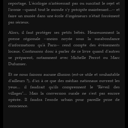
reportage. L'écologie n'intéressait pas ou suscitait le rejet et
l'ironie --quand tout le monde s'y précipite maintenant...-- et
faire un musée dans une école d'ingénieurs n'était forcément
pas sérieux.
Alors, il faut protéger ses petits bébés. Heureusement la
presse régionale --moins noyée sous la surabondance
d'informations qu'à Paris-- rend compte des événements
locaux. Continuons donc à parler de ce livre quand d'autres
se préparent, notamment avec Michelle Perrot ou Marc
Dufumier.
Et ne nous faisons aucune illusion (est-ce utile et souhaitable
d'ailleurs ?), d'ici à ce que des médias nationaux ouvrent les
yeux... il faudrait qu'ils comprennent le "Réveil des
villages"... Mais la conversion rurale ne s'est pas encore
opérée. Il faudra l'exode urbain pour pareille prise de
conscience.