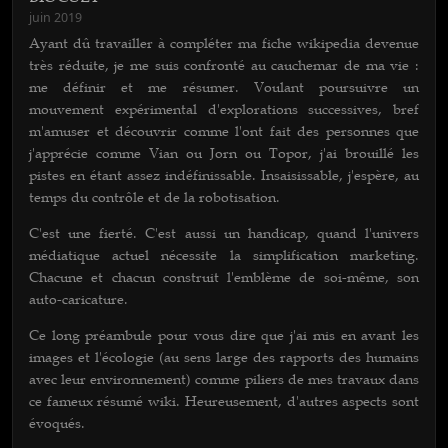
juin 2019
Ayant dû travailler à compléter ma fiche wikipedia devenue
très réduite, je me suis confronté au cauchemar de ma vie :
me définir et me résumer. Voulant poursuivre un
mouvement expérimental d'explorations successives, bref
m'amuser et découvrir comme l'ont fait des personnes que
j'apprécie comme Vian ou Jorn ou Topor, j'ai brouillé les
pistes en étant assez indéfinissable. Insaisissable, j'espère, au
temps du contrôle et de la robotisation.
C'est une fierté. C'est aussi un handicap, quand l'univers
médiatique actuel nécessite la simplification marketing.
Chacune et chacun construit l'emblème de soi-même, son
auto-caricature.
Ce long préambule pour vous dire que j'ai mis en avant les
images et l'écologie (au sens large des rapports des humains
avec leur environnement) comme piliers de mes travaux dans
ce fameux résumé wiki. Heureusement, d'autres aspects sont
évoqués.