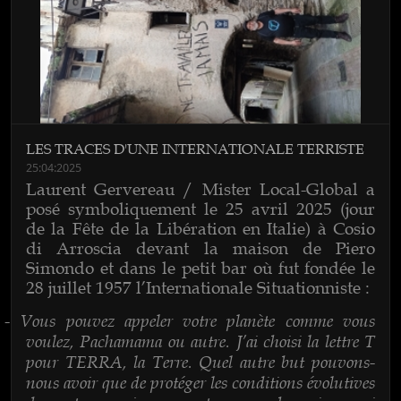
LES TRACES D'UNE INTERNATIONALE TERRISTE
25:04:2025
Laurent Gervereau / Mister Local-Global a
posé symboliquement le 25 avril 2025 (jour
de la Fête de la Libération en Italie) à Cosio
di Arroscia devant la maison de Piero
Simondo et dans le petit bar où fut fondée le
28 juillet 1957 l’Internationale Situationniste :
Vous pouvez appeler votre planète comme vous
-
voulez, Pachamama ou autre. J’ai choisi la lettre T
pour TERRA, la Terre. Quel autre but pouvons-
nous avoir que de protéger les conditions évolutives