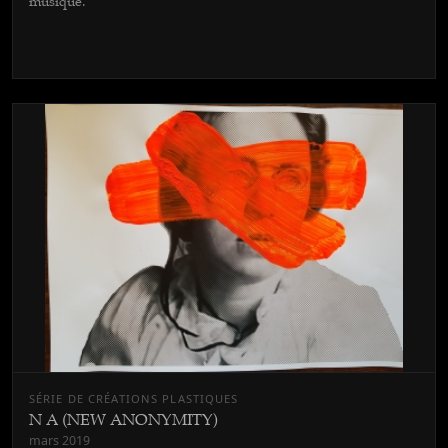
musique.
SÉRIE DE CRÉATIONS PLASTIQUES
N A (NEW ANONYMITY)
mars 2019