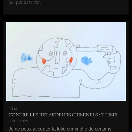
leur planète vitale
".
FILM
CONTRE LES RETARDEURS CRIMINELS : T TIME
03/03/2025
Je ne peux accepter la folie criminelle de certains