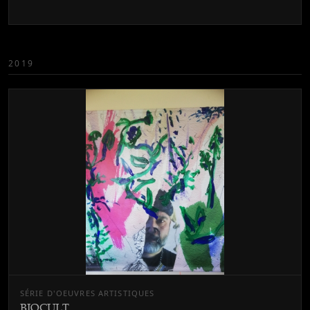
2019
SÉRIE D'OEUVRES ARTISTIQUES
BIOCULT