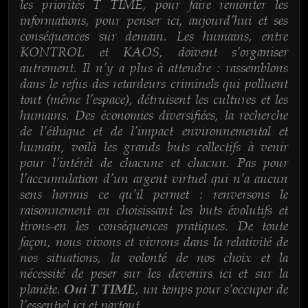
les priorités T TIME, pour faire remonter les
informations, pour penser ici, aujourd’hui et ses
conséquences sur demain. Les humains, entre
KONTROL et KAOS, doivent s’organiser
autrement. Il n’y a plus à attendre : rassemblons
dans le refus des retardeurs criminels qui polluent
tout (même l’espace), détruisent les cultures et les
humains. Des économies diversifiées, la recherche
de l’éthique et de l’impact environnemental et
humain, voilà les grands buts collectifs à venir
pour l’intérêt de chacune et chacun. Pas pour
l’accumulation d’un argent virtuel qui n’a aucun
sens hormis ce qu’il permet : renversons le
raisonnement en choisissant les buts évolutifs et
tirons-en les conséquences pratiques. De toute
façon, nous vivons et vivrons dans la relativité de
nos situations, la volonté de nos choix et la
nécessité de peser sur les devenirs ici et sur la
planète.
, un temps pour s’occuper de
Oui T TIME
l’essentiel ici et partout.