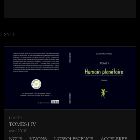
2018
LIVRES
TOMES I-IV
avril 2018
NOUS VIVONS L'OBSOLESCENCE ACCELEREE...