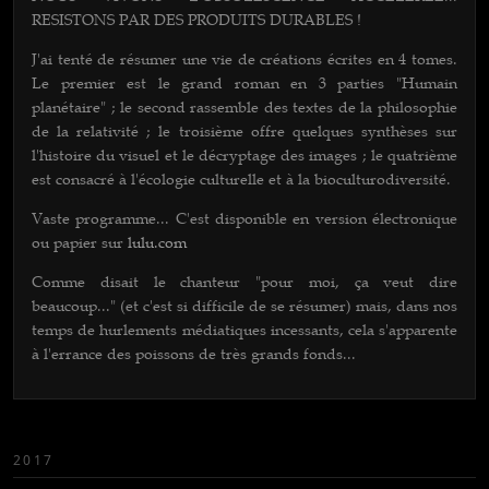
RESISTONS PAR DES PRODUITS DURABLES !
J'ai tenté de résumer une vie de créations écrites en 4 tomes.
Le premier est le grand roman en 3 parties "Humain
planétaire" ; le second rassemble des textes de la philosophie
de la relativité ; le troisième offre quelques synthèses sur
l'histoire du visuel et le décryptage des images ; le quatrième
est consacré à l'écologie culturelle et à la bioculturodiversité.
Vaste programme... C'est disponib
le en version électronique
ou papier sur
lulu.com
Comme disait le chanteur "pour moi, ça veut dire
beaucoup..." (et c'est si difficile de se résumer) mais, dans nos
temps de hurlements médiatiques incessants, cela s'apparente
à l'errance des poissons de très grands fonds...
2017