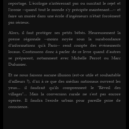
reportage. L'écologie n'intéressait pas ou suscitait le rejet et
l'ironie --quand tout le monde s'y précipite maintenant...-- et
faire un musée dans une école d'ingénieurs n'était forcément
pas sérieux.
Alors, il faut protéger ses petits bébés. Heureusement la
presse régionale --moins noyée sous la surabondance
d'informations qu'à Paris-- rend compte des événements
locaux. Continuons donc à parler de ce livre quand d'autres
se préparent, notamment avec Michelle Perrot ou Marc
Dufumier.
Et ne nous faisons aucune illusion (est-ce utile et souhaitable
d'ailleurs ?), d'ici à ce que des médias nationaux ouvrent les
yeux... il faudrait qu'ils comprennent le "Réveil des
villages"... Mais la conversion rurale ne s'est pas encore
opérée. Il faudra l'exode urbain pour pareille prise de
conscience.