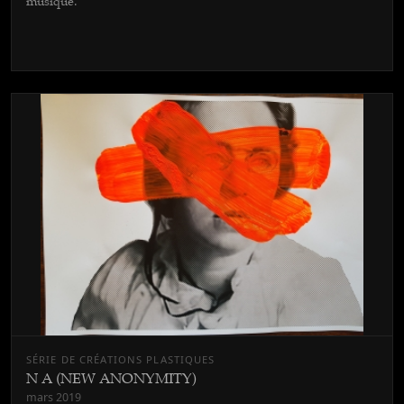
musique.
SÉRIE DE CRÉATIONS PLASTIQUES
N A (NEW ANONYMITY)
mars 2019