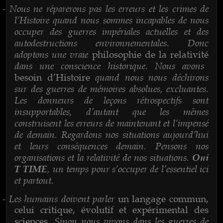
Nous ne réparerons pas les erreurs et les crimes de
-
l’Histoire quand nous sommes incapables de nous
occuper des guerres impériales actuelles et des
autodestructions environnementales. Donc
adoptons une vraie
philosophie de la relativité
dans une conscience historique. Nous avons
quand nous nous déchirons
besoin d’Histoire
sur des guerres de mémoires absolues, excluantes.
Les donneurs de leçons rétrospectifs sont
insupportables, d’autant que les mêmes
construisent les erreurs de maintenant et l’impensé
de demain. Regardons nos situations aujourd’hui
et leurs conséquences demain. Pensons nos
organisations et la relativité de nos situations.
Oui
, un temps pour s’occuper de l’essentiel ici
T TIME
et partout.
Les humains doivent parler
-
un langage commun,
celui critique, évolutif et expérimental des
. Sinon nous vivons dans les guerres de
sciences