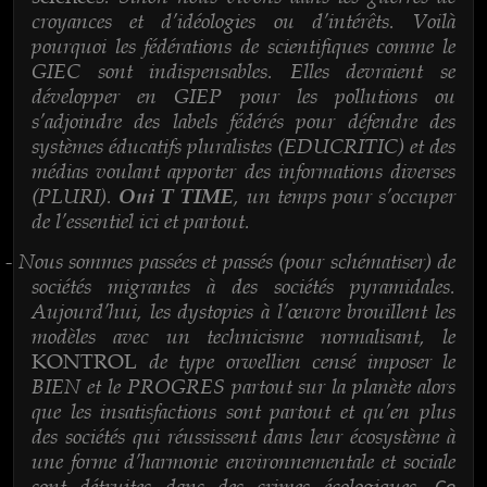
croyances et d’idéologies ou d’intérêts. Voilà
pourquoi les fédérations de scientifiques comme le
GIEC sont indispensables. Elles devraient se
développer en GIEP pour les pollutions ou
s’adjoindre des labels fédérés pour défendre des
systèmes éducatifs pluralistes (EDUCRITIC) et des
médias voulant apporter des informations diverses
(PLURI).
, un temps pour s’occuper
Oui T TIME
de l’essentiel ici et partout.
Nous sommes passées et passés (pour schématiser) de
-
sociétés migrantes à des sociétés pyramidales.
Aujourd’hui, les dystopies à l’œuvre brouillent les
modèles avec un technicisme normalisant, le
de type orwellien censé imposer le
KONTROL
BIEN et le PROGRES partout sur la planète alors
que les insatisfactions sont partout et qu’en plus
des sociétés qui réussissent dans leur écosystème à
une forme d’harmonie environnementale et sociale
sont détruites dans des crimes écologiques.