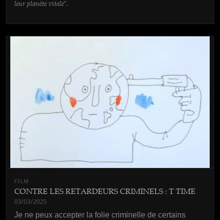
leur planète vitale
".
FILM
CONTRE LES RETARDEURS CRIMINELS : T TIME
03/03/2025
Je ne peux accepter la folie criminelle de certains