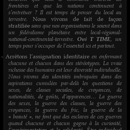
frontières et que les nations continuent à
s’entretuer ? Il est temps de penser du local au
terrestre.
Nous vivons de fait de façon
sans que nos organisations le soient dans
stratifiée
un fédéralisme planétaire entre local-régional-
national-continental-terrestre.
, un
Oui T TIME
temps pour s’occuper de l’essentiel ici et partout.
en enfermant
-
Arrêtons l’assignation identitaire
chacune et chacun dans des stéréotypes. La vraie
richesse des humains est leur diversité individuelle.
Nous vivons des identités imbriquées dans des
aspirations cumulées par-delà les questions de
sexes, de classes sociales, de croyances, de
nationalités, de goûts, d’apparences… La guerre
des sexes, la guerre des classes, la guerre des
croyances, la guerre du fric, la guerre de la
« beauté », ne font que des esclaves de ces guerres
quand chacune et chacun gagne à la curiosité,
l’expérimentation et la solidarité. Être individuel