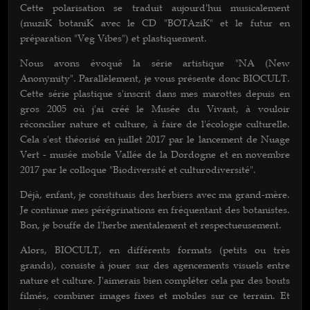
Cette polarisation se traduit aujourd'hui musicalement
(muziK botaniK avec le CD "BOTAziK" et le futur en
préparation "Veg Vibes") et plastiquement.
Nous avons évoqué la série artistique "NA (New
Anonymity". Parallèlement, je vous présente donc BIOCULT.
Cette série plastique s'inscrit dans mes marottes depuis en
gros 2005 où j'ai créé le Musée du Vivant, à vouloir
réconcilier nature et culture, à faire de l'écologie culturelle.
Cela s'est théorisé en juillet 2017 par le lancement de Nuage
Vert - musée mobile Vallée de la Dordogne et en novembre
2017 par le colloque "Biodiversité et culturodiversité".
Déjà, enfant, je constituais des herbiers avec ma grand-mère.
Je continue mes pérégrinations en fréquentant des botanistes.
Bon, je bouffe de l'herbe mentalement et respectueusement.
Alors, BIOCULT, en différents formats (petits ou très
grands), consiste à jouer sur des agencements visuels entre
nature et culture. J'aimerais bien compléter cela par des bouts
filmés, combiner images fixes et mobiles sur ce terrain. Et