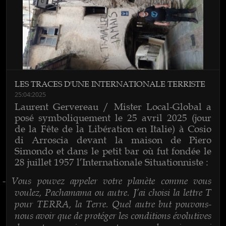
LES TRACES D'UNE INTERNATIONALE TERRISTE
25:04:2025
Laurent Gervereau / Mister Local-Global a
posé symboliquement le 25 avril 2025 (jour
de la Fête de la Libération en Italie) à Cosio
di Arroscia devant la maison de Piero
Simondo et dans le petit bar où fut fondée le
28 juillet 1957 l’Internationale Situationniste :
Vous pouvez appeler votre planète comme vous
-
voulez, Pachamama ou autre. J’ai choisi la lettre T
pour TERRA, la Terre. Quel autre but pouvons-
nous avoir que de protéger les conditions évolutives