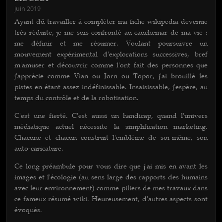
juin 2019
Ayant dû travailler à compléter ma fiche wikipedia devenue
très réduite, je me suis confronté au cauchemar de ma vie :
me définir et me résumer. Voulant poursuivre un
mouvement expérimental d'explorations successives, bref
m'amuser et découvrir comme l'ont fait des personnes que
j'apprécie comme Vian ou Jorn ou Topor, j'ai brouillé les
pistes en étant assez indéfinissable. Insaisissable, j'espère, au
temps du contrôle et de la robotisation.
C'est une fierté. C'est aussi un handicap, quand l'univers
médiatique actuel nécessite la simplification marketing.
Chacune et chacun construit l'emblème de soi-même, son
auto-caricature.
Ce long préambule pour vous dire que j'ai mis en avant les
images et l'écologie (au sens large des rapports des humains
avec leur environnement) comme piliers de mes travaux dans
ce fameux résumé wiki. Heureusement, d'autres aspects sont
évoqués.