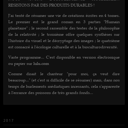
RESISTONS PAR DES PRODUITS DURABLES !
J'ai tenté de résumer une vie de créations écrites en 4 tomes.
Le premier est le grand roman en 3 parties "Humain
planétaire" ; le second rassemble des textes de la philosophie
de la relativité ; le troisième offre quelques synthèses sur
l'histoire du visuel et le décryptage des images ; le quatrième
est consacré à l'écologie culturelle et à la bioculturodiversité.
Vaste programme... C'est disponib
le en version électronique
ou papier sur
lulu.com
Comme disait le chanteur "pour moi, ça veut dire
beaucoup..." (et c'est si difficile de se résumer) mais, dans nos
temps de hurlements médiatiques incessants, cela s'apparente
à l'errance des poissons de très grands fonds...
2017