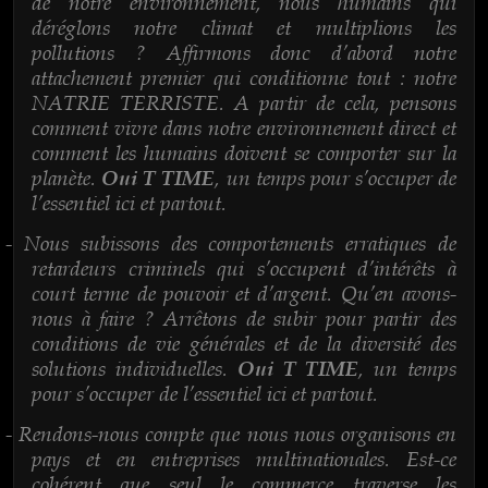
de notre environnement, nous humains qui
déréglons notre climat et multiplions les
pollutions ? Affirmons donc d’abord notre
attachement premier qui conditionne tout : notre
NATRIE TERRISTE. A partir de cela, pensons
comment vivre dans notre environnement direct et
comment les humains doivent se comporter sur la
planète.
, un temps pour s’occuper de
Oui T TIME
l’essentiel ici et partout.
Nous subissons des comportements erratiques de
-
retardeurs criminels qui s’occupent d’intérêts à
court terme de pouvoir et d’argent. Qu’en avons-
nous à faire ? Arrêtons de subir pour partir des
conditions de vie générales et de la diversité des
solutions individuelles.
, un temps
Oui T TIME
pour s’occuper de l’essentiel ici et partout.
Rendons-nous compte que nous nous organisons en
-
pays et en entreprises multinationales. Est-ce
cohérent que seul le commerce traverse les