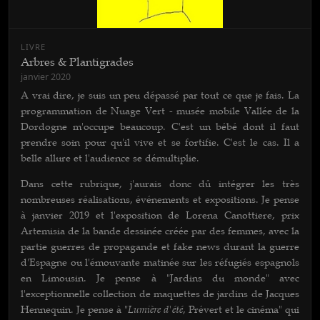
LIVRE
Arbres & Plantigrades
janvier 2020
A vrai dire, je suis un peu dépassé par tout ce que je fais. La
programmation de Nuage Vert - musée mobile Vallée de la
Dordogne m'occupe beaucoup. C'est un bébé dont il faut
prendre soin pour qu'il vive et se fortifie. C'est le cas. Il a
belle allure et l'audience se démultiplie.
Dans cette rubrique, j'aurais donc dû intégrer les très
nombreuses réalisations, événements et expositions. Je pense
à janvier 2019 et l'exposition de Lorena Canottiere, prix
Artemisia de la bande dessinée créée par des femmes, avec la
partie guerres de propagande et fake news durant la guerre
d'Espagne ou l'émouvante matinée sur les réfugiés espagnols
en Limousin. Je pense à "Jardins du monde" avec
l'exceptionnelle collection de maquettes de jardins de Jacques
Lumière d'été
Hennequin. Je pense à "
, Prévert et le cinéma" qui