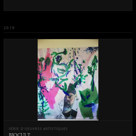
2019
SÉRIE D'OEUVRES ARTISTIQUES
BIOCULT