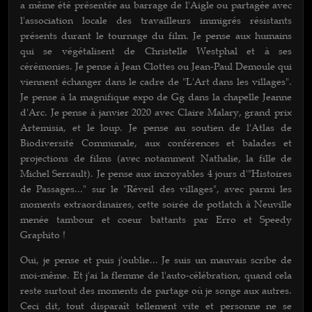
a même été présentée au barrage de l'Aigle ou partagée avec
l'association locale des travailleurs immigrés résistants
présents durant le tournage du film. Je pense aux humains
qui se végétalisent de Christelle Westphal et à ses
cérémonies. Je pense à Jean Clottes ou Jean-Paul Demoule qui
viennent échanger dans le cadre de "L'Art dans les villages".
Je pense à la magnifique expo de Gg dans la chapelle Jeanne
d'Arc. Je pense à janvier 2020 avec Claire Malary, grand prix
Artemisia, et le loup. Je pense au soutien de l'Atlas de
Biodiversité Communale, aux conférences et balades et
projections de films (avec notamment Nathalie, la fille de
Michel Serrault). Je pense aux incroyables 4 jours d'"Histoires
de Passages..." sur le "Réveil des villages", avec parmi les
moments extraordinaires, cette soirée de potlatch à Neuville
menée tambour et coeur battants par Erro et Speedy
Graphito !
Oui, je pense et puis j'oublie... Je suis un mauvais scribe de
moi-même. Et j'ai la flemme de l'auto-célébration, quand cela
reste surtout des moments de partage où je songe aux autres.
Ceci dit, tout disparaît tellement vite et personne ne se