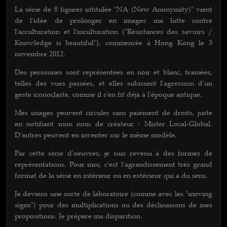
La série de 8 figures intitulée "NA (New Anonymity)" vient
de l'idée de prolonger en images ma lutte contre
l'acculturation et l'inculturation ("Résistances des savoirs /
Knowledge is beautiful"), commencée à Hong Kong le 3
novembre 2012.
Des personnes sont représentées en noir et blanc, tramées,
telles des vues passées, et elles subissent l'agression d'un
geste iconoclaste, comme il s'en fit déjà à l'époque antique.
Mes images peuvent circuler sans paiement de droits, juste
en notifiant mon nom de créateur : Mister Local-Global.
D'autres peuvent en inventer sur le même modèle.
Par cette série d'oeuvres, je suis revenu à des formes de
représentations. Pour moi, c'est l'agrandissement très grand
format de la série en intérieur ou en extérieur qui a du sens.
Je deviens une sorte de laboratoire (comme avec les "moving
signs") pour des multiplications ou des déclinaisons de mes
propositions. Je prépare ma disparition.