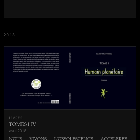
2018
LIVRES
TOMES I-IV
avril 2018
NOUS VIVONS L'OBSOLESCENCE ACCELEREE...