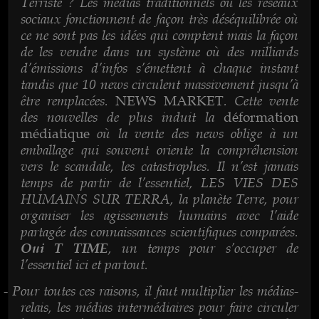
Terriste ? Les médias traditionnels ou les réseaux
sociaux fonctionnent de façon très déséquilibrée où
ce ne sont pas les idées qui comptent mais la façon
de les vendre dans un système où des milliards
d’émissions d’infos s’émettent à chaque instant
tandis que 10 news circulent massivement jusqu’à
être remplacées.
. Cette vente
NEWS MARKET
des nouvelles de plus induit la
déformation
où la vente des news oblige à un
médiatique
emballage qui souvent oriente la compréhension
vers le scandale, les catastrophes. Il n’est jamais
temps de partir de l’essentiel, LES VIES DES
HUMAINS SUR TERRA, la planète Terre, pour
organiser les agissements humains avec l’aide
partagée des connaissances scientifiques comparées.
, un temps pour s’occuper de
Oui T TIME
l’essentiel ici et partout.
Pour toutes ces raisons, il faut multiplier les médias-
-
relais, les médias intermédiaires pour faire circuler