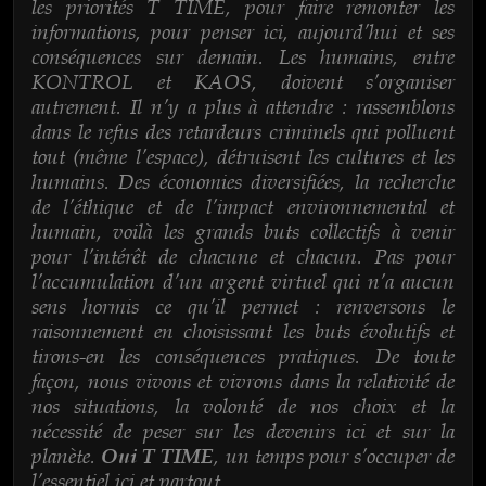
les priorités T TIME, pour faire remonter les
informations, pour penser ici, aujourd’hui et ses
conséquences sur demain. Les humains, entre
KONTROL et KAOS, doivent s’organiser
autrement. Il n’y a plus à attendre : rassemblons
dans le refus des retardeurs criminels qui polluent
tout (même l’espace), détruisent les cultures et les
humains. Des économies diversifiées, la recherche
de l’éthique et de l’impact environnemental et
humain, voilà les grands buts collectifs à venir
pour l’intérêt de chacune et chacun. Pas pour
l’accumulation d’un argent virtuel qui n’a aucun
sens hormis ce qu’il permet : renversons le
raisonnement en choisissant les buts évolutifs et
tirons-en les conséquences pratiques. De toute
façon, nous vivons et vivrons dans la relativité de
nos situations, la volonté de nos choix et la
nécessité de peser sur les devenirs ici et sur la
planète.
, un temps pour s’occuper de
Oui T TIME
l’essentiel ici et partout.