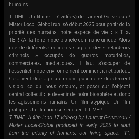
humains
T TIME. Un film (et 17 vidéos) de Laurent Gervereau /
Mister Local-Global réalisé début 2025 pour partir de la
priorité des humains, notre espace de vie : « T »,
TERRA, la Terre, notre planète commune unique. Alors
que de différents continents s’agitent des « retardeurs
criminels » occupés de guerres matérielles,
commerciales, médiatiques, il faut s’occuper de
l’essentiel, notre environnement commun, ici et partout.
Cela veut dire agir autrement pour notre directement
visible, ce qui nous entoure, et peser sur l’objectif
central collectif : le devenir de notre biosphère et donc
les agissements humains. Un film atypique. Un film
pratique. Un film pour se secouer. T TIME !
T TIME. A film (and 17 videos) by Laurent Gervereau /
Mister Local-Global produced in early 2025 to start
from the priority of humans, our living space: “T”,