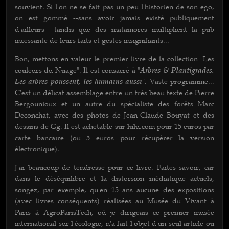
souvient. Si l'on ne se fait pas un peu l'historien de son ego,
on est gommé --sans avoir jamais existé publiquement
d'ailleurs-- tandis que des matamores multiplient la pub
incessante de leurs faits et gestes insignifiants...
Bon, mettons en valeur le premier livre de la collection "Les
couleurs du Nuage". Il est consacré à "
Arbres & Plantigrades.
Les arbres poussent, les humains aussi
". Vaste programme...
C'est un délicat assemblage entre un très beau texte de Pierre
Bergounioux et un autre du spécialiste des forêts Marc
Deconchat, avec des photos de Jean-Claude Bouyat et des
dessins de Gg. Il est achetable sur lulu.com pour 15 euros par
carte bancaire (ou 5 euros pour récupérer la version
électronique).
J'ai beaucoup de tendresse pour ce livre. Faites savoir, car
dans le déséquilibre et la distorsion médiatique actuels,
songez, par exemple, qu'en 15 ans aucune des expositions
(avec livres conséquents) réalisées au Musée du Vivant à
Paris à AgroParisTech, où je dirigeais ce premier musée
international sur l'écologie, n'a fait l'objet d'un seul article ou