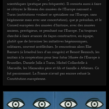
scientifiques (pratique peu fréquente). Il consista aussi à faire
se côtoyer le Réseau des musées de l'Europe naissant à
Turin (institutions voulant se spécialiser sur l'Europe, sans
hégémonie mais avec une concertation), que je présidais, et le
Conseil européen des musées d'histoire, avec des musées
anciens, prestigieux, se penchant sur l'Europe. J'ai toujours
cherché à faire avancer de façon constructive, en équipe,
plutôt que de favoriser les initiatives hégémoniques,
solitaires, souvent irréfléchies. Je rencontrais alors Elie
Barnavi (à Istanbul lors d'un congrès) et Benoit Remisch, les
incitais à la coopération pour leur futur Musée de l'Europe à
Bruxelles, Daniele Jalla à Turin, Michel Collardelle à
Marseille, les Mazarakis père et fils et famille à Athènes. Ce
fut passionnant. La France n'avait pas encore refusé la
Constitution européenne.