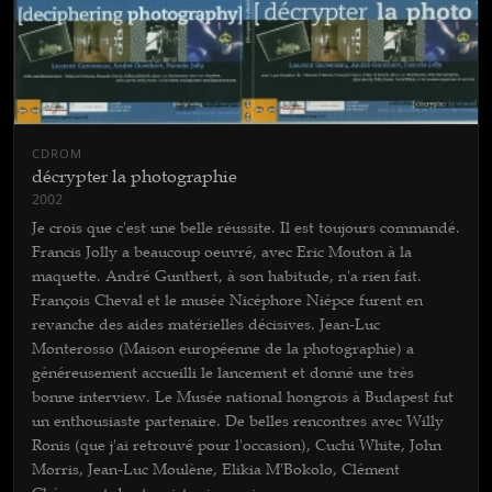
CDROM
décrypter la photographie
2002
Je crois que c'est une belle réussite. Il est toujours commandé.
Francis Jolly a beaucoup oeuvré, avec Eric Mouton à la
maquette. André Gunthert, à son habitude, n'a rien fait.
François Cheval et le musée Nicéphore Niépce furent en
revanche des aides matérielles décisives. Jean-Luc
Monterosso (Maison européenne de la photographie) a
généreusement accueilli le lancement et donné une très
bonne interview. Le Musée national hongrois à Budapest fut
un enthousiaste partenaire. De belles rencontres avec Willy
Ronis (que j'ai retrouvé pour l'occasion), Cuchi White, John
Morris, Jean-Luc Moulène, Elikia M'Bokolo, Clément