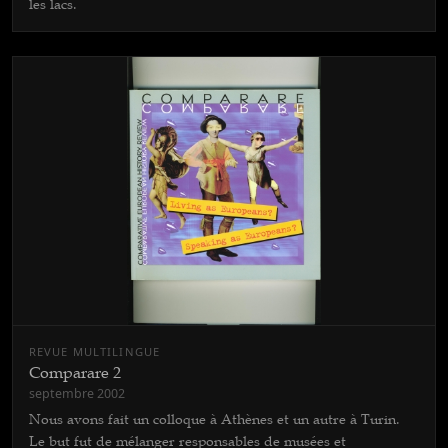
les lacs.
REVUE MULTILINGUE
Comparare 2
septembre 2002
Nous avons fait un colloque à Athènes et un autre à Turin.
Le but fut de mélanger responsables de musées et