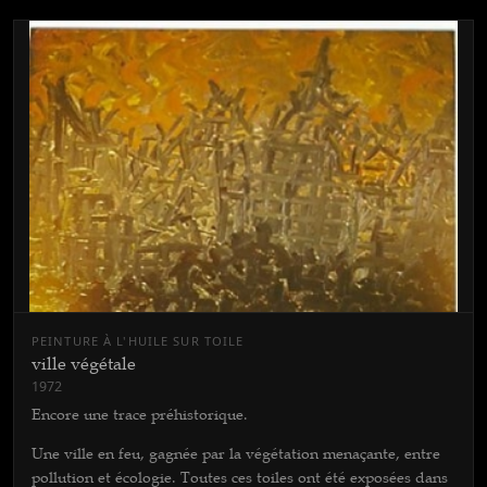
PEINTURE À L'HUILE SUR TOILE
ville végétale
1972
Encore une trace préhistorique.
Une ville en feu, gagnée par la végétation menaçante, entre
pollution et écologie. Toutes ces toiles ont été exposées dans