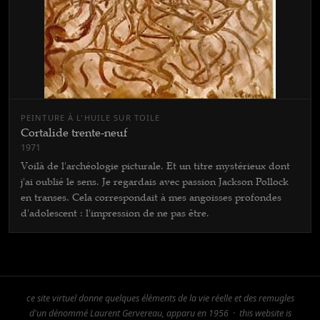
PEINTURE À L'HUILE SUR TOILE
Cortalide trente-neuf
1971
Voilà de l'archéologie picturale. Et un titre mystérieux dont
j'ai oublié le sens. Je regardais avec passion Jackson Pollock
en transes. Cela correspondait à mes angoisses profondes
d'adolescent : l'impression de ne pas être.
ce site virtuel donne quelques éléments de la vie réelle et des remugles
d'un dénommé Laurent Gervereau, apparu en 1956 ·
this website is