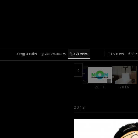
regards
parcours
traces
livres
fil
‹
1
1
2
1
8
5
021
2020
2019
2018
2017
2016
2013