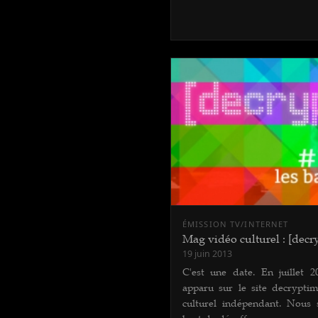
ÉMISSION TV/INTERNET
Mag vidéo culturel : [decr
19 juin 2013
C'est une date. En juillet 2
apparu sur le site decrypti
culturel indépendant. Nous 