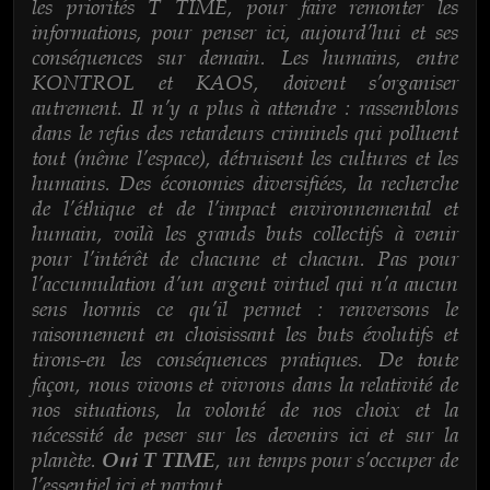
les priorités T TIME, pour faire remonter les
informations, pour penser ici, aujourd’hui et ses
conséquences sur demain. Les humains, entre
KONTROL et KAOS, doivent s’organiser
autrement. Il n’y a plus à attendre : rassemblons
dans le refus des retardeurs criminels qui polluent
tout (même l’espace), détruisent les cultures et les
humains. Des économies diversifiées, la recherche
de l’éthique et de l’impact environnemental et
humain, voilà les grands buts collectifs à venir
pour l’intérêt de chacune et chacun. Pas pour
l’accumulation d’un argent virtuel qui n’a aucun
sens hormis ce qu’il permet : renversons le
raisonnement en choisissant les buts évolutifs et
tirons-en les conséquences pratiques. De toute
façon, nous vivons et vivrons dans la relativité de
nos situations, la volonté de nos choix et la
nécessité de peser sur les devenirs ici et sur la
planète.
, un temps pour s’occuper de
Oui T TIME
l’essentiel ici et partout.