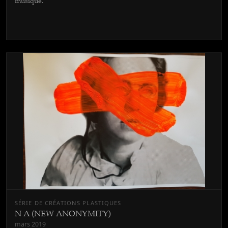
musique.
SÉRIE DE CRÉATIONS PLASTIQUES
N A (NEW ANONYMITY)
mars 2019