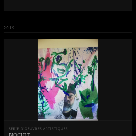
2019
SÉRIE D'OEUVRES ARTISTIQUES
BIOCULT