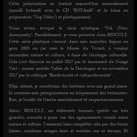
Cette polarisation se traduit aujourd'hui musicalement
(muziK botaniK avec le CD "BOTAziK" et le futur en
préparation "Veg Vibes") et plastiquement.
Nous avons évoqué la série artistique "NA (New
Anonymity". Parallèlement, je vous présente donc BIOCULT.
Cette série plastique s'inscrit dans mes marottes depuis en
gros 2005 où j'ai créé le Musée du Vivant, à vouloir
réconcilier nature et culture, à faire de l'écologie culturelle.
Cela s'est théorisé en juillet 2017 par le lancement de Nuage
Vert - musée mobile Vallée de la Dordogne et en novembre
2017 par le colloque "Biodiversité et culturodiversité".
Déjà, enfant, je constituais des herbiers avec ma grand-mère.
Je continue mes pérégrinations en fréquentant des botanistes.
Bon, je bouffe de l'herbe mentalement et respectueusement.
Alors, BIOCULT, en différents formats (petits ou très
grands), consiste à jouer sur des agencements visuels entre
nature et culture. J'aimerais bien compléter cela par des bouts
filmés, combiner images fixes et mobiles sur ce terrain. Et