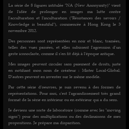
La série de 8 figures intitulée "NA (New Anonymity)" vient
de l'idée de prolonger en images ma lutte contre
l'acculturation et l'inculturation ("Résistances des savoirs /
Knowledge is beautiful"), commencée à Hong Kong le 3
novembre 2012.
Des personnes sont représentées en noir et blanc, tramées,
telles des vues passées, et elles subissent l'agression d'un
geste iconoclaste, comme il s'en fit déjà à l'époque antique.
Mes images peuvent circuler sans paiement de droits, juste
en notifiant mon nom de créateur : Mister Local-Global.
D'autres peuvent en inventer sur le même modèle.
Par cette série d'oeuvres, je suis revenu à des formes de
représentations. Pour moi, c'est l'agrandissement très grand
format de la série en intérieur ou en extérieur qui a du sens.
Je deviens une sorte de laboratoire (comme avec les "moving
signs") pour des multiplications ou des déclinaisons de mes
propositions. Je prépare ma disparition.