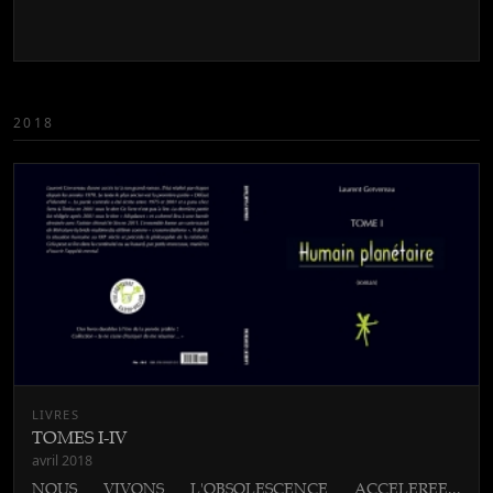
2018
LIVRES
TOMES I-IV
avril 2018
NOUS VIVONS L'OBSOLESCENCE ACCELEREE...