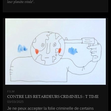
leur planète vitale
".
FILM
CONTRE LES RETARDEURS CRIMINELS : T TIME
03/03/2025
Je ne peux accepter la folie criminelle de certains