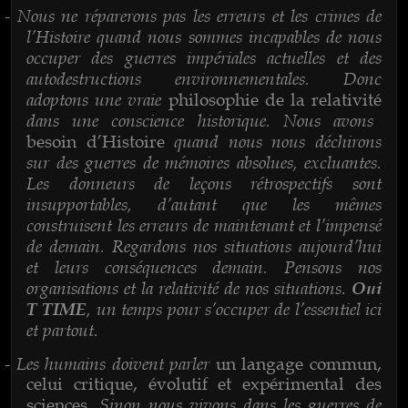
Nous ne réparerons pas les erreurs et les crimes de
-
l’Histoire quand nous sommes incapables de nous
occuper des guerres impériales actuelles et des
autodestructions environnementales. Donc
adoptons une vraie
philosophie de la relativité
dans une conscience historique. Nous avons
quand nous nous déchirons
besoin d’Histoire
sur des guerres de mémoires absolues, excluantes.
Les donneurs de leçons rétrospectifs sont
insupportables, d’autant que les mêmes
construisent les erreurs de maintenant et l’impensé
de demain. Regardons nos situations aujourd’hui
et leurs conséquences demain. Pensons nos
organisations et la relativité de nos situations.
Oui
, un temps pour s’occuper de l’essentiel ici
T TIME
et partout.
Les humains doivent parler
-
un langage commun,
celui critique, évolutif et expérimental des
. Sinon nous vivons dans les guerres de
sciences