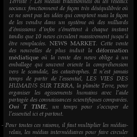
Terriste ? Les médias traditionnels ou les réseaux
sociaux fonctionnent de façon très déséquilibrée où
ce ne sont pas les idées qui comptent mais la façon
de les vendre dans un système où des milliards
d’émissions d’infos s’émettent à chaque instant
tandis que 10 news circulent massivement jusqu’à
être remplacées.
. Cette vente
NEWS MARKET
des nouvelles de plus induit la
déformation
où la vente des news oblige à un
médiatique
emballage qui souvent oriente la compréhension
vers le scandale, les catastrophes. Il n’est jamais
temps de partir de l’essentiel, LES VIES DES
HUMAINS SUR TERRA, la planète Terre, pour
organiser les agissements humains avec l’aide
partagée des connaissances scientifiques comparées.
, un temps pour s’occuper de
Oui T TIME
l’essentiel ici et partout.
Pour toutes ces raisons, il faut multiplier les médias-
-
relais, les médias intermédiaires pour faire circuler