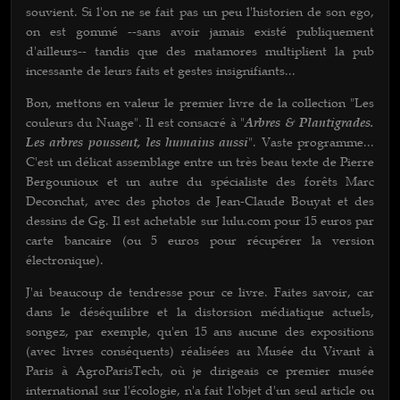
souvient. Si l'on ne se fait pas un peu l'historien de son ego,
on est gommé --sans avoir jamais existé publiquement
d'ailleurs-- tandis que des matamores multiplient la pub
incessante de leurs faits et gestes insignifiants...
Bon, mettons en valeur le premier livre de la collection "Les
couleurs du Nuage". Il est consacré à "
Arbres & Plantigrades.
Les arbres poussent, les humains aussi
". Vaste programme...
C'est un délicat assemblage entre un très beau texte de Pierre
Bergounioux et un autre du spécialiste des forêts Marc
Deconchat, avec des photos de Jean-Claude Bouyat et des
dessins de Gg. Il est achetable sur lulu.com pour 15 euros par
carte bancaire (ou 5 euros pour récupérer la version
électronique).
J'ai beaucoup de tendresse pour ce livre. Faites savoir, car
dans le déséquilibre et la distorsion médiatique actuels,
songez, par exemple, qu'en 15 ans aucune des expositions
(avec livres conséquents) réalisées au Musée du Vivant à
Paris à AgroParisTech, où je dirigeais ce premier musée
international sur l'écologie, n'a fait l'objet d'un seul article ou