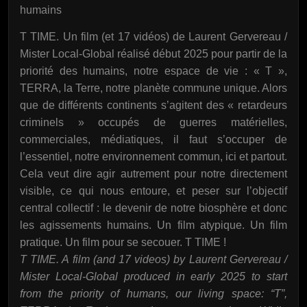
humains
T TIME. Un film (et 17 vidéos) de Laurent Gervereau /
Mister Local-Global réalisé début 2025 pour partir de la
priorité des humains, notre espace de vie : « T »,
TERRA, la Terre, notre planète commune unique. Alors
que de différents continents s’agitent des « retardeurs
criminels » occupés de guerres matérielles,
commerciales, médiatiques, il faut s’occuper de
l’essentiel, notre environnement commun, ici et partout.
Cela veut dire agir autrement pour notre directement
visible, ce qui nous entoure, et peser sur l’objectif
central collectif : le devenir de notre biosphère et donc
les agissements humains. Un film atypique. Un film
pratique. Un film pour se secouer. T TIME !
T TIME. A film (and 17 videos) by Laurent Gervereau /
Mister Local-Global produced in early 2025 to start
from the priority of humans, our living space: “T”,