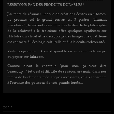
RESISTONS PAR DES PRODUITS DURABLES !
J'ai tenté de résumer une vie de créations écrites en 4 tomes.
Le premier est le grand roman en 3 parties "Humain
planétaire" ; le second rassemble des textes de la philosophie
de la relativité ; le troisième offre quelques synthèses sur
l'histoire du visuel et le décryptage des images ; le quatrième
est consacré à l'écologie culturelle et à la bioculturodiversité.
Vaste programme... C'est disponib
le en version électronique
ou papier sur
lulu.com
Comme disait le chanteur "pour moi, ça veut dire
beaucoup..." (et c'est si difficile de se résumer) mais, dans nos
temps de hurlements médiatiques incessants, cela s'apparente
à l'errance des poissons de très grands fonds...
2017