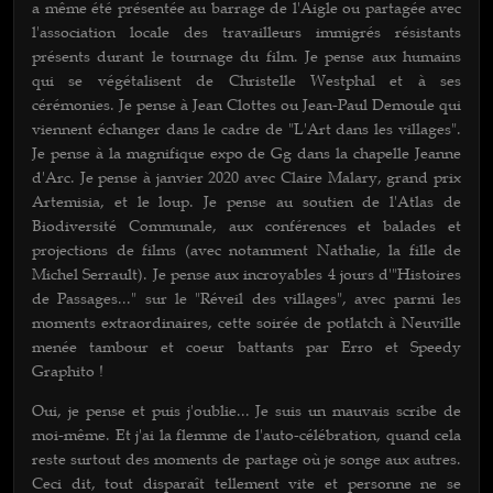
a même été présentée au barrage de l'Aigle ou partagée avec
l'association locale des travailleurs immigrés résistants
présents durant le tournage du film. Je pense aux humains
qui se végétalisent de Christelle Westphal et à ses
cérémonies. Je pense à Jean Clottes ou Jean-Paul Demoule qui
viennent échanger dans le cadre de "L'Art dans les villages".
Je pense à la magnifique expo de Gg dans la chapelle Jeanne
d'Arc. Je pense à janvier 2020 avec Claire Malary, grand prix
Artemisia, et le loup. Je pense au soutien de l'Atlas de
Biodiversité Communale, aux conférences et balades et
projections de films (avec notamment Nathalie, la fille de
Michel Serrault). Je pense aux incroyables 4 jours d'"Histoires
de Passages..." sur le "Réveil des villages", avec parmi les
moments extraordinaires, cette soirée de potlatch à Neuville
menée tambour et coeur battants par Erro et Speedy
Graphito !
Oui, je pense et puis j'oublie... Je suis un mauvais scribe de
moi-même. Et j'ai la flemme de l'auto-célébration, quand cela
reste surtout des moments de partage où je songe aux autres.
Ceci dit, tout disparaît tellement vite et personne ne se