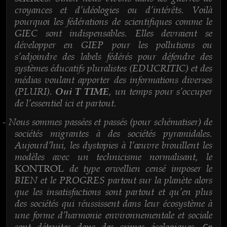
croyances et d’idéologies ou d’intérêts. Voilà
pourquoi les fédérations de scientifiques comme le
GIEC sont indispensables. Elles devraient se
développer en GIEP pour les pollutions ou
s’adjoindre des labels fédérés pour défendre des
systèmes éducatifs pluralistes (EDUCRITIC) et des
médias voulant apporter des informations diverses
(PLURI).
, un temps pour s’occuper
Oui T TIME
de l’essentiel ici et partout.
Nous sommes passées et passés (pour schématiser) de
-
sociétés migrantes à des sociétés pyramidales.
Aujourd’hui, les dystopies à l’œuvre brouillent les
modèles avec un technicisme normalisant, le
de type orwellien censé imposer le
KONTROL
BIEN et le PROGRES partout sur la planète alors
que les insatisfactions sont partout et qu’en plus
des sociétés qui réussissent dans leur écosystème à
une forme d’harmonie environnementale et sociale
sont détruites dans des crimes écologiques.