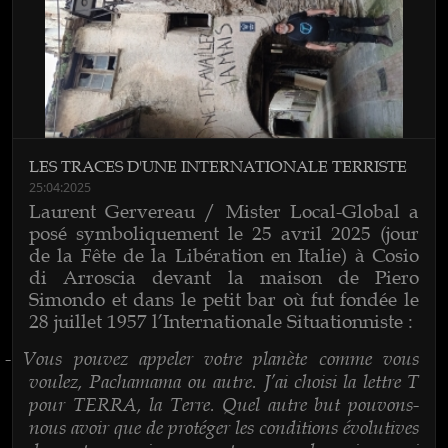
LES TRACES D'UNE INTERNATIONALE TERRISTE
25:04:2025
Laurent Gervereau / Mister Local-Global a
posé symboliquement le 25 avril 2025 (jour
de la Fête de la Libération en Italie) à Cosio
di Arroscia devant la maison de Piero
Simondo et dans le petit bar où fut fondée le
28 juillet 1957 l’Internationale Situationniste :
Vous pouvez appeler votre planète comme vous
-
voulez, Pachamama ou autre. J’ai choisi la lettre T
pour TERRA, la Terre. Quel autre but pouvons-
nous avoir que de protéger les conditions évolutives