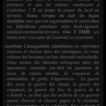
frontières et que les nations continuent à
s’entretuer ? Il est temps de penser du local au
terrestre.
Nous vivons de fait de façon
sans que nos organisations le soient dans
stratifiée
un fédéralisme planétaire entre local-régional-
national-continental-terrestre.
, un
Oui T TIME
temps pour s’occuper de l’essentiel ici et partout.
en enfermant
-
Arrêtons l’assignation identitaire
chacune et chacun dans des stéréotypes. La vraie
richesse des humains est leur diversité individuelle.
Nous vivons des identités imbriquées dans des
aspirations cumulées par-delà les questions de
sexes, de classes sociales, de croyances, de
nationalités, de goûts, d’apparences… La guerre
des sexes, la guerre des classes, la guerre des
croyances, la guerre du fric, la guerre de la
« beauté », ne font que des esclaves de ces guerres
quand chacune et chacun gagne à la curiosité,
l’expérimentation et la solidarité. Être individuel