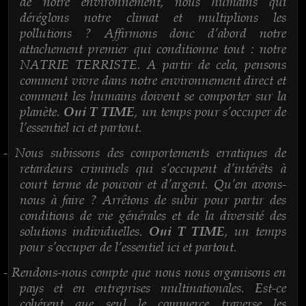
de notre environnement, nous humains qui
déréglons notre climat et multiplions les
pollutions ? Affirmons donc d’abord notre
attachement premier qui conditionne tout : notre
NATRIE TERRISTE. A partir de cela, pensons
comment vivre dans notre environnement direct et
comment les humains doivent se comporter sur la
planète.
, un temps pour s’occuper de
Oui T TIME
l’essentiel ici et partout.
Nous subissons des comportements erratiques de
-
retardeurs criminels qui s’occupent d’intérêts à
court terme de pouvoir et d’argent. Qu’en avons-
nous à faire ? Arrêtons de subir pour partir des
conditions de vie générales et de la diversité des
solutions individuelles.
, un temps
Oui T TIME
pour s’occuper de l’essentiel ici et partout.
Rendons-nous compte que nous nous organisons en
-
pays et en entreprises multinationales. Est-ce
cohérent que seul le commerce traverse les