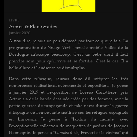
LIVRE
Arbres & Plantigrades
janvier 2020
A vrai dire, je suis un peu dépassé par tout ce que je fais. La
programmation de Nuage Vert - musée mobile Vallée de la
Dordogne m'occupe beaucoup. C'est un bébé dont il faut
prendre soin pour qu'il vive et se fortifie. C'est le cas. Il a
belle allure et l'audience se démultiplie.
Dans cette rubrique, j'aurais donc dû intégrer les très
nombreuses réalisations, événements et expositions. Je pense
à janvier 2019 et l'exposition de Lorena Canottiere, prix
Artemisia de la bande dessinée créée par des femmes, avec la
partie guerres de propagande et fake news durant la guerre
d'Espagne ou l'émouvante matinée sur les réfugiés espagnols
en Limousin. Je pense à "Jardins du monde" avec
l'exceptionnelle collection de maquettes de jardins de Jacques
Lumière d'été
Hennequin. Je pense à "
, Prévert et le cinéma" qui