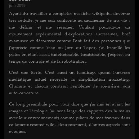
juin 2019
Ayant dû travailler à compléter ma fiche wikipedia devenue
très réduite, je me suis confronté au cauchemar de ma vie :
me définir et me résumer. Voulant poursuivre un
mouvement expérimental d'explorations successives, bref
m'amuser et découvrir comme l'ont fait des personnes que
j'apprécie comme Vian ou Jorn ou Topor, j'ai brouillé les
pistes en étant assez indéfinissable. Insaisissable, j'espère, au
temps du contrôle et de la robotisation.
C'est une fierté. C'est aussi un handicap, quand l'univers
médiatique actuel nécessite la simplification marketing.
Chacune et chacun construit l'emblème de soi-même, son
auto-caricature.
Ce long préambule pour vous dire que j'ai mis en avant les
images et l'écologie (au sens large des rapports des humains
avec leur environnement) comme piliers de mes travaux dans
ce fameux résumé wiki. Heureusement, d'autres aspects sont
évoqués.