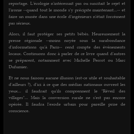
reportage. L'écologie n'intéressait pas ou suscitait le rejet et
l'ironie --quand tout le monde s'y précipite maintenant...-- et
faire un musée dans une école d'ingénieurs n'était forcément
pas sérieux.
Alors, il faut protéger ses petits bébés. Heureusement la
presse régionale --moins noyée sous la surabondance
d'informations qu'à Paris-- rend compte des événements
locaux. Continuons donc à parler de ce livre quand d'autres
se préparent, notamment avec Michelle Perrot ou Marc
Dufumier.
Et ne nous faisons aucune illusion (est-ce utile et souhaitable
d'ailleurs ?), d'ici à ce que des médias nationaux ouvrent les
yeux... il faudrait qu'ils comprennent le "Réveil des
villages"... Mais la conversion rurale ne s'est pas encore
opérée. Il faudra l'exode urbain pour pareille prise de
conscience.