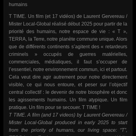
humains
T TIME. Un film (et 17 vidéos) de Laurent Gervereau /
Mister Local-Global réalisé début 2025 pour partir de la
priorité des humains, notre espace de vie : « T »,
TERRA, la Terre, notre planète commune unique. Alors
que de différents continents s’agitent des « retardeurs
criminels » occupés de guerres matérielles,
commerciales, médiatiques, il faut s’occuper de
l’essentiel, notre environnement commun, ici et partout.
Cela veut dire agir autrement pour notre directement
visible, ce qui nous entoure, et peser sur l’objectif
central collectif : le devenir de notre biosphère et donc
les agissements humains. Un film atypique. Un film
pratique. Un film pour se secouer. T TIME !
T TIME. A film (and 17 videos) by Laurent Gervereau /
Mister Local-Global produced in early 2025 to start
from the priority of humans, our living space: “T”,