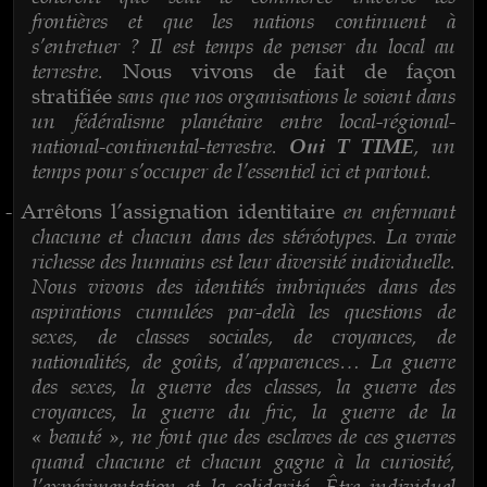
frontières et que les nations continuent à
s’entretuer ? Il est temps de penser du local au
terrestre.
Nous vivons de fait de façon
sans que nos organisations le soient dans
stratifiée
un fédéralisme planétaire entre local-régional-
national-continental-terrestre.
, un
Oui T TIME
temps pour s’occuper de l’essentiel ici et partout.
en enfermant
-
Arrêtons l’assignation identitaire
chacune et chacun dans des stéréotypes. La vraie
richesse des humains est leur diversité individuelle.
Nous vivons des identités imbriquées dans des
aspirations cumulées par-delà les questions de
sexes, de classes sociales, de croyances, de
nationalités, de goûts, d’apparences… La guerre
des sexes, la guerre des classes, la guerre des
croyances, la guerre du fric, la guerre de la
« beauté », ne font que des esclaves de ces guerres
quand chacune et chacun gagne à la curiosité,
l’expérimentation et la solidarité. Être individuel