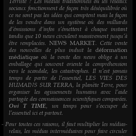
Terriste ? Les médias traditionnels ou les réseaux
sociaux fonctionnent de façon très déséquilibrée où
ce ne sont pas les idées qui comptent mais la façon
de les vendre dans un système où des milliards
d’émissions d’infos s’émettent à chaque instant
tandis que 10 news circulent massivement jusqu’à
être remplacées.
. Cette vente
NEWS MARKET
des nouvelles de plus induit la
déformation
où la vente des news oblige à un
médiatique
emballage qui souvent oriente la compréhension
vers le scandale, les catastrophes. Il n’est jamais
temps de partir de l’essentiel, LES VIES DES
HUMAINS SUR TERRA, la planète Terre, pour
organiser les agissements humains avec l’aide
partagée des connaissances scientifiques comparées.
, un temps pour s’occuper de
Oui T TIME
l’essentiel ici et partout.
Pour toutes ces raisons, il faut multiplier les médias-
-
relais, les médias intermédiaires pour faire circuler