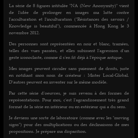
La série de 8 figures intitulée "NA (New Anonymity)" vient
de l'idée de prolonger en images ma lutte contre
l'acculturation et l'inculturation ("Résistances des savoirs /
Knowledge is beautiful"), commencée à Hong Kong le 3
novembre 2012.
Des personnes sont représentées en noir et blanc, tramées,
telles des vues passées, et elles subissent l'agression d'un
geste iconoclaste, comme il s'en fit déjà à l'époque antique.
Mes images peuvent circuler sans paiement de droits, juste
en notifiant mon nom de créateur : Mister Local-Global.
D'autres peuvent en inventer sur le même modèle.
Par cette série d'oeuvres, je suis revenu à des formes de
représentations. Pour moi, c'est l'agrandissement très grand
format de la série en intérieur ou en extérieur qui a du sens.
Je deviens une sorte de laboratoire (comme avec les "moving
signs") pour des multiplications ou des déclinaisons de mes
propositions. Je prépare ma disparition.