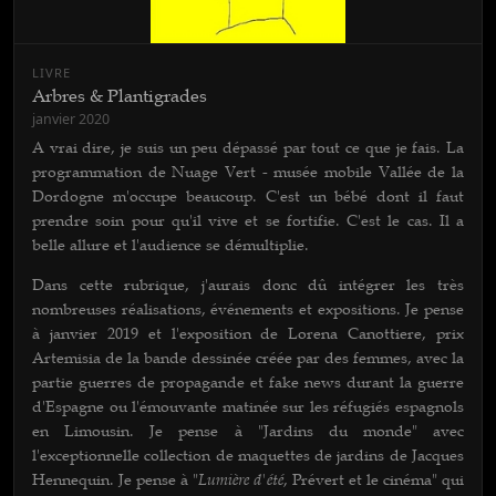
LIVRE
Arbres & Plantigrades
janvier 2020
A vrai dire, je suis un peu dépassé par tout ce que je fais. La
programmation de Nuage Vert - musée mobile Vallée de la
Dordogne m'occupe beaucoup. C'est un bébé dont il faut
prendre soin pour qu'il vive et se fortifie. C'est le cas. Il a
belle allure et l'audience se démultiplie.
Dans cette rubrique, j'aurais donc dû intégrer les très
nombreuses réalisations, événements et expositions. Je pense
à janvier 2019 et l'exposition de Lorena Canottiere, prix
Artemisia de la bande dessinée créée par des femmes, avec la
partie guerres de propagande et fake news durant la guerre
d'Espagne ou l'émouvante matinée sur les réfugiés espagnols
en Limousin. Je pense à "Jardins du monde" avec
l'exceptionnelle collection de maquettes de jardins de Jacques
Lumière d'été
Hennequin. Je pense à "
, Prévert et le cinéma" qui