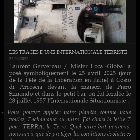
LES TRACES D'UNE INTERNATIONALE TERRISTE
25:04:2025
Laurent Gervereau / Mister Local-Global a
posé symboliquement le 25 avril 2025 (jour
de la Fête de la Libération en Italie) à Cosio
di Arroscia devant la maison de Piero
Simondo et dans le petit bar où fut fondée le
28 juillet 1957 l’Internationale Situationniste :
Vous pouvez appeler votre planète comme vous
-
voulez, Pachamama ou autre. J’ai choisi la lettre T
pour TERRA, la Terre. Quel autre but pouvons-
nous avoir que de protéger les conditions évolutives