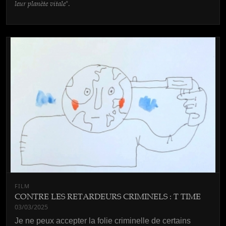
leur planète vitale
".
FILM
CONTRE LES RETARDEURS CRIMINELS : T TIME
03/03/2025
Je ne peux accepter la folie criminelle de certains