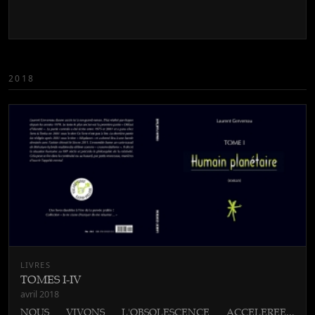
2018
LIVRES
TOMES I-IV
avril 2018
NOUS VIVONS L'OBSOLESCENCE ACCELEREE...