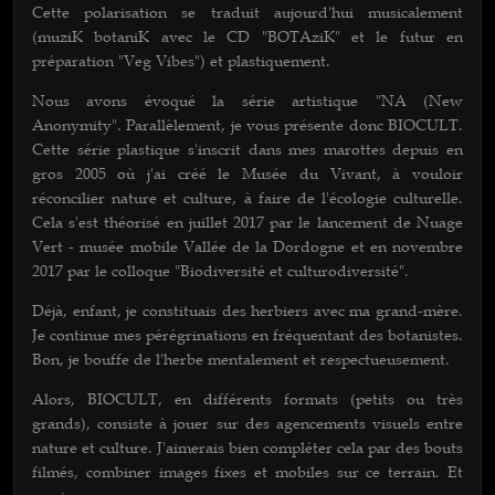
Cette polarisation se traduit aujourd'hui musicalement
(muziK botaniK avec le CD "BOTAziK" et le futur en
préparation "Veg Vibes") et plastiquement.
Nous avons évoqué la série artistique "NA (New
Anonymity". Parallèlement, je vous présente donc BIOCULT.
Cette série plastique s'inscrit dans mes marottes depuis en
gros 2005 où j'ai créé le Musée du Vivant, à vouloir
réconcilier nature et culture, à faire de l'écologie culturelle.
Cela s'est théorisé en juillet 2017 par le lancement de Nuage
Vert - musée mobile Vallée de la Dordogne et en novembre
2017 par le colloque "Biodiversité et culturodiversité".
Déjà, enfant, je constituais des herbiers avec ma grand-mère.
Je continue mes pérégrinations en fréquentant des botanistes.
Bon, je bouffe de l'herbe mentalement et respectueusement.
Alors, BIOCULT, en différents formats (petits ou très
grands), consiste à jouer sur des agencements visuels entre
nature et culture. J'aimerais bien compléter cela par des bouts
filmés, combiner images fixes et mobiles sur ce terrain. Et