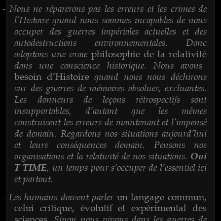
Nous ne réparerons pas les erreurs et les crimes de
-
l’Histoire quand nous sommes incapables de nous
occuper des guerres impériales actuelles et des
autodestructions environnementales. Donc
adoptons une vraie
philosophie de la relativité
dans une conscience historique. Nous avons
quand nous nous déchirons
besoin d’Histoire
sur des guerres de mémoires absolues, excluantes.
Les donneurs de leçons rétrospectifs sont
insupportables, d’autant que les mêmes
construisent les erreurs de maintenant et l’impensé
de demain. Regardons nos situations aujourd’hui
et leurs conséquences demain. Pensons nos
organisations et la relativité de nos situations.
Oui
, un temps pour s’occuper de l’essentiel ici
T TIME
et partout.
Les humains doivent parler
-
un langage commun,
celui critique, évolutif et expérimental des
. Sinon nous vivons dans les guerres de
sciences