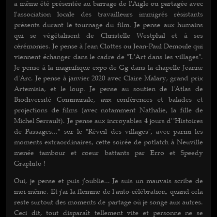
a même été présentée au barrage de l'Aigle ou partagée avec
l'association locale des travailleurs immigrés résistants
présents durant le tournage du film. Je pense aux humains
qui se végétalisent de Christelle Westphal et à ses
cérémonies. Je pense à Jean Clottes ou Jean-Paul Demoule qui
viennent échanger dans le cadre de "L'Art dans les villages".
Je pense à la magnifique expo de Gg dans la chapelle Jeanne
d'Arc. Je pense à janvier 2020 avec Claire Malary, grand prix
Artemisia, et le loup. Je pense au soutien de l'Atlas de
Biodiversité Communale, aux conférences et balades et
projections de films (avec notamment Nathalie, la fille de
Michel Serrault). Je pense aux incroyables 4 jours d'"Histoires
de Passages..." sur le "Réveil des villages", avec parmi les
moments extraordinaires, cette soirée de potlatch à Neuville
menée tambour et coeur battants par Erro et Speedy
Graphito !
Oui, je pense et puis j'oublie... Je suis un mauvais scribe de
moi-même. Et j'ai la flemme de l'auto-célébration, quand cela
reste surtout des moments de partage où je songe aux autres.
Ceci dit, tout disparaît tellement vite et personne ne se