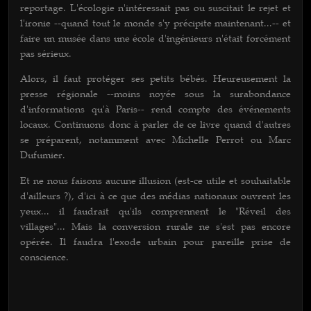
reportage. L'écologie n'intéressait pas ou suscitait le rejet et
l'ironie --quand tout le monde s'y précipite maintenant...-- et
faire un musée dans une école d'ingénieurs n'était forcément
pas sérieux.
Alors, il faut protéger ses petits bébés. Heureusement la
presse régionale --moins noyée sous la surabondance
d'informations qu'à Paris-- rend compte des événements
locaux. Continuons donc à parler de ce livre quand d'autres
se préparent, notamment avec Michelle Perrot ou Marc
Dufumier.
Et ne nous faisons aucune illusion (est-ce utile et souhaitable
d'ailleurs ?), d'ici à ce que des médias nationaux ouvrent les
yeux... il faudrait qu'ils comprennent le "Réveil des
villages"... Mais la conversion rurale ne s'est pas encore
opérée. Il faudra l'exode urbain pour pareille prise de
conscience.