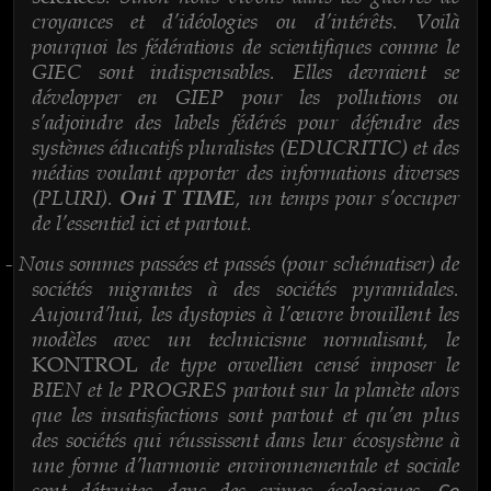
croyances et d’idéologies ou d’intérêts. Voilà
pourquoi les fédérations de scientifiques comme le
GIEC sont indispensables. Elles devraient se
développer en GIEP pour les pollutions ou
s’adjoindre des labels fédérés pour défendre des
systèmes éducatifs pluralistes (EDUCRITIC) et des
médias voulant apporter des informations diverses
(PLURI).
, un temps pour s’occuper
Oui T TIME
de l’essentiel ici et partout.
Nous sommes passées et passés (pour schématiser) de
-
sociétés migrantes à des sociétés pyramidales.
Aujourd’hui, les dystopies à l’œuvre brouillent les
modèles avec un technicisme normalisant, le
de type orwellien censé imposer le
KONTROL
BIEN et le PROGRES partout sur la planète alors
que les insatisfactions sont partout et qu’en plus
des sociétés qui réussissent dans leur écosystème à
une forme d’harmonie environnementale et sociale
sont détruites dans des crimes écologiques.