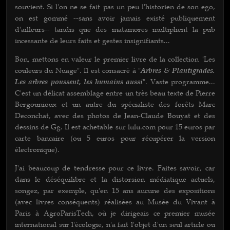
souvient. Si l'on ne se fait pas un peu l'historien de son ego,
on est gommé --sans avoir jamais existé publiquement
d'ailleurs-- tandis que des matamores multiplient la pub
incessante de leurs faits et gestes insignifiants...
Bon, mettons en valeur le premier livre de la collection "Les
couleurs du Nuage". Il est consacré à "
Arbres & Plantigrades.
Les arbres poussent, les humains aussi
". Vaste programme...
C'est un délicat assemblage entre un très beau texte de Pierre
Bergounioux et un autre du spécialiste des forêts Marc
Deconchat, avec des photos de Jean-Claude Bouyat et des
dessins de Gg. Il est achetable sur lulu.com pour 15 euros par
carte bancaire (ou 5 euros pour récupérer la version
électronique).
J'ai beaucoup de tendresse pour ce livre. Faites savoir, car
dans le déséquilibre et la distorsion médiatique actuels,
songez, par exemple, qu'en 15 ans aucune des expositions
(avec livres conséquents) réalisées au Musée du Vivant à
Paris à AgroParisTech, où je dirigeais ce premier musée
international sur l'écologie, n'a fait l'objet d'un seul article ou