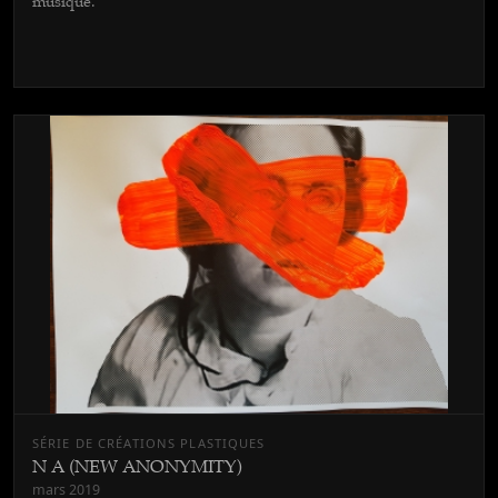
musique.
SÉRIE DE CRÉATIONS PLASTIQUES
N A (NEW ANONYMITY)
mars 2019