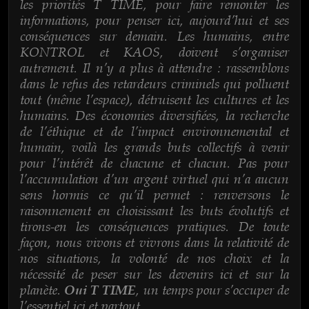
les priorités T TIME, pour faire remonter les
informations, pour penser ici, aujourd’hui et ses
conséquences sur demain. Les humains, entre
KONTROL et KAOS, doivent s’organiser
autrement. Il n’y a plus à attendre : rassemblons
dans le refus des retardeurs criminels qui polluent
tout (même l’espace), détruisent les cultures et les
humains. Des économies diversifiées, la recherche
de l’éthique et de l’impact environnemental et
humain, voilà les grands buts collectifs à venir
pour l’intérêt de chacune et chacun. Pas pour
l’accumulation d’un argent virtuel qui n’a aucun
sens hormis ce qu’il permet : renversons le
raisonnement en choisissant les buts évolutifs et
tirons-en les conséquences pratiques. De toute
façon, nous vivons et vivrons dans la relativité de
nos situations, la volonté de nos choix et la
nécessité de peser sur les devenirs ici et sur la
planète.
, un temps pour s’occuper de
Oui T TIME
l’essentiel ici et partout.