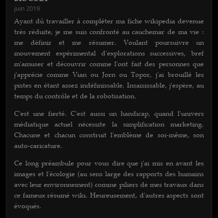
juin 2019
Ayant dû travailler à compléter ma fiche wikipedia devenue
très réduite, je me suis confronté au cauchemar de ma vie :
me définir et me résumer. Voulant poursuivre un
mouvement expérimental d'explorations successives, bref
m'amuser et découvrir comme l'ont fait des personnes que
j'apprécie comme Vian ou Jorn ou Topor, j'ai brouillé les
pistes en étant assez indéfinissable. Insaisissable, j'espère, au
temps du contrôle et de la robotisation.
C'est une fierté. C'est aussi un handicap, quand l'univers
médiatique actuel nécessite la simplification marketing.
Chacune et chacun construit l'emblème de soi-même, son
auto-caricature.
Ce long préambule pour vous dire que j'ai mis en avant les
images et l'écologie (au sens large des rapports des humains
avec leur environnement) comme piliers de mes travaux dans
ce fameux résumé wiki. Heureusement, d'autres aspects sont
évoqués.