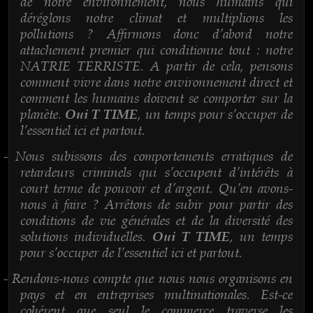
de notre environnement, nous humains qui
déréglons notre climat et multiplions les
pollutions ? Affirmons donc d’abord notre
attachement premier qui conditionne tout : notre
NATRIE TERRISTE. A partir de cela, pensons
comment vivre dans notre environnement direct et
comment les humains doivent se comporter sur la
planète.
, un temps pour s’occuper de
Oui T TIME
l’essentiel ici et partout.
Nous subissons des comportements erratiques de
-
retardeurs criminels qui s’occupent d’intérêts à
court terme de pouvoir et d’argent. Qu’en avons-
nous à faire ? Arrêtons de subir pour partir des
conditions de vie générales et de la diversité des
solutions individuelles.
, un temps
Oui T TIME
pour s’occuper de l’essentiel ici et partout.
Rendons-nous compte que nous nous organisons en
-
pays et en entreprises multinationales. Est-ce
cohérent que seul le commerce traverse les