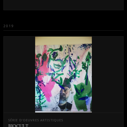
2019
SÉRIE D'OEUVRES ARTISTIQUES
BIOCULT