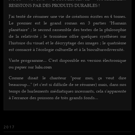
RESISTONS PAR DES PRODUITS DURABLES !
J'ai tenté de résumer une vie de créations écrites en 4 tomes.
Le premier est le grand roman en 3 parties "Humain
planétaire" ; le second rassemble des textes de la philosophie
de la relativité ; le troisième offre quelques synthèses sur
l'histoire du visuel et le décryptage des images ; le quatrième
est consacré à l'écologie culturelle et à la bioculturodiversité.
Vaste programme... C'est disponib
le en version électronique
ou papier sur
lulu.com
Comme disait le chanteur "pour moi, ça veut dire
beaucoup..." (et c'est si difficile de se résumer) mais, dans nos
temps de hurlements médiatiques incessants, cela s'apparente
à l'errance des poissons de très grands fonds...
2017