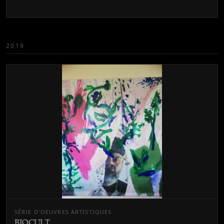
2019
SÉRIE D'OEUVRES ARTISTIQUES
BIOCULT