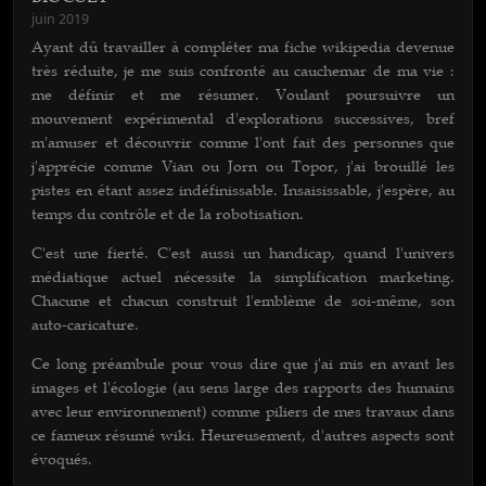
juin 2019
Ayant dû travailler à compléter ma fiche wikipedia devenue
très réduite, je me suis confronté au cauchemar de ma vie :
me définir et me résumer. Voulant poursuivre un
mouvement expérimental d'explorations successives, bref
m'amuser et découvrir comme l'ont fait des personnes que
j'apprécie comme Vian ou Jorn ou Topor, j'ai brouillé les
pistes en étant assez indéfinissable. Insaisissable, j'espère, au
temps du contrôle et de la robotisation.
C'est une fierté. C'est aussi un handicap, quand l'univers
médiatique actuel nécessite la simplification marketing.
Chacune et chacun construit l'emblème de soi-même, son
auto-caricature.
Ce long préambule pour vous dire que j'ai mis en avant les
images et l'écologie (au sens large des rapports des humains
avec leur environnement) comme piliers de mes travaux dans
ce fameux résumé wiki. Heureusement, d'autres aspects sont
évoqués.