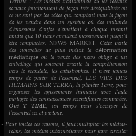
Terriste ? Les médias traditionnels ou les réseaux
sociaux fonctionnent de façon très déséquilibrée où
ce ne sont pas les idées qui comptent mais la façon
de les vendre dans un système où des milliards
d’émissions d’infos s’émettent à chaque instant
tandis que 10 news circulent massivement jusqu’à
être remplacées.
. Cette vente
NEWS MARKET
des nouvelles de plus induit la
déformation
où la vente des news oblige à un
médiatique
emballage qui souvent oriente la compréhension
vers le scandale, les catastrophes. Il n’est jamais
temps de partir de l’essentiel, LES VIES DES
HUMAINS SUR TERRA, la planète Terre, pour
organiser les agissements humains avec l’aide
partagée des connaissances scientifiques comparées.
, un temps pour s’occuper de
Oui T TIME
l’essentiel ici et partout.
Pour toutes ces raisons, il faut multiplier les médias-
-
relais, les médias intermédiaires pour faire circuler