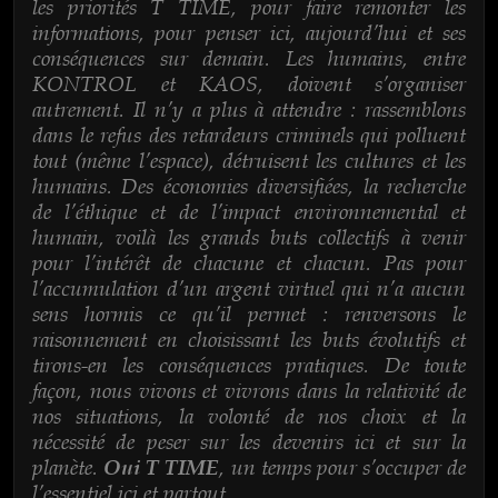
les priorités T TIME, pour faire remonter les
informations, pour penser ici, aujourd’hui et ses
conséquences sur demain. Les humains, entre
KONTROL et KAOS, doivent s’organiser
autrement. Il n’y a plus à attendre : rassemblons
dans le refus des retardeurs criminels qui polluent
tout (même l’espace), détruisent les cultures et les
humains. Des économies diversifiées, la recherche
de l’éthique et de l’impact environnemental et
humain, voilà les grands buts collectifs à venir
pour l’intérêt de chacune et chacun. Pas pour
l’accumulation d’un argent virtuel qui n’a aucun
sens hormis ce qu’il permet : renversons le
raisonnement en choisissant les buts évolutifs et
tirons-en les conséquences pratiques. De toute
façon, nous vivons et vivrons dans la relativité de
nos situations, la volonté de nos choix et la
nécessité de peser sur les devenirs ici et sur la
planète.
, un temps pour s’occuper de
Oui T TIME
l’essentiel ici et partout.