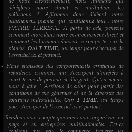
de notre environnement, nous humains qui
déréglons notre climat et multiplions les
pollutions ? Affirmons donc d’abord notre
attachement premier qui conditionne tout : notre
NATRIE TERRISTE. A partir de cela, pensons
comment vivre dans notre environnement direct et
comment les humains doivent se comporter sur la
planète.
, un temps pour s’occuper de
Oui T TIME
l’essentiel ici et partout.
Nous subissons des comportements erratiques de
-
retardeurs criminels qui s’occupent d’intérêts à
court terme de pouvoir et d’argent. Qu’en avons-
nous à faire ? Arrêtons de subir pour partir des
conditions de vie générales et de la diversité des
solutions individuelles.
, un temps
Oui T TIME
pour s’occuper de l’essentiel ici et partout.
Rendons-nous compte que nous nous organisons en
-
pays et en entreprises multinationales. Est-ce
cohérent que seul le commerce traverse les