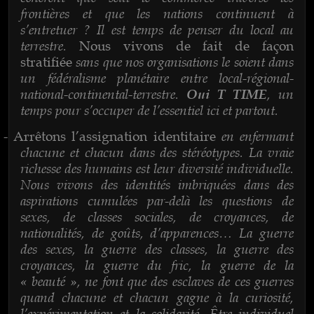
frontières et que les nations continuent à
s’entretuer ? Il est temps de penser du local au
terrestre.
Nous vivons de fait de façon
sans que nos organisations le soient dans
stratifiée
un fédéralisme planétaire entre local-régional-
national-continental-terrestre.
, un
Oui T TIME
temps pour s’occuper de l’essentiel ici et partout.
en enfermant
-
Arrêtons l’assignation identitaire
chacune et chacun dans des stéréotypes. La vraie
richesse des humains est leur diversité individuelle.
Nous vivons des identités imbriquées dans des
aspirations cumulées par-delà les questions de
sexes, de classes sociales, de croyances, de
nationalités, de goûts, d’apparences… La guerre
des sexes, la guerre des classes, la guerre des
croyances, la guerre du fric, la guerre de la
« beauté », ne font que des esclaves de ces guerres
quand chacune et chacun gagne à la curiosité,
l’expérimentation et la solidarité. Être individuel