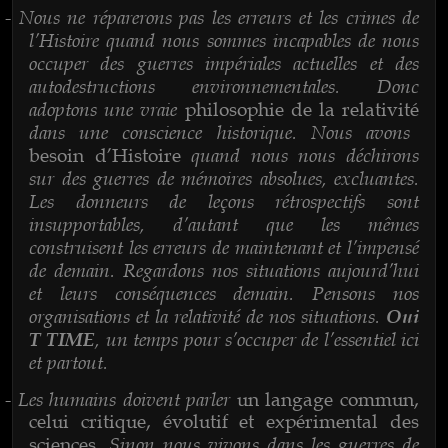
Nous ne réparerons pas les erreurs et les crimes de
-
l’Histoire quand nous sommes incapables de nous
occuper des guerres impériales actuelles et des
autodestructions environnementales. Donc
adoptons une vraie
philosophie de la relativité
dans une conscience historique. Nous avons
quand nous nous déchirons
besoin d’Histoire
sur des guerres de mémoires absolues, excluantes.
Les donneurs de leçons rétrospectifs sont
insupportables, d’autant que les mêmes
construisent les erreurs de maintenant et l’impensé
de demain. Regardons nos situations aujourd’hui
et leurs conséquences demain. Pensons nos
organisations et la relativité de nos situations.
Oui
, un temps pour s’occuper de l’essentiel ici
T TIME
et partout.
Les humains doivent parler
-
un langage commun,
celui critique, évolutif et expérimental des
. Sinon nous vivons dans les guerres de
sciences