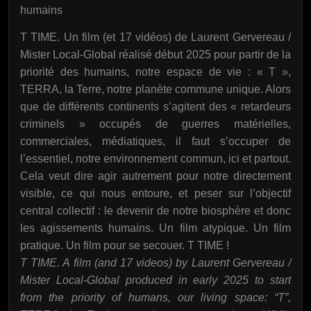
humains
T TIME. Un film (et 17 vidéos) de Laurent Gervereau /
Mister Local-Global réalisé début 2025 pour partir de la
priorité des humains, notre espace de vie : « T »,
TERRA, la Terre, notre planète commune unique. Alors
que de différents continents s’agitent des « retardeurs
criminels » occupés de guerres matérielles,
commerciales, médiatiques, il faut s’occuper de
l’essentiel, notre environnement commun, ici et partout.
Cela veut dire agir autrement pour notre directement
visible, ce qui nous entoure, et peser sur l’objectif
central collectif : le devenir de notre biosphère et donc
les agissements humains. Un film atypique. Un film
pratique. Un film pour se secouer. T TIME !
T TIME. A film (and 17 videos) by Laurent Gervereau /
Mister Local-Global produced in early 2025 to start
from the priority of humans, our living space: “T”,