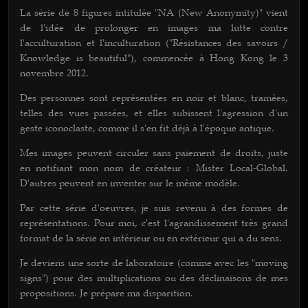
La série de 8 figures intitulée "NA (New Anonymity)" vient
de l'idée de prolonger en images ma lutte contre
l'acculturation et l'inculturation ("Résistances des savoirs /
Knowledge is beautiful"), commencée à Hong Kong le 3
novembre 2012.
Des personnes sont représentées en noir et blanc, tramées,
telles des vues passées, et elles subissent l'agression d'un
geste iconoclaste, comme il s'en fit déjà à l'époque antique.
Mes images peuvent circuler sans paiement de droits, juste
en notifiant mon nom de créateur : Mister Local-Global.
D'autres peuvent en inventer sur le même modèle.
Par cette série d'oeuvres, je suis revenu à des formes de
représentations. Pour moi, c'est l'agrandissement très grand
format de la série en intérieur ou en extérieur qui a du sens.
Je deviens une sorte de laboratoire (comme avec les "moving
signs") pour des multiplications ou des déclinaisons de mes
propositions. Je prépare ma disparition.