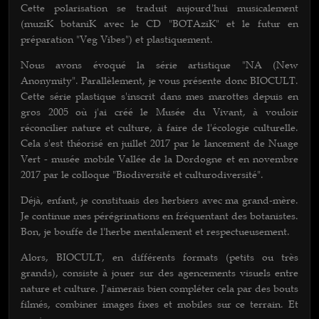
Cette polarisation se traduit aujourd'hui musicalement
(muziK botaniK avec le CD "BOTAziK" et le futur en
préparation "Veg Vibes") et plastiquement.
Nous avons évoqué la série artistique "NA (New
Anonymity". Parallèlement, je vous présente donc BIOCULT.
Cette série plastique s'inscrit dans mes marottes depuis en
gros 2005 où j'ai créé le Musée du Vivant, à vouloir
réconcilier nature et culture, à faire de l'écologie culturelle.
Cela s'est théorisé en juillet 2017 par le lancement de Nuage
Vert - musée mobile Vallée de la Dordogne et en novembre
2017 par le colloque "Biodiversité et culturodiversité".
Déjà, enfant, je constituais des herbiers avec ma grand-mère.
Je continue mes pérégrinations en fréquentant des botanistes.
Bon, je bouffe de l'herbe mentalement et respectueusement.
Alors, BIOCULT, en différents formats (petits ou très
grands), consiste à jouer sur des agencements visuels entre
nature et culture. J'aimerais bien compléter cela par des bouts
filmés, combiner images fixes et mobiles sur ce terrain. Et