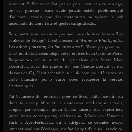
souvient. Si l'on ne se fait pas un peu l'historien de son ego,
on est gommé --sans avoir jamais existé publiquement
d'ailleurs-- tandis que des matamores multiplient la pub
incessante de leurs faits et gestes insignifiants...
Bon, mettons en valeur le premier livre de la collection "Les
couleurs du Nuage". Il est consacré à "
Arbres & Plantigrades.
Les arbres poussent, les humains aussi
". Vaste programme...
C'est un délicat assemblage entre un très beau texte de Pierre
Bergounioux et un autre du spécialiste des forêts Marc
Deconchat, avec des photos de Jean-Claude Bouyat et des
dessins de Gg. Il est achetable sur lulu.com pour 15 euros par
carte bancaire (ou 5 euros pour récupérer la version
électronique).
J'ai beaucoup de tendresse pour ce livre. Faites savoir, car
dans le déséquilibre et la distorsion médiatique actuels,
songez, par exemple, qu'en 15 ans aucune des expositions
(avec livres conséquents) réalisées au Musée du Vivant à
Paris à AgroParisTech, où je dirigeais ce premier musée
international sur l'écologie, n'a fait l'objet d'un seul article ou