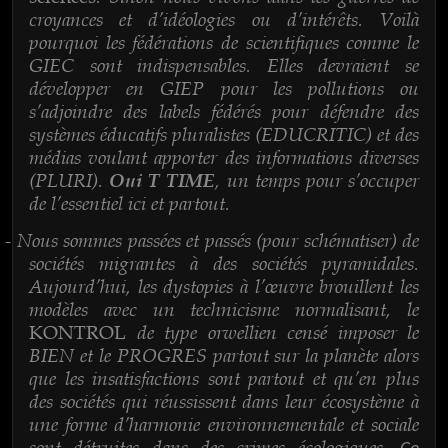
croyances et d’idéologies ou d’intérêts. Voilà
pourquoi les fédérations de scientifiques comme le
GIEC sont indispensables. Elles devraient se
développer en GIEP pour les pollutions ou
s’adjoindre des labels fédérés pour défendre des
systèmes éducatifs pluralistes (EDUCRITIC) et des
médias voulant apporter des informations diverses
(PLURI).
, un temps pour s’occuper
Oui T TIME
de l’essentiel ici et partout.
Nous sommes passées et passés (pour schématiser) de
-
sociétés migrantes à des sociétés pyramidales.
Aujourd’hui, les dystopies à l’œuvre brouillent les
modèles avec un technicisme normalisant, le
de type orwellien censé imposer le
KONTROL
BIEN et le PROGRES partout sur la planète alors
que les insatisfactions sont partout et qu’en plus
des sociétés qui réussissent dans leur écosystème à
une forme d’harmonie environnementale et sociale
sont détruites dans des crimes écologiques.