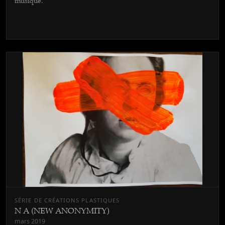
musique.
SÉRIE DE CRÉATIONS PLASTIQUES
N A (NEW ANONYMITY)
mars 2019