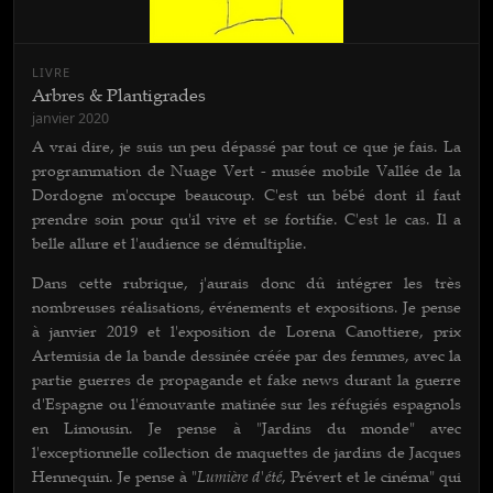
LIVRE
Arbres & Plantigrades
janvier 2020
A vrai dire, je suis un peu dépassé par tout ce que je fais. La
programmation de Nuage Vert - musée mobile Vallée de la
Dordogne m'occupe beaucoup. C'est un bébé dont il faut
prendre soin pour qu'il vive et se fortifie. C'est le cas. Il a
belle allure et l'audience se démultiplie.
Dans cette rubrique, j'aurais donc dû intégrer les très
nombreuses réalisations, événements et expositions. Je pense
à janvier 2019 et l'exposition de Lorena Canottiere, prix
Artemisia de la bande dessinée créée par des femmes, avec la
partie guerres de propagande et fake news durant la guerre
d'Espagne ou l'émouvante matinée sur les réfugiés espagnols
en Limousin. Je pense à "Jardins du monde" avec
l'exceptionnelle collection de maquettes de jardins de Jacques
Lumière d'été
Hennequin. Je pense à "
, Prévert et le cinéma" qui