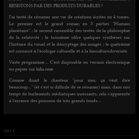
RESISTONS PAR DES PRODUITS DURABLES !
J'ai tenté de résumer une vie de créations écrites en 4 tomes.
Le premier est le grand roman en 3 parties "Humain
planétaire" ; le second rassemble des textes de la philosophie
de la relativité ; le troisième offre quelques synthèses sur
l'histoire du visuel et le décryptage des images ; le quatrième
est consacré à l'écologie culturelle et à la bioculturodiversité.
Vaste programme... C'est disponib
le en version électronique
ou papier sur
lulu.com
Comme disait le chanteur "pour moi, ça veut dire
beaucoup..." (et c'est si difficile de se résumer) mais, dans nos
temps de hurlements médiatiques incessants, cela s'apparente
à l'errance des poissons de très grands fonds...
2017