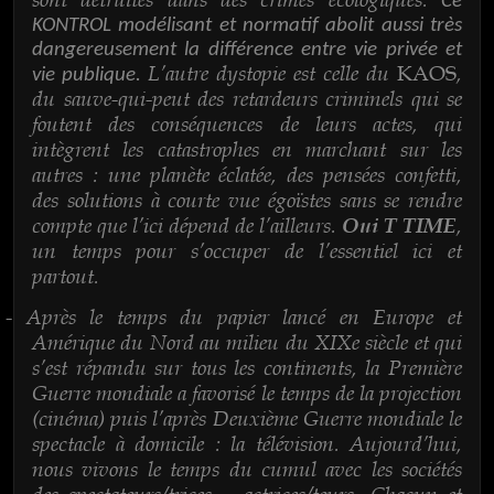
Ce
KONTROL modélisant et normatif abolit aussi très
dangereusement la différence entre vie privée et
L’autre dystopie est celle du
,
KAOS
vie publique.
du sauve-qui-peut des retardeurs criminels qui se
foutent des conséquences de leurs actes, qui
intègrent les catastrophes en marchant sur les
autres : une planète éclatée, des pensées confetti,
des solutions à courte vue égoïstes sans se rendre
compte que l’ici dépend de l’ailleurs.
,
Oui T TIME
un temps pour s’occuper de l’essentiel ici et
partout.
Après le temps du papier lancé en Europe et
-
Amérique du Nord au milieu du XIXe siècle et qui
s’est répandu sur tous les continents, la Première
Guerre mondiale a favorisé le temps de la projection
(cinéma) puis l’après Deuxième Guerre mondiale le
spectacle à domicile : la télévision. Aujourd’hui,
nous vivons le temps du cumul avec les sociétés
des spectateurs/trices – actrices/teurs. Chacun et