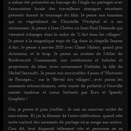
a même été présentée au barrage de l'Aigle ou partagée avec
l'association locale des travailleurs immigrés résistants
présents durant le tournage du film. Je pense aux humains
qui se végétalisent de Christelle Westphal et à ses
cérémonies. Je pense à Jean Clottes ou Jean-Paul Demoule qui
viennent échanger dans le cadre de "L'Art dans les villages".
Je pense à la magnifique expo de Gg dans la chapelle Jeanne
d'Arc. Je pense à janvier 2020 avec Claire Malary, grand prix
Artemisia, et le loup. Je pense au soutien de l'Atlas de
Biodiversité Communale, aux conférences et balades et
projections de films (avec notamment Nathalie, la fille de
Michel Serrault). Je pense aux incroyables 4 jours d'"Histoires
de Passages..." sur le "Réveil des villages", avec parmi les
moments extraordinaires, cette soirée de potlatch à Neuville
menée tambour et coeur battants par Erro et Speedy
Graphito !
Oui, je pense et puis j'oublie... Je suis un mauvais scribe de
moi-même. Et j'ai la flemme de l'auto-célébration, quand cela
reste surtout des moments de partage où je songe aux autres.
Ceci dit, tout disparaît tellement vite et personne ne se