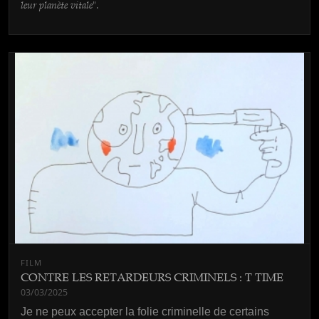
leur planète vitale
".
FILM
CONTRE LES RETARDEURS CRIMINELS : T TIME
03/03/2025
Je ne peux accepter la folie criminelle de certains