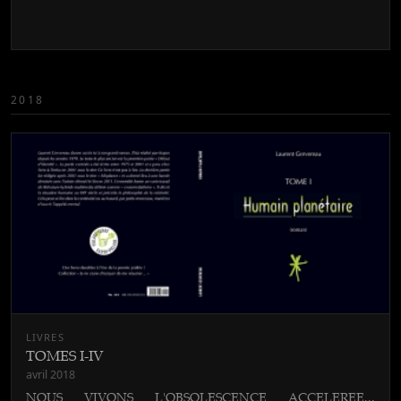
2018
LIVRES
TOMES I-IV
avril 2018
NOUS VIVONS L'OBSOLESCENCE ACCELEREE...