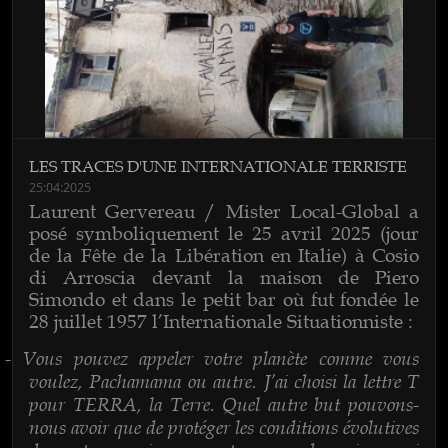
LES TRACES D'UNE INTERNATIONALE TERRISTE
25:04:2025
Laurent Gervereau / Mister Local-Global a
posé symboliquement le 25 avril 2025 (jour
de la Fête de la Libération en Italie) à Cosio
di Arroscia devant la maison de Piero
Simondo et dans le petit bar où fut fondée le
28 juillet 1957 l’Internationale Situationniste :
Vous pouvez appeler votre planète comme vous
-
voulez, Pachamama ou autre. J’ai choisi la lettre T
pour TERRA, la Terre. Quel autre but pouvons-
nous avoir que de protéger les conditions évolutives