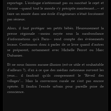
reportage. L'écologie n'intéressait pas ou suscitait le rejet et
l'ironie --quand tout le monde s'y précipite maintenant...-- et
faire un musée dans une école d'ingénieurs n'était forcément
pas sérieux.
Alors, il faut protéger ses petits bébés. Heureusement la
presse régionale --moins noyée sous la surabondance
d'informations qu'à Paris-- rend compte des événements
locaux. Continuons donc à parler de ce livre quand d'autres
se préparent, notamment avec Michelle Perrot ou Marc
Dufumier.
Et ne nous faisons aucune illusion (est-ce utile et souhaitable
d'ailleurs ?), d'ici à ce que des médias nationaux ouvrent les
yeux... il faudrait qu'ils comprennent le "Réveil des
villages"... Mais la conversion rurale ne s'est pas encore
opérée. Il faudra l'exode urbain pour pareille prise de
conscience.