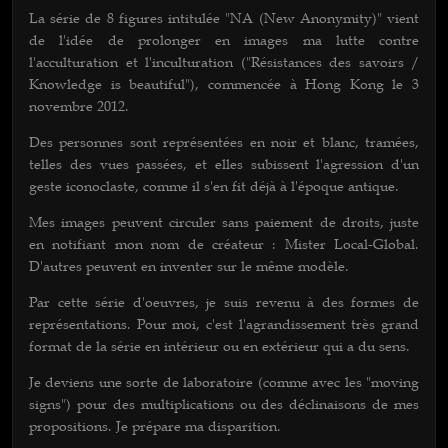
La série de 8 figures intitulée "NA (New Anonymity)" vient
de l'idée de prolonger en images ma lutte contre
l'acculturation et l'inculturation ("Résistances des savoirs /
Knowledge is beautiful"), commencée à Hong Kong le 3
novembre 2012.
Des personnes sont représentées en noir et blanc, tramées,
telles des vues passées, et elles subissent l'agression d'un
geste iconoclaste, comme il s'en fit déjà à l'époque antique.
Mes images peuvent circuler sans paiement de droits, juste
en notifiant mon nom de créateur : Mister Local-Global.
D'autres peuvent en inventer sur le même modèle.
Par cette série d'oeuvres, je suis revenu à des formes de
représentations. Pour moi, c'est l'agrandissement très grand
format de la série en intérieur ou en extérieur qui a du sens.
Je deviens une sorte de laboratoire (comme avec les "moving
signs") pour des multiplications ou des déclinaisons de mes
propositions. Je prépare ma disparition.