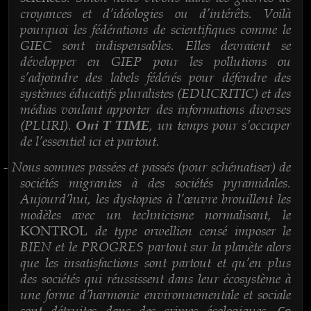
croyances et d’idéologies ou d’intérêts. Voilà
pourquoi les fédérations de scientifiques comme le
GIEC sont indispensables. Elles devraient se
développer en GIEP pour les pollutions ou
s’adjoindre des labels fédérés pour défendre des
systèmes éducatifs pluralistes (EDUCRITIC) et des
médias voulant apporter des informations diverses
(PLURI).
, un temps pour s’occuper
Oui T TIME
de l’essentiel ici et partout.
Nous sommes passées et passés (pour schématiser) de
-
sociétés migrantes à des sociétés pyramidales.
Aujourd’hui, les dystopies à l’œuvre brouillent les
modèles avec un technicisme normalisant, le
de type orwellien censé imposer le
KONTROL
BIEN et le PROGRES partout sur la planète alors
que les insatisfactions sont partout et qu’en plus
des sociétés qui réussissent dans leur écosystème à
une forme d’harmonie environnementale et sociale
sont détruites dans des crimes écologiques.