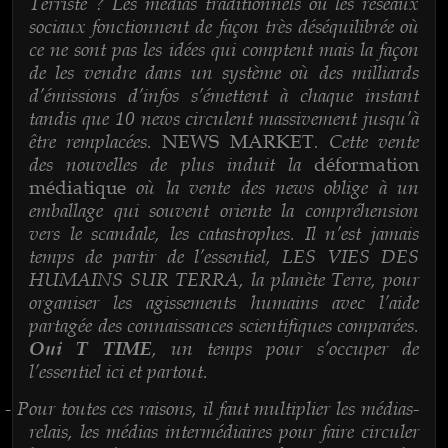
Terriste ? Les médias traditionnels ou les réseaux
sociaux fonctionnent de façon très déséquilibrée où
ce ne sont pas les idées qui comptent mais la façon
de les vendre dans un système où des milliards
d’émissions d’infos s’émettent à chaque instant
tandis que 10 news circulent massivement jusqu’à
être remplacées.
. Cette vente
NEWS MARKET
des nouvelles de plus induit la
déformation
où la vente des news oblige à un
médiatique
emballage qui souvent oriente la compréhension
vers le scandale, les catastrophes. Il n’est jamais
temps de partir de l’essentiel, LES VIES DES
HUMAINS SUR TERRA, la planète Terre, pour
organiser les agissements humains avec l’aide
partagée des connaissances scientifiques comparées.
, un temps pour s’occuper de
Oui T TIME
l’essentiel ici et partout.
Pour toutes ces raisons, il faut multiplier les médias-
-
relais, les médias intermédiaires pour faire circuler