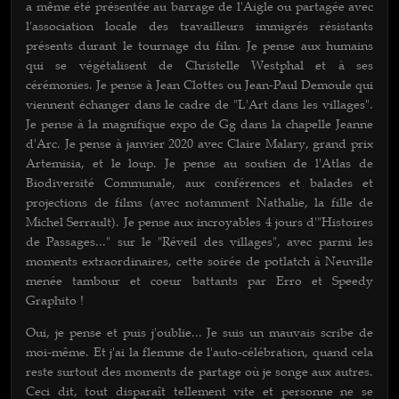
a même été présentée au barrage de l'Aigle ou partagée avec
l'association locale des travailleurs immigrés résistants
présents durant le tournage du film. Je pense aux humains
qui se végétalisent de Christelle Westphal et à ses
cérémonies. Je pense à Jean Clottes ou Jean-Paul Demoule qui
viennent échanger dans le cadre de "L'Art dans les villages".
Je pense à la magnifique expo de Gg dans la chapelle Jeanne
d'Arc. Je pense à janvier 2020 avec Claire Malary, grand prix
Artemisia, et le loup. Je pense au soutien de l'Atlas de
Biodiversité Communale, aux conférences et balades et
projections de films (avec notamment Nathalie, la fille de
Michel Serrault). Je pense aux incroyables 4 jours d'"Histoires
de Passages..." sur le "Réveil des villages", avec parmi les
moments extraordinaires, cette soirée de potlatch à Neuville
menée tambour et coeur battants par Erro et Speedy
Graphito !
Oui, je pense et puis j'oublie... Je suis un mauvais scribe de
moi-même. Et j'ai la flemme de l'auto-célébration, quand cela
reste surtout des moments de partage où je songe aux autres.
Ceci dit, tout disparaît tellement vite et personne ne se