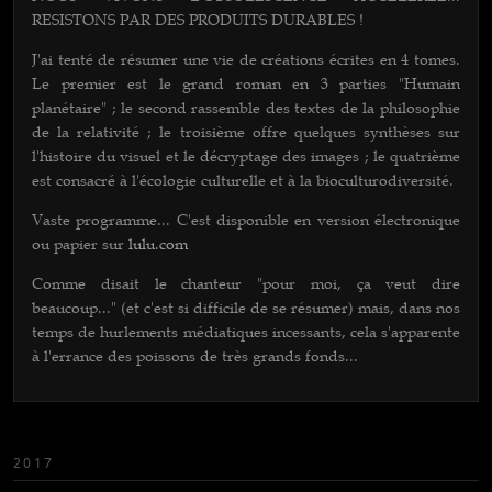
RESISTONS PAR DES PRODUITS DURABLES !
J'ai tenté de résumer une vie de créations écrites en 4 tomes.
Le premier est le grand roman en 3 parties "Humain
planétaire" ; le second rassemble des textes de la philosophie
de la relativité ; le troisième offre quelques synthèses sur
l'histoire du visuel et le décryptage des images ; le quatrième
est consacré à l'écologie culturelle et à la bioculturodiversité.
Vaste programme... C'est disponib
le en version électronique
ou papier sur
lulu.com
Comme disait le chanteur "pour moi, ça veut dire
beaucoup..." (et c'est si difficile de se résumer) mais, dans nos
temps de hurlements médiatiques incessants, cela s'apparente
à l'errance des poissons de très grands fonds...
2017