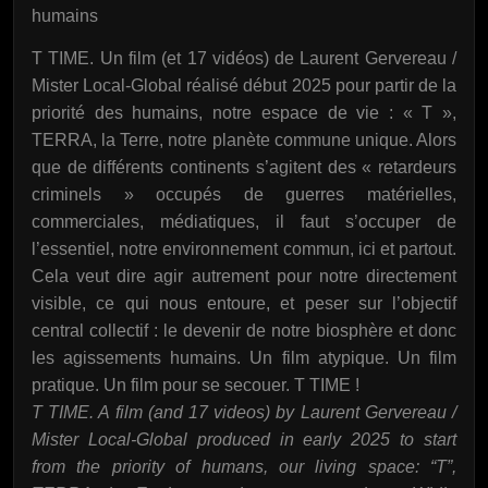
humains
T TIME. Un film (et 17 vidéos) de Laurent Gervereau /
Mister Local-Global réalisé début 2025 pour partir de la
priorité des humains, notre espace de vie : « T »,
TERRA, la Terre, notre planète commune unique. Alors
que de différents continents s’agitent des « retardeurs
criminels » occupés de guerres matérielles,
commerciales, médiatiques, il faut s’occuper de
l’essentiel, notre environnement commun, ici et partout.
Cela veut dire agir autrement pour notre directement
visible, ce qui nous entoure, et peser sur l’objectif
central collectif : le devenir de notre biosphère et donc
les agissements humains. Un film atypique. Un film
pratique. Un film pour se secouer. T TIME !
T TIME. A film (and 17 videos) by Laurent Gervereau /
Mister Local-Global produced in early 2025 to start
from the priority of humans, our living space: “T”,