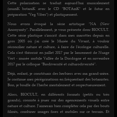
Cette polarisation se traduit aujourd'hui musicalement
(muziK botaniK avec le CD "BOTAziK" et le futur en
préparation "Veg Vibes") et plastiquement.
Nous avons évoqué la série artistique "NA (New
Anonymity". Parallèlement, je vous présente donc BIOCULT.
Cette série plastique s'inscrit dans mes marottes depuis en
gros 2005 où j'ai créé le Musée du Vivant, à vouloir
réconcilier nature et culture, à faire de l'écologie culturelle.
Cela s'est théorisé en juillet 2017 par le lancement de Nuage
Vert - musée mobile Vallée de la Dordogne et en novembre
2017 par le colloque "Biodiversité et culturodiversité".
Déjà, enfant, je constituais des herbiers avec ma grand-mère.
Je continue mes pérégrinations en fréquentant des botanistes.
Bon, je bouffe de l'herbe mentalement et respectueusement.
Alors, BIOCULT, en différents formats (petits ou très
grands), consiste à jouer sur des agencements visuels entre
nature et culture. J'aimerais bien compléter cela par des bouts
filmés, combiner images fixes et mobiles sur ce terrain. Et