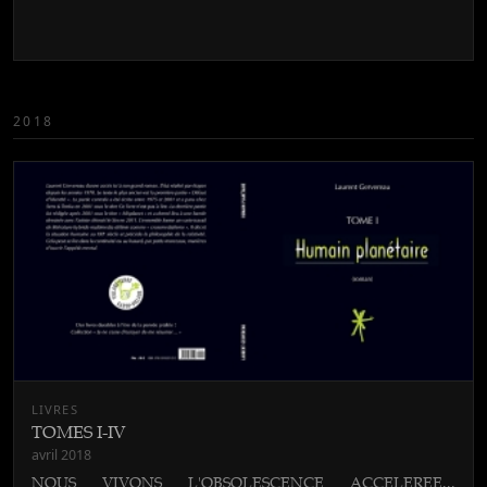
2018
LIVRES
TOMES I-IV
avril 2018
NOUS VIVONS L'OBSOLESCENCE ACCELEREE...