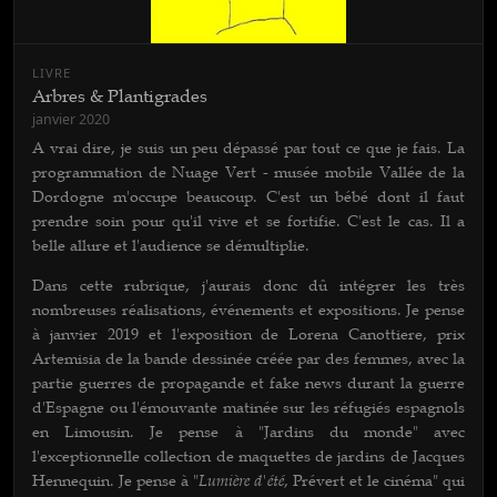
LIVRE
Arbres & Plantigrades
janvier 2020
A vrai dire, je suis un peu dépassé par tout ce que je fais. La
programmation de Nuage Vert - musée mobile Vallée de la
Dordogne m'occupe beaucoup. C'est un bébé dont il faut
prendre soin pour qu'il vive et se fortifie. C'est le cas. Il a
belle allure et l'audience se démultiplie.
Dans cette rubrique, j'aurais donc dû intégrer les très
nombreuses réalisations, événements et expositions. Je pense
à janvier 2019 et l'exposition de Lorena Canottiere, prix
Artemisia de la bande dessinée créée par des femmes, avec la
partie guerres de propagande et fake news durant la guerre
d'Espagne ou l'émouvante matinée sur les réfugiés espagnols
en Limousin. Je pense à "Jardins du monde" avec
l'exceptionnelle collection de maquettes de jardins de Jacques
Lumière d'été
Hennequin. Je pense à "
, Prévert et le cinéma" qui