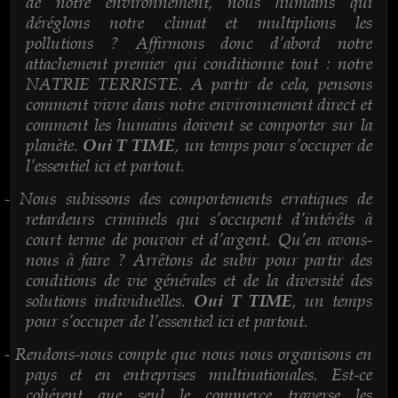
de notre environnement, nous humains qui
déréglons notre climat et multiplions les
pollutions ? Affirmons donc d’abord notre
attachement premier qui conditionne tout : notre
NATRIE TERRISTE. A partir de cela, pensons
comment vivre dans notre environnement direct et
comment les humains doivent se comporter sur la
planète.
, un temps pour s’occuper de
Oui T TIME
l’essentiel ici et partout.
Nous subissons des comportements erratiques de
-
retardeurs criminels qui s’occupent d’intérêts à
court terme de pouvoir et d’argent. Qu’en avons-
nous à faire ? Arrêtons de subir pour partir des
conditions de vie générales et de la diversité des
solutions individuelles.
, un temps
Oui T TIME
pour s’occuper de l’essentiel ici et partout.
Rendons-nous compte que nous nous organisons en
-
pays et en entreprises multinationales. Est-ce
cohérent que seul le commerce traverse les