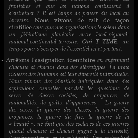
frontières et que les nations continuent à
s’entretuer ? Il est temps de penser du local au
terrestre.
Nous vivons de fait de façon
sans que nos organisations le soient dans
stratifiée
un fédéralisme planétaire entre local-régional-
national-continental-terrestre.
, un
Oui T TIME
temps pour s’occuper de l’essentiel ici et partout.
en enfermant
-
Arrêtons l’assignation identitaire
chacune et chacun dans des stéréotypes. La vraie
richesse des humains est leur diversité individuelle.
Nous vivons des identités imbriquées dans des
aspirations cumulées par-delà les questions de
sexes, de classes sociales, de croyances, de
nationalités, de goûts, d’apparences… La guerre
des sexes, la guerre des classes, la guerre des
croyances, la guerre du fric, la guerre de la
« beauté », ne font que des esclaves de ces guerres
quand chacune et chacun gagne à la curiosité,
l’expérimentation et la solidarité. Être individuel