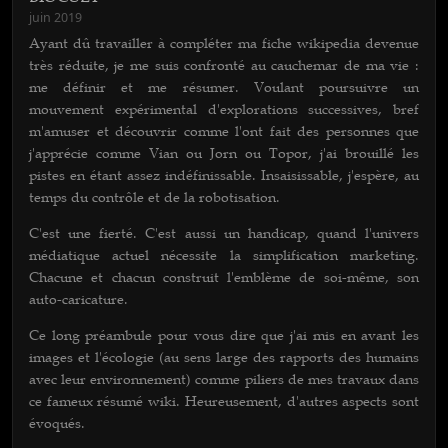
juin 2019
Ayant dû travailler à compléter ma fiche wikipedia devenue
très réduite, je me suis confronté au cauchemar de ma vie :
me définir et me résumer. Voulant poursuivre un
mouvement expérimental d'explorations successives, bref
m'amuser et découvrir comme l'ont fait des personnes que
j'apprécie comme Vian ou Jorn ou Topor, j'ai brouillé les
pistes en étant assez indéfinissable. Insaisissable, j'espère, au
temps du contrôle et de la robotisation.
C'est une fierté. C'est aussi un handicap, quand l'univers
médiatique actuel nécessite la simplification marketing.
Chacune et chacun construit l'emblème de soi-même, son
auto-caricature.
Ce long préambule pour vous dire que j'ai mis en avant les
images et l'écologie (au sens large des rapports des humains
avec leur environnement) comme piliers de mes travaux dans
ce fameux résumé wiki. Heureusement, d'autres aspects sont
évoqués.