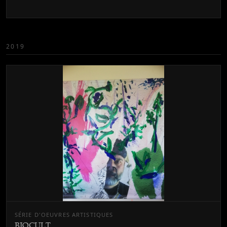
2019
SÉRIE D'OEUVRES ARTISTIQUES
BIOCULT