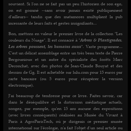
souvient. Si l'on ne se fait pas un peu l'historien de son ego,
on est gommé --sans avoir jamais existé publiquement
d'ailleurs-- tandis que des matamores multiplient la pub
incessante de leurs faits et gestes insignifiants...
Bon, mettons en valeur le premier livre de la collection "Les
couleurs du Nuage". Il est consacré à "
Arbres & Plantigrades.
Les arbres poussent, les humains aussi
". Vaste programme...
C'est un délicat assemblage entre un très beau texte de Pierre
Bergounioux et un autre du spécialiste des forêts Marc
Deconchat, avec des photos de Jean-Claude Bouyat et des
dessins de Gg. Il est achetable sur lulu.com pour 15 euros par
carte bancaire (ou 5 euros pour récupérer la version
électronique).
J'ai beaucoup de tendresse pour ce livre. Faites savoir, car
dans le déséquilibre et la distorsion médiatique actuels,
songez, par exemple, qu'en 15 ans aucune des expositions
(avec livres conséquents) réalisées au Musée du Vivant à
Paris à AgroParisTech, où je dirigeais ce premier musée
international sur l'écologie, n'a fait l'objet d'un seul article ou