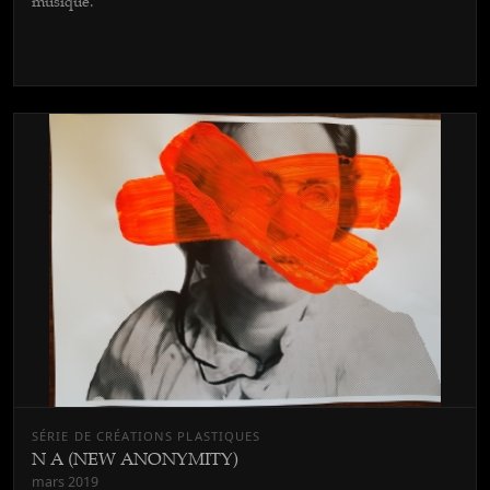
musique.
SÉRIE DE CRÉATIONS PLASTIQUES
N A (NEW ANONYMITY)
mars 2019