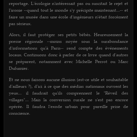
reportage. L'écologie n'intéressait pas ou suscitait le rejet et
l'ironie --quand tout le monde s'y précipite maintenant...-- et
faire un musée dans une école d'ingénieurs n'était forcément
pas sérieux.
Alors, il faut protéger ses petits bébés. Heureusement la
presse régionale --moins noyée sous la surabondance
d'informations qu'à Paris-- rend compte des événements
locaux. Continuons donc à parler de ce livre quand d'autres
se préparent, notamment avec Michelle Perrot ou Marc
Dufumier.
Et ne nous faisons aucune illusion (est-ce utile et souhaitable
d'ailleurs ?), d'ici à ce que des médias nationaux ouvrent les
yeux... il faudrait qu'ils comprennent le "Réveil des
villages"... Mais la conversion rurale ne s'est pas encore
opérée. Il faudra l'exode urbain pour pareille prise de
conscience.