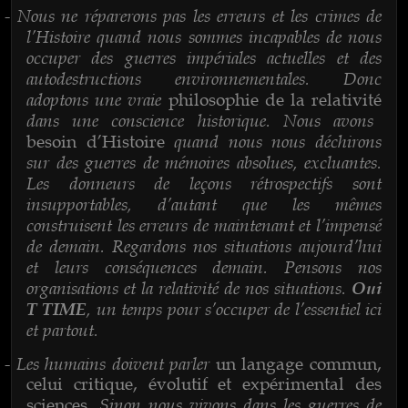
Nous ne réparerons pas les erreurs et les crimes de
-
l’Histoire quand nous sommes incapables de nous
occuper des guerres impériales actuelles et des
autodestructions environnementales. Donc
adoptons une vraie
philosophie de la relativité
dans une conscience historique. Nous avons
quand nous nous déchirons
besoin d’Histoire
sur des guerres de mémoires absolues, excluantes.
Les donneurs de leçons rétrospectifs sont
insupportables, d’autant que les mêmes
construisent les erreurs de maintenant et l’impensé
de demain. Regardons nos situations aujourd’hui
et leurs conséquences demain. Pensons nos
organisations et la relativité de nos situations.
Oui
, un temps pour s’occuper de l’essentiel ici
T TIME
et partout.
Les humains doivent parler
-
un langage commun,
celui critique, évolutif et expérimental des
. Sinon nous vivons dans les guerres de
sciences