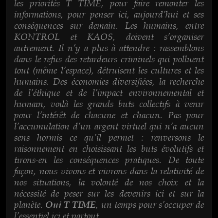
les priorités T TIME, pour faire remonter les
informations, pour penser ici, aujourd’hui et ses
conséquences sur demain. Les humains, entre
KONTROL et KAOS, doivent s’organiser
autrement. Il n’y a plus à attendre : rassemblons
dans le refus des retardeurs criminels qui polluent
tout (même l’espace), détruisent les cultures et les
humains. Des économies diversifiées, la recherche
de l’éthique et de l’impact environnemental et
humain, voilà les grands buts collectifs à venir
pour l’intérêt de chacune et chacun. Pas pour
l’accumulation d’un argent virtuel qui n’a aucun
sens hormis ce qu’il permet : renversons le
raisonnement en choisissant les buts évolutifs et
tirons-en les conséquences pratiques. De toute
façon, nous vivons et vivrons dans la relativité de
nos situations, la volonté de nos choix et la
nécessité de peser sur les devenirs ici et sur la
planète.
, un temps pour s’occuper de
Oui T TIME
l’essentiel ici et partout.