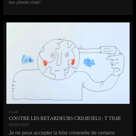
leur planète vitale
".
FILM
CONTRE LES RETARDEURS CRIMINELS : T TIME
03/03/2025
Je ne peux accepter la folie criminelle de certains