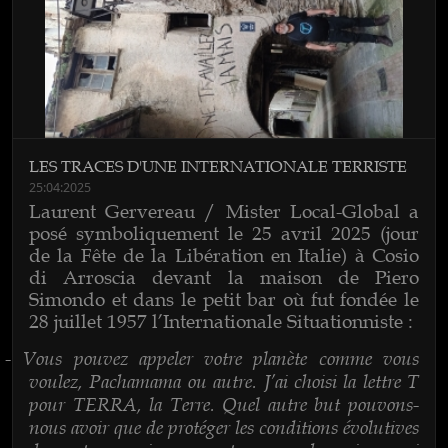
LES TRACES D'UNE INTERNATIONALE TERRISTE
25:04:2025
Laurent Gervereau / Mister Local-Global a
posé symboliquement le 25 avril 2025 (jour
de la Fête de la Libération en Italie) à Cosio
di Arroscia devant la maison de Piero
Simondo et dans le petit bar où fut fondée le
28 juillet 1957 l’Internationale Situationniste :
Vous pouvez appeler votre planète comme vous
-
voulez, Pachamama ou autre. J’ai choisi la lettre T
pour TERRA, la Terre. Quel autre but pouvons-
nous avoir que de protéger les conditions évolutives