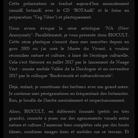
Cette polarisation se traduit aujourd'hui musicalement
(muziK botaniK avec le CD "BOTAziK" et le futur en
préparation "Veg Vibes") et plastiquement.
Nous avons évoqué la série artistique "NA (New
Anonymity". Parallèlement, je vous présente donc BIOCULT.
Cette série plastique s'inscrit dans mes marottes depuis en
gros 2005 où j'ai créé le Musée du Vivant, à vouloir
réconcilier nature et culture, à faire de l'écologie culturelle.
Cela s'est théorisé en juillet 2017 par le lancement de Nuage
Vert - musée mobile Vallée de la Dordogne et en novembre
2017 par le colloque "Biodiversité et culturodiversité".
Déjà, enfant, je constituais des herbiers avec ma grand-mère.
Je continue mes pérégrinations en fréquentant des botanistes.
Bon, je bouffe de l'herbe mentalement et respectueusement.
Alors, BIOCULT, en différents formats (petits ou très
grands), consiste à jouer sur des agencements visuels entre
nature et culture. J'aimerais bien compléter cela par des bouts
filmés, combiner images fixes et mobiles sur ce terrain. Et