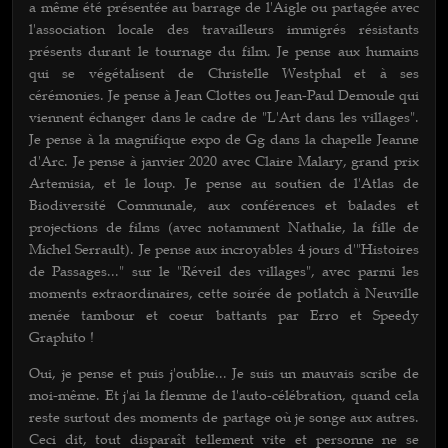
a même été présentée au barrage de l'Aigle ou partagée avec
l'association locale des travailleurs immigrés résistants
présents durant le tournage du film. Je pense aux humains
qui se végétalisent de Christelle Westphal et à ses
cérémonies. Je pense à Jean Clottes ou Jean-Paul Demoule qui
viennent échanger dans le cadre de "L'Art dans les villages".
Je pense à la magnifique expo de Gg dans la chapelle Jeanne
d'Arc. Je pense à janvier 2020 avec Claire Malary, grand prix
Artemisia, et le loup. Je pense au soutien de l'Atlas de
Biodiversité Communale, aux conférences et balades et
projections de films (avec notamment Nathalie, la fille de
Michel Serrault). Je pense aux incroyables 4 jours d'"Histoires
de Passages..." sur le "Réveil des villages", avec parmi les
moments extraordinaires, cette soirée de potlatch à Neuville
menée tambour et coeur battants par Erro et Speedy
Graphito !
Oui, je pense et puis j'oublie... Je suis un mauvais scribe de
moi-même. Et j'ai la flemme de l'auto-célébration, quand cela
reste surtout des moments de partage où je songe aux autres.
Ceci dit, tout disparaît tellement vite et personne ne se