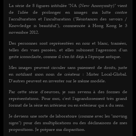
La série de 8 figures intitulée "NA (New Anonymity)" vient
de l'idée de prolonger en images ma lutte contre
l'acculturation et l'inculturation ("Résistances des savoirs /
Knowledge is beautiful"), commencée à Hong Kong le 3
novembre 2012.
Des personnes sont représentées en noir et blanc, tramées,
telles des vues passées, et elles subissent l'agression d'un
geste iconoclaste, comme il s'en fit déjà à l'époque antique.
Mes images peuvent circuler sans paiement de droits, juste
en notifiant mon nom de créateur : Mister Local-Global.
D'autres peuvent en inventer sur le même modèle.
Par cette série d'oeuvres, je suis revenu à des formes de
représentations. Pour moi, c'est l'agrandissement très grand
format de la série en intérieur ou en extérieur qui a du sens.
Je deviens une sorte de laboratoire (comme avec les "moving
signs") pour des multiplications ou des déclinaisons de mes
propositions. Je prépare ma disparition.