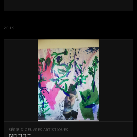
2019
SÉRIE D'OEUVRES ARTISTIQUES
BIOCULT