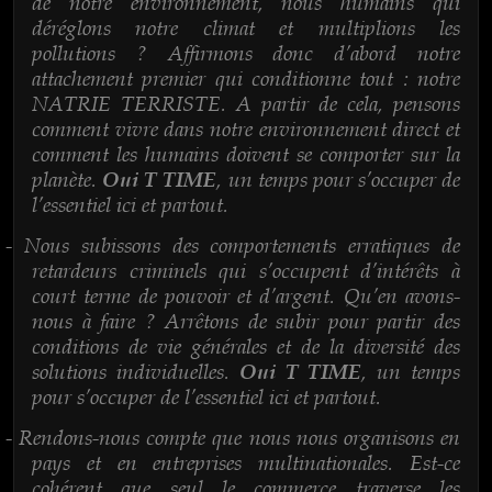
de notre environnement, nous humains qui
déréglons notre climat et multiplions les
pollutions ? Affirmons donc d’abord notre
attachement premier qui conditionne tout : notre
NATRIE TERRISTE. A partir de cela, pensons
comment vivre dans notre environnement direct et
comment les humains doivent se comporter sur la
planète.
, un temps pour s’occuper de
Oui T TIME
l’essentiel ici et partout.
Nous subissons des comportements erratiques de
-
retardeurs criminels qui s’occupent d’intérêts à
court terme de pouvoir et d’argent. Qu’en avons-
nous à faire ? Arrêtons de subir pour partir des
conditions de vie générales et de la diversité des
solutions individuelles.
, un temps
Oui T TIME
pour s’occuper de l’essentiel ici et partout.
Rendons-nous compte que nous nous organisons en
-
pays et en entreprises multinationales. Est-ce
cohérent que seul le commerce traverse les