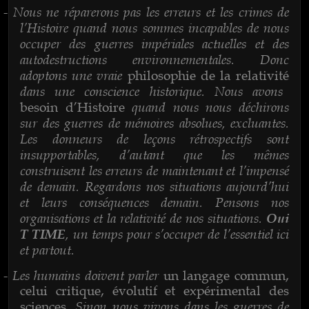
Nous ne réparerons pas les erreurs et les crimes de
-
l’Histoire quand nous sommes incapables de nous
occuper des guerres impériales actuelles et des
autodestructions environnementales. Donc
adoptons une vraie
philosophie de la relativité
dans une conscience historique. Nous avons
quand nous nous déchirons
besoin d’Histoire
sur des guerres de mémoires absolues, excluantes.
Les donneurs de leçons rétrospectifs sont
insupportables, d’autant que les mêmes
construisent les erreurs de maintenant et l’impensé
de demain. Regardons nos situations aujourd’hui
et leurs conséquences demain. Pensons nos
organisations et la relativité de nos situations.
Oui
, un temps pour s’occuper de l’essentiel ici
T TIME
et partout.
Les humains doivent parler
-
un langage commun,
celui critique, évolutif et expérimental des
. Sinon nous vivons dans les guerres de
sciences