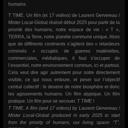
humains
T TIME. Un film (et 17 vidéos) de Laurent Gervereau /
Mister Local-Global réalisé début 2025 pour partir de la
priorité des humains, notre espace de vie : « T »,
TERRA, la Terre, notre planète commune unique. Alors
que de différents continents s’agitent des « retardeurs
criminels » occupés de guerres matérielles,
commerciales, médiatiques, il faut s’occuper de
l’essentiel, notre environnement commun, ici et partout.
Cela veut dire agir autrement pour notre directement
visible, ce qui nous entoure, et peser sur l’objectif
central collectif : le devenir de notre biosphère et donc
les agissements humains. Un film atypique. Un film
pratique. Un film pour se secouer. T TIME !
T TIME. A film (and 17 videos) by Laurent Gervereau /
Mister Local-Global produced in early 2025 to start
from the priority of humans, our living space: “T”,