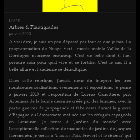
LIVRE
Arbres & Plantigrades
janvier 2020
A vrai dire, je suis un peu dépassé par tout ce que je fais. La
programmation de Nuage Vert - musée mobile Vallée de la
Dordogne m'occupe beaucoup. C'est un bébé dont il faut
prendre soin pour qu'il vive et se fortifie. C'est le cas. Il a
belle allure et l'audience se démultiplie.
Dans cette rubrique, j'aurais donc dû intégrer les très
nombreuses réalisations, événements et expositions. Je pense
à janvier 2019 et l'exposition de Lorena Canottiere, prix
Artemisia de la bande dessinée créée par des femmes, avec la
partie guerres de propagande et fake news durant la guerre
d'Espagne ou l'émouvante matinée sur les réfugiés espagnols
en Limousin. Je pense à "Jardins du monde" avec
l'exceptionnelle collection de maquettes de jardins de Jacques
Lumière d'été
Hennequin. Je pense à "
, Prévert et le cinéma" qui