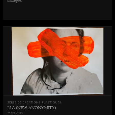
musique.
SÉRIE DE CRÉATIONS PLASTIQUES
N A (NEW ANONYMITY)
mars 2019