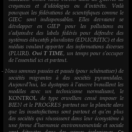
croyances et d’idéologies ou d’intérêts. Voilà
pourquoi les fédérations de scientifiques comme le
GIEC sont indispensables. Elles devraient se
développer en GIEP pour les pollutions ou
s’adjoindre des labels fédérés pour défendre des
systèmes éducatifs pluralistes (EDUCRITIC) et des
médias voulant apporter des informations diverses
(PLURI).
, un temps pour s’occuper
Oui T TIME
de l’essentiel ici et partout.
Nous sommes passées et passés (pour schématiser) de
-
sociétés migrantes à des sociétés pyramidales.
Aujourd’hui, les dystopies à l’œuvre brouillent les
modèles avec un technicisme normalisant, le
de type orwellien censé imposer le
KONTROL
BIEN et le PROGRES partout sur la planète alors
que les insatisfactions sont partout et qu’en plus
des sociétés qui réussissent dans leur écosystème à
une forme d’harmonie environnementale et sociale
sont détruites dans des crimes écologiques.