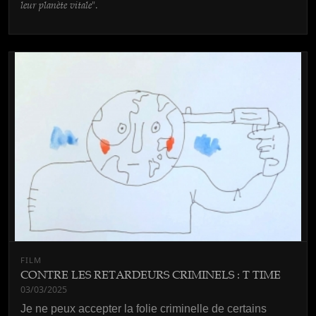
leur planète vitale
".
FILM
CONTRE LES RETARDEURS CRIMINELS : T TIME
03/03/2025
Je ne peux accepter la folie criminelle de certains