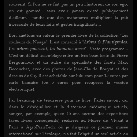
souvient. Si l'on ne se fait pas un peu l'historien de son ego,
on est gommé --sans avoir jamais existé publiquement
d'ailleurs-- tandis que des matamores multiplient la pub
incessante de leurs faits et gestes insignifiants...
Bon, mettons en valeur le premier livre de la collection "Les
couleurs du Nuage". Il est consacré à "
Arbres & Plantigrades.
Les arbres poussent, les humains aussi
". Vaste programme...
C'est un délicat assemblage entre un très beau texte de Pierre
Bergounioux et un autre du spécialiste des forêts Marc
Deconchat, avec des photos de Jean-Claude Bouyat et des
dessins de Gg. Il est achetable sur lulu.com pour 15 euros par
carte bancaire (ou 5 euros pour récupérer la version
électronique).
J'ai beaucoup de tendresse pour ce livre. Faites savoir, car
dans le déséquilibre et la distorsion médiatique actuels,
songez, par exemple, qu'en 15 ans aucune des expositions
(avec livres conséquents) réalisées au Musée du Vivant à
Paris à AgroParisTech, où je dirigeais ce premier musée
international sur l'écologie, n'a fait l'objet d'un seul article ou