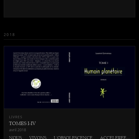
2018
LIVRES
TOMES I-IV
avril 2018
NOUS VIVONS L'OBSOLESCENCE ACCELEREE...