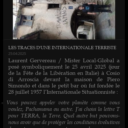
LES TRACES D'UNE INTERNATIONALE TERRISTE
25:04:2025
Laurent Gervereau / Mister Local-Global a
posé symboliquement le 25 avril 2025 (jour
de la Fête de la Libération en Italie) à Cosio
di Arroscia devant la maison de Piero
Simondo et dans le petit bar où fut fondée le
28 juillet 1957 l’Internationale Situationniste :
Vous pouvez appeler votre planète comme vous
-
voulez, Pachamama ou autre. J’ai choisi la lettre T
pour TERRA, la Terre. Quel autre but pouvons-
nous avoir que de protéger les conditions évolutives