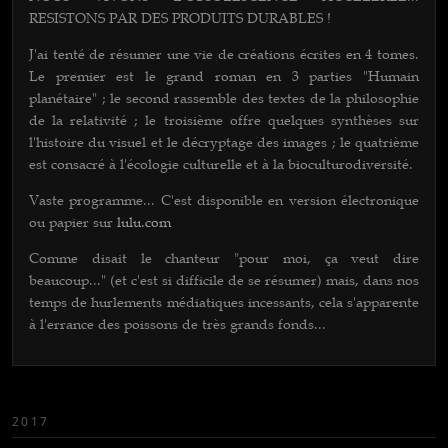
RESISTONS PAR DES PRODUITS DURABLES !
J'ai tenté de résumer une vie de créations écrites en 4 tomes.
Le premier est le grand roman en 3 parties "Humain
planétaire" ; le second rassemble des textes de la philosophie
de la relativité ; le troisième offre quelques synthèses sur
l'histoire du visuel et le décryptage des images ; le quatrième
est consacré à l'écologie culturelle et à la bioculturodiversité.
Vaste programme... C'est disponib
le en version électronique
ou papier sur
lulu.com
Comme disait le chanteur "pour moi, ça veut dire
beaucoup..." (et c'est si difficile de se résumer) mais, dans nos
temps de hurlements médiatiques incessants, cela s'apparente
à l'errance des poissons de très grands fonds...
2017