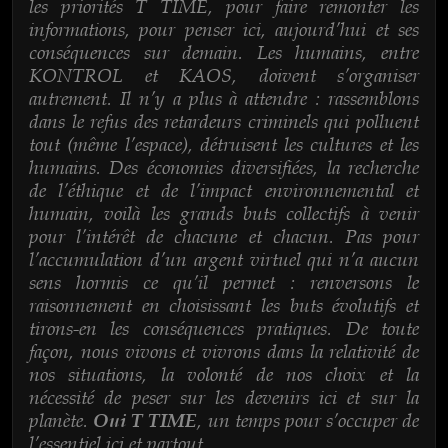
les priorités T TIME, pour faire remonter les
informations, pour penser ici, aujourd’hui et ses
conséquences sur demain. Les humains, entre
KONTROL et KAOS, doivent s’organiser
autrement. Il n’y a plus à attendre : rassemblons
dans le refus des retardeurs criminels qui polluent
tout (même l’espace), détruisent les cultures et les
humains. Des économies diversifiées, la recherche
de l’éthique et de l’impact environnemental et
humain, voilà les grands buts collectifs à venir
pour l’intérêt de chacune et chacun. Pas pour
l’accumulation d’un argent virtuel qui n’a aucun
sens hormis ce qu’il permet : renversons le
raisonnement en choisissant les buts évolutifs et
tirons-en les conséquences pratiques. De toute
façon, nous vivons et vivrons dans la relativité de
nos situations, la volonté de nos choix et la
nécessité de peser sur les devenirs ici et sur la
planète.
, un temps pour s’occuper de
Oui T TIME
l’essentiel ici et partout.