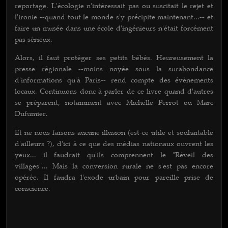
reportage. L'écologie n'intéressait pas ou suscitait le rejet et
l'ironie --quand tout le monde s'y précipite maintenant...-- et
faire un musée dans une école d'ingénieurs n'était forcément
pas sérieux.
Alors, il faut protéger ses petits bébés. Heureusement la
presse régionale --moins noyée sous la surabondance
d'informations qu'à Paris-- rend compte des événements
locaux. Continuons donc à parler de ce livre quand d'autres
se préparent, notamment avec Michelle Perrot ou Marc
Dufumier.
Et ne nous faisons aucune illusion (est-ce utile et souhaitable
d'ailleurs ?), d'ici à ce que des médias nationaux ouvrent les
yeux... il faudrait qu'ils comprennent le "Réveil des
villages"... Mais la conversion rurale ne s'est pas encore
opérée. Il faudra l'exode urbain pour pareille prise de
conscience.