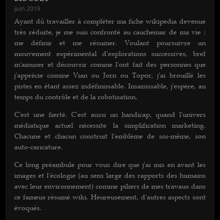
juin 2019
Ayant dû travailler à compléter ma fiche wikipedia devenue
très réduite, je me suis confronté au cauchemar de ma vie :
me définir et me résumer. Voulant poursuivre un
mouvement expérimental d'explorations successives, bref
m'amuser et découvrir comme l'ont fait des personnes que
j'apprécie comme Vian ou Jorn ou Topor, j'ai brouillé les
pistes en étant assez indéfinissable. Insaisissable, j'espère, au
temps du contrôle et de la robotisation.
C'est une fierté. C'est aussi un handicap, quand l'univers
médiatique actuel nécessite la simplification marketing.
Chacune et chacun construit l'emblème de soi-même, son
auto-caricature.
Ce long préambule pour vous dire que j'ai mis en avant les
images et l'écologie (au sens large des rapports des humains
avec leur environnement) comme piliers de mes travaux dans
ce fameux résumé wiki. Heureusement, d'autres aspects sont
évoqués.