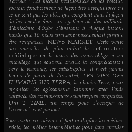
Terriste ? Les médias traditionnels ou les réseaux
sociaux fonctionnent de façon très déséquilibrée où
ce ne sont pas les idées qui comptent mais la façon
de les vendre dans un système où des milliards
d’émissions d’infos s’émettent à chaque instant
tandis que 10 news circulent massivement jusqu’à
être remplacées.
. Cette vente
NEWS MARKET
des nouvelles de plus induit la
déformation
où la vente des news oblige à un
médiatique
emballage qui souvent oriente la compréhension
vers le scandale, les catastrophes. Il n’est jamais
temps de partir de l’essentiel, LES VIES DES
HUMAINS SUR TERRA, la planète Terre, pour
organiser les agissements humains avec l’aide
partagée des connaissances scientifiques comparées.
, un temps pour s’occuper de
Oui T TIME
l’essentiel ici et partout.
Pour toutes ces raisons, il faut multiplier les médias-
-
relais, les médias intermédiaires pour faire circuler