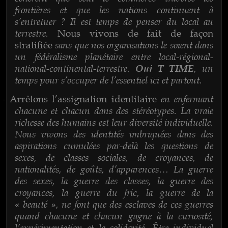
frontières et que les nations continuent à
s’entretuer ? Il est temps de penser du local au
terrestre.
Nous vivons de fait de façon
sans que nos organisations le soient dans
stratifiée
un fédéralisme planétaire entre local-régional-
national-continental-terrestre.
, un
Oui T TIME
temps pour s’occuper de l’essentiel ici et partout.
en enfermant
-
Arrêtons l’assignation identitaire
chacune et chacun dans des stéréotypes. La vraie
richesse des humains est leur diversité individuelle.
Nous vivons des identités imbriquées dans des
aspirations cumulées par-delà les questions de
sexes, de classes sociales, de croyances, de
nationalités, de goûts, d’apparences… La guerre
des sexes, la guerre des classes, la guerre des
croyances, la guerre du fric, la guerre de la
« beauté », ne font que des esclaves de ces guerres
quand chacune et chacun gagne à la curiosité,
l’expérimentation et la solidarité. Être individuel