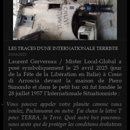
LES TRACES D'UNE INTERNATIONALE TERRISTE
25:04:2025
Laurent Gervereau / Mister Local-Global a
posé symboliquement le 25 avril 2025 (jour
de la Fête de la Libération en Italie) à Cosio
di Arroscia devant la maison de Piero
Simondo et dans le petit bar où fut fondée le
28 juillet 1957 l’Internationale Situationniste :
Vous pouvez appeler votre planète comme vous
-
voulez, Pachamama ou autre. J’ai choisi la lettre T
pour TERRA, la Terre. Quel autre but pouvons-
nous avoir que de protéger les conditions évolutives