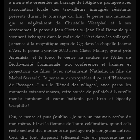
a même été présentée au barrage de l'Aigle ou partagée avec
l'association locale des travailleurs immigrés résistants
présents durant le tournage du film. Je pense aux humains
qui se végétalisent de Christelle Westphal et à ses
cérémonies. Je pense à Jean Clottes ou Jean-Paul Demoule qui
viennent échanger dans le cadre de "L'Art dans les villages".
Je pense à la magnifique expo de Gg dans la chapelle Jeanne
d'Arc. Je pense à janvier 2020 avec Claire Malary, grand prix
Artemisia, et le loup. Je pense au soutien de l'Atlas de
Biodiversité Communale, aux conférences et balades et
projections de films (avec notamment Nathalie, la fille de
Michel Serrault). Je pense aux incroyables 4 jours d'"Histoires
de Passages..." sur le "Réveil des villages", avec parmi les
moments extraordinaires, cette soirée de potlatch à Neuville
menée tambour et coeur battants par Erro et Speedy
Graphito !
Oui, je pense et puis j'oublie... Je suis un mauvais scribe de
moi-même. Et j'ai la flemme de l'auto-célébration, quand cela
reste surtout des moments de partage où je songe aux autres.
Ceci dit, tout disparaît tellement vite et personne ne se