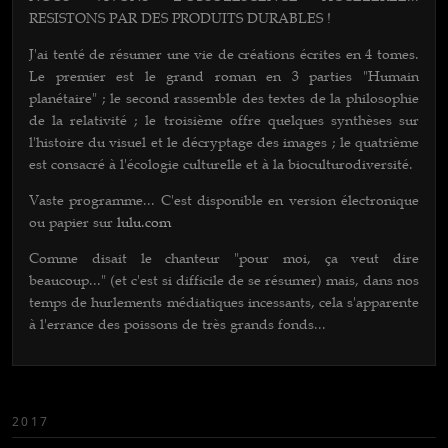
RESISTONS PAR DES PRODUITS DURABLES !
J'ai tenté de résumer une vie de créations écrites en 4 tomes.
Le premier est le grand roman en 3 parties "Humain
planétaire" ; le second rassemble des textes de la philosophie
de la relativité ; le troisième offre quelques synthèses sur
l'histoire du visuel et le décryptage des images ; le quatrième
est consacré à l'écologie culturelle et à la bioculturodiversité.
Vaste programme... C'est disponib
le en version électronique
ou papier sur
lulu.com
Comme disait le chanteur "pour moi, ça veut dire
beaucoup..." (et c'est si difficile de se résumer) mais, dans nos
temps de hurlements médiatiques incessants, cela s'apparente
à l'errance des poissons de très grands fonds...
2017