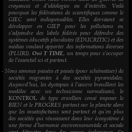
croyances et d’idéologies ou d’intérêts. Voilà
pourquoi les fédérations de scientifiques comme le
GIEC sont indispensables. Elles devraient se
développer en GIEP pour les pollutions ou
s’adjoindre des labels fédérés pour défendre des
systèmes éducatifs pluralistes (EDUCRITIC) et des
médias voulant apporter des informations diverses
(PLURI).
, un temps pour s’occuper
Oui T TIME
de l’essentiel ici et partout.
Nous sommes passées et passés (pour schématiser) de
-
sociétés migrantes à des sociétés pyramidales.
Aujourd’hui, les dystopies à l’œuvre brouillent les
modèles avec un technicisme normalisant, le
de type orwellien censé imposer le
KONTROL
BIEN et le PROGRES partout sur la planète alors
que les insatisfactions sont partout et qu’en plus
des sociétés qui réussissent dans leur écosystème à
une forme d’harmonie environnementale et sociale
sont détruites dans des crimes écologiques.