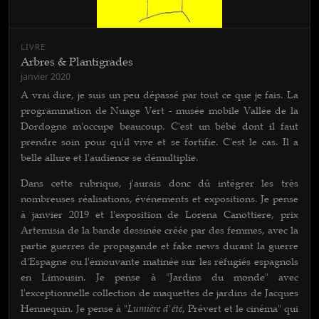
LIVRE
Arbres & Plantigrades
janvier 2020
A vrai dire, je suis un peu dépassé par tout ce que je fais. La
programmation de Nuage Vert - musée mobile Vallée de la
Dordogne m'occupe beaucoup. C'est un bébé dont il faut
prendre soin pour qu'il vive et se fortifie. C'est le cas. Il a
belle allure et l'audience se démultiplie.
Dans cette rubrique, j'aurais donc dû intégrer les très
nombreuses réalisations, événements et expositions. Je pense
à janvier 2019 et l'exposition de Lorena Canottiere, prix
Artemisia de la bande dessinée créée par des femmes, avec la
partie guerres de propagande et fake news durant la guerre
d'Espagne ou l'émouvante matinée sur les réfugiés espagnols
en Limousin. Je pense à "Jardins du monde" avec
l'exceptionnelle collection de maquettes de jardins de Jacques
Lumière d'été
Hennequin. Je pense à "
, Prévert et le cinéma" qui