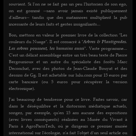
souvient. Si l'on ne se fait pas un peu l'historien de son ego,
on est gommé --sans avoir jamais existé publiquement
d'ailleurs-- tandis que des matamores multiplient la pub
incessante de leurs faits et gestes insignifiants...
Bon, mettons en valeur le premier livre de la collection "Les
couleurs du Nuage". Il est consacré à "
Arbres & Plantigrades.
Les arbres poussent, les humains aussi
". Vaste programme...
C'est un délicat assemblage entre un très beau texte de Pierre
Bergounioux et un autre du spécialiste des forêts Marc
Deconchat, avec des photos de Jean-Claude Bouyat et des
dessins de Gg. Il est achetable sur lulu.com pour 15 euros par
carte bancaire (ou 5 euros pour récupérer la version
électronique).
J'ai beaucoup de tendresse pour ce livre. Faites savoir, car
dans le déséquilibre et la distorsion médiatique actuels,
songez, par exemple, qu'en 15 ans aucune des expositions
(avec livres conséquents) réalisées au Musée du Vivant à
Paris à AgroParisTech, où je dirigeais ce premier musée
international sur l'écologie, n'a fait l'objet d'un seul article ou