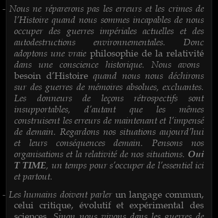
Nous ne réparerons pas les erreurs et les crimes de
-
l’Histoire quand nous sommes incapables de nous
occuper des guerres impériales actuelles et des
autodestructions environnementales. Donc
adoptons une vraie
philosophie de la relativité
dans une conscience historique. Nous avons
quand nous nous déchirons
besoin d’Histoire
sur des guerres de mémoires absolues, excluantes.
Les donneurs de leçons rétrospectifs sont
insupportables, d’autant que les mêmes
construisent les erreurs de maintenant et l’impensé
de demain. Regardons nos situations aujourd’hui
et leurs conséquences demain. Pensons nos
organisations et la relativité de nos situations.
Oui
, un temps pour s’occuper de l’essentiel ici
T TIME
et partout.
Les humains doivent parler
-
un langage commun,
celui critique, évolutif et expérimental des
. Sinon nous vivons dans les guerres de
sciences