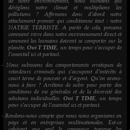
de notre environnement, nous humains qui
déréglons notre climat et multiplions les
pollutions ? Affirmons donc d’abord notre
attachement premier qui conditionne tout : notre
NATRIE TERRISTE. A partir de cela, pensons
comment vivre dans notre environnement direct et
comment les humains doivent se comporter sur la
planète.
, un temps pour s’occuper de
Oui T TIME
l’essentiel ici et partout.
Nous subissons des comportements erratiques de
-
retardeurs criminels qui s’occupent d’intérêts à
court terme de pouvoir et d’argent. Qu’en avons-
nous à faire ? Arrêtons de subir pour partir des
conditions de vie générales et de la diversité des
solutions individuelles.
, un temps
Oui T TIME
pour s’occuper de l’essentiel ici et partout.
Rendons-nous compte que nous nous organisons en
-
pays et en entreprises multinationales. Est-ce
cohérent que seul le commerce traverse les