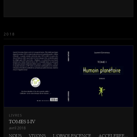
2018
LIVRES
TOMES I-IV
avril 2018
NOUS VIVONS L'OBSOLESCENCE ACCELEREE...