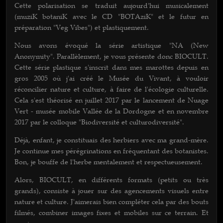
Cette polarisation se traduit aujourd'hui musicalement
(muziK botaniK avec le CD "BOTAziK" et le futur en
préparation "Veg Vibes") et plastiquement.
Nous avons évoqué la série artistique "NA (New
Anonymity". Parallèlement, je vous présente donc BIOCULT.
Cette série plastique s'inscrit dans mes marottes depuis en
gros 2005 où j'ai créé le Musée du Vivant, à vouloir
réconcilier nature et culture, à faire de l'écologie culturelle.
Cela s'est théorisé en juillet 2017 par le lancement de Nuage
Vert - musée mobile Vallée de la Dordogne et en novembre
2017 par le colloque "Biodiversité et culturodiversité".
Déjà, enfant, je constituais des herbiers avec ma grand-mère.
Je continue mes pérégrinations en fréquentant des botanistes.
Bon, je bouffe de l'herbe mentalement et respectueusement.
Alors, BIOCULT, en différents formats (petits ou très
grands), consiste à jouer sur des agencements visuels entre
nature et culture. J'aimerais bien compléter cela par des bouts
filmés, combiner images fixes et mobiles sur ce terrain. Et