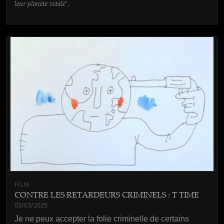
leur planète vitale
".
FILM
CONTRE LES RETARDEURS CRIMINELS : T TIME
03/03/2025
Je ne peux accepter la folie criminelle de certains