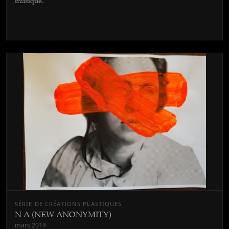
musique.
SÉRIE DE CRÉATIONS PLASTIQUES
N A (NEW ANONYMITY)
mars 2019