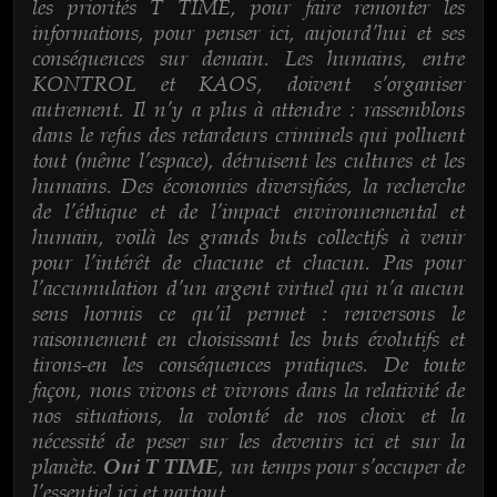
les priorités T TIME, pour faire remonter les
informations, pour penser ici, aujourd’hui et ses
conséquences sur demain. Les humains, entre
KONTROL et KAOS, doivent s’organiser
autrement. Il n’y a plus à attendre : rassemblons
dans le refus des retardeurs criminels qui polluent
tout (même l’espace), détruisent les cultures et les
humains. Des économies diversifiées, la recherche
de l’éthique et de l’impact environnemental et
humain, voilà les grands buts collectifs à venir
pour l’intérêt de chacune et chacun. Pas pour
l’accumulation d’un argent virtuel qui n’a aucun
sens hormis ce qu’il permet : renversons le
raisonnement en choisissant les buts évolutifs et
tirons-en les conséquences pratiques. De toute
façon, nous vivons et vivrons dans la relativité de
nos situations, la volonté de nos choix et la
nécessité de peser sur les devenirs ici et sur la
planète.
, un temps pour s’occuper de
Oui T TIME
l’essentiel ici et partout.