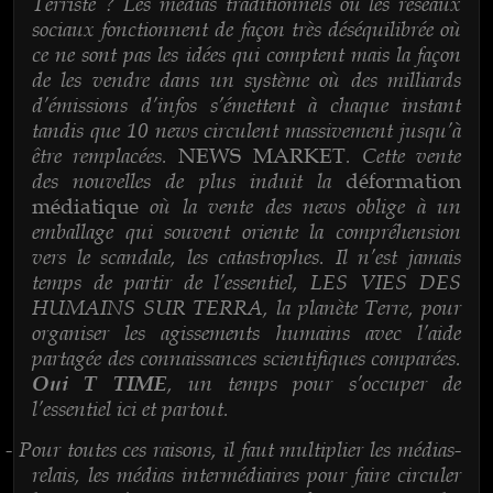
Terriste ? Les médias traditionnels ou les réseaux
sociaux fonctionnent de façon très déséquilibrée où
ce ne sont pas les idées qui comptent mais la façon
de les vendre dans un système où des milliards
d’émissions d’infos s’émettent à chaque instant
tandis que 10 news circulent massivement jusqu’à
être remplacées.
. Cette vente
NEWS MARKET
des nouvelles de plus induit la
déformation
où la vente des news oblige à un
médiatique
emballage qui souvent oriente la compréhension
vers le scandale, les catastrophes. Il n’est jamais
temps de partir de l’essentiel, LES VIES DES
HUMAINS SUR TERRA, la planète Terre, pour
organiser les agissements humains avec l’aide
partagée des connaissances scientifiques comparées.
, un temps pour s’occuper de
Oui T TIME
l’essentiel ici et partout.
Pour toutes ces raisons, il faut multiplier les médias-
-
relais, les médias intermédiaires pour faire circuler