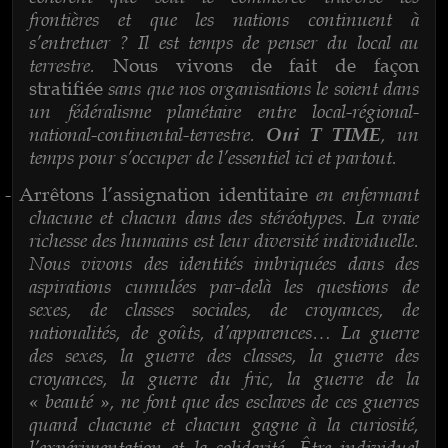
frontières et que les nations continuent à
s’entretuer ? Il est temps de penser du local au
terrestre.
Nous vivons de fait de façon
sans que nos organisations le soient dans
stratifiée
un fédéralisme planétaire entre local-régional-
national-continental-terrestre.
, un
Oui T TIME
temps pour s’occuper de l’essentiel ici et partout.
en enfermant
-
Arrêtons l’assignation identitaire
chacune et chacun dans des stéréotypes. La vraie
richesse des humains est leur diversité individuelle.
Nous vivons des identités imbriquées dans des
aspirations cumulées par-delà les questions de
sexes, de classes sociales, de croyances, de
nationalités, de goûts, d’apparences… La guerre
des sexes, la guerre des classes, la guerre des
croyances, la guerre du fric, la guerre de la
« beauté », ne font que des esclaves de ces guerres
quand chacune et chacun gagne à la curiosité,
l’expérimentation et la solidarité. Être individuel