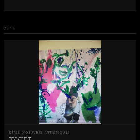
2019
SÉRIE D'OEUVRES ARTISTIQUES
BIOCULT