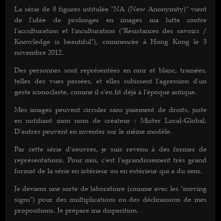
La série de 8 figures intitulée "NA (New Anonymity)" vient
de l'idée de prolonger en images ma lutte contre
l'acculturation et l'inculturation ("Résistances des savoirs /
Knowledge is beautiful"), commencée à Hong Kong le 3
novembre 2012.
Des personnes sont représentées en noir et blanc, tramées,
telles des vues passées, et elles subissent l'agression d'un
geste iconoclaste, comme il s'en fit déjà à l'époque antique.
Mes images peuvent circuler sans paiement de droits, juste
en notifiant mon nom de créateur : Mister Local-Global.
D'autres peuvent en inventer sur le même modèle.
Par cette série d'oeuvres, je suis revenu à des formes de
représentations. Pour moi, c'est l'agrandissement très grand
format de la série en intérieur ou en extérieur qui a du sens.
Je deviens une sorte de laboratoire (comme avec les "moving
signs") pour des multiplications ou des déclinaisons de mes
propositions. Je prépare ma disparition.