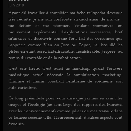
juin 2019
Ayant dû travailler à compléter ma fiche wikipedia devenue
très réduite, je me suis confronté au cauchemar de ma vie :
me définir et me résumer. Voulant poursuivre un
mouvement expérimental d'explorations successives, bref
m'amuser et découvrir comme l'ont fait des personnes que
j'apprécie comme Vian ou Jorn ou Topor, j'ai brouillé les
pistes en étant assez indéfinissable. Insaisissable, j'espère, au
temps du contrôle et de la robotisation.
C'est une fierté. C'est aussi un handicap, quand l'univers
médiatique actuel nécessite la simplification marketing.
Chacune et chacun construit l'emblème de soi-même, son
auto-caricature.
Ce long préambule pour vous dire que j'ai mis en avant les
images et l'écologie (au sens large des rapports des humains
avec leur environnement) comme piliers de mes travaux dans
ce fameux résumé wiki. Heureusement, d'autres aspects sont
évoqués.