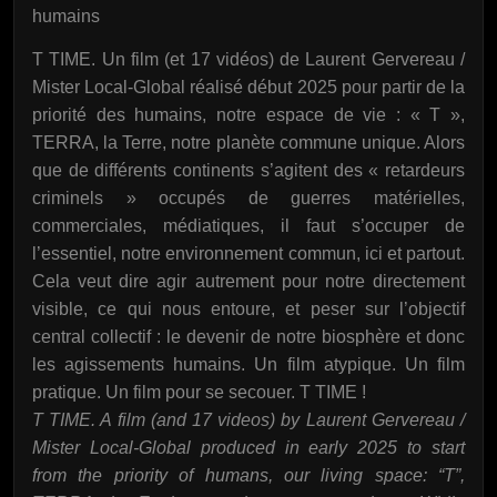
humains
T TIME. Un film (et 17 vidéos) de Laurent Gervereau /
Mister Local-Global réalisé début 2025 pour partir de la
priorité des humains, notre espace de vie : « T »,
TERRA, la Terre, notre planète commune unique. Alors
que de différents continents s’agitent des « retardeurs
criminels » occupés de guerres matérielles,
commerciales, médiatiques, il faut s’occuper de
l’essentiel, notre environnement commun, ici et partout.
Cela veut dire agir autrement pour notre directement
visible, ce qui nous entoure, et peser sur l’objectif
central collectif : le devenir de notre biosphère et donc
les agissements humains. Un film atypique. Un film
pratique. Un film pour se secouer. T TIME !
T TIME. A film (and 17 videos) by Laurent Gervereau /
Mister Local-Global produced in early 2025 to start
from the priority of humans, our living space: “T”,