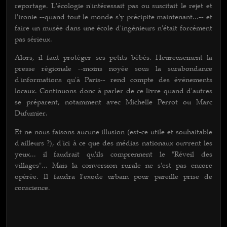
reportage. L'écologie n'intéressait pas ou suscitait le rejet et
l'ironie --quand tout le monde s'y précipite maintenant...-- et
faire un musée dans une école d'ingénieurs n'était forcément
pas sérieux.
Alors, il faut protéger ses petits bébés. Heureusement la
presse régionale --moins noyée sous la surabondance
d'informations qu'à Paris-- rend compte des événements
locaux. Continuons donc à parler de ce livre quand d'autres
se préparent, notamment avec Michelle Perrot ou Marc
Dufumier.
Et ne nous faisons aucune illusion (est-ce utile et souhaitable
d'ailleurs ?), d'ici à ce que des médias nationaux ouvrent les
yeux... il faudrait qu'ils comprennent le "Réveil des
villages"... Mais la conversion rurale ne s'est pas encore
opérée. Il faudra l'exode urbain pour pareille prise de
conscience.