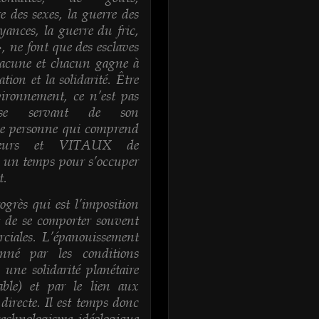
 des sexes, la guerre des
oyances, la guerre du fric,
», ne font que des esclaves
hacune et chacun gagne à
ation et la solidarité. Être
ironnement, ce n’est pas
e se servant de son
e personne qui comprend
cateurs et VITAUX de
, un temps pour s’occuper
t.
grès qui est l’imposition
t de se comporter souvent
ciales. L’épanouissement
onné par les conditions
une solidarité planétaire
ble) et par le lien aux
directe. Il est temps donc
technologisme idéologique