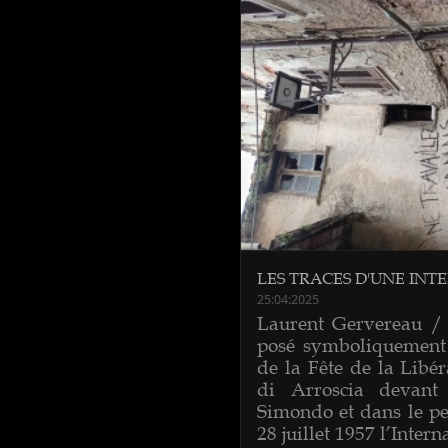
LES TRACES D'UNE INT
25:04:2025
Laurent Gervereau / 
posé symboliquement 
de la Fête de la Libér
di Arroscia devant
Simondo et dans le pet
28 juillet 1957 l’Intern