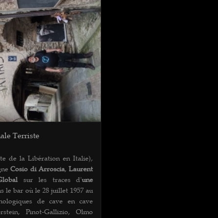
ale Terriste
e de la Libération en Italie),
agne
Cosio di Arroscia
,
Laurent
lobal
sur les traces d'
une
ns le bar où le 28 juillet 1957 au
nologiques de cave en cave
stein, Pinot-Gallizio, Olmo