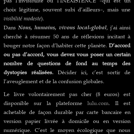
pas l’invisibilité ou l’INEXISTENCE –qui est un
choix légitime, souvent subi d’ailleurs–, mais une
visibilité modeste
).
Nous, humains, vivons local-global
Dans
, j’ai ainsi
cherché à résumer 50 ans de réflexions incitant à
bouger notre façon d’habiter cette planète.
D’accord
ou pas d’accord, vous devez vous poser un certain
nombre de questions de fond au temps des
dystopies réalisées.
Décider ici, c’est sortir de
l’aveuglement et de la confusion globales.
Le livre volontairement pas cher (8 euros)
est
disponible sur la plateforme
lulu.com
. Il est
achetable de façon durable par carte bancaire en
version papier livrée à domicile ou en version
numérique. C’est le moyen écologique que nous