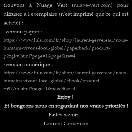
trouvons à Nuage Vert (
nuage-vert.com
) pour
diffuser à l’exemplaire (n’est imprimé que ce qui est
acheté) :
-version papier :
https://www.lulu.com/fr/shop/
laurent-gervereau/nous-
humains-vivons-local-global/
paperback/product-
p2zgkv.html?
page=1&pageSize=4
-version numérique :
https://www.lulu.com/fr/shop/
laurent-gervereau/nous-
humains-vivons-local-global/
ebook/product-
rn977m.html?
page=1&pageSize=4
Enjoy !
Et bougeons-nous en regardant nos vraies priorités !
Faites savoir…
Laurent Gervereau