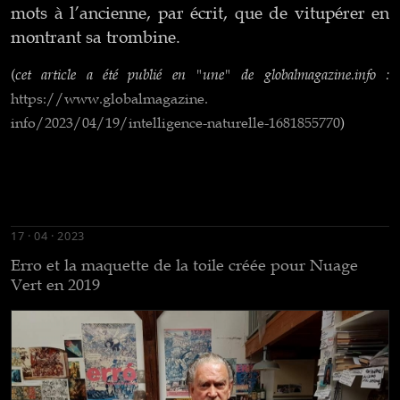
mots à l’ancienne, par écrit, que de vitupérer en
montrant sa trombine.
(
cet article a été publié en "une" de globalmagazine.info :
https://www.globalmagazine.
info/2023/04/19/intelligence-
naturelle-1681855770
)
17 · 04 · 2023
Erro et la maquette de la toile créée pour Nuage
Vert en 2019