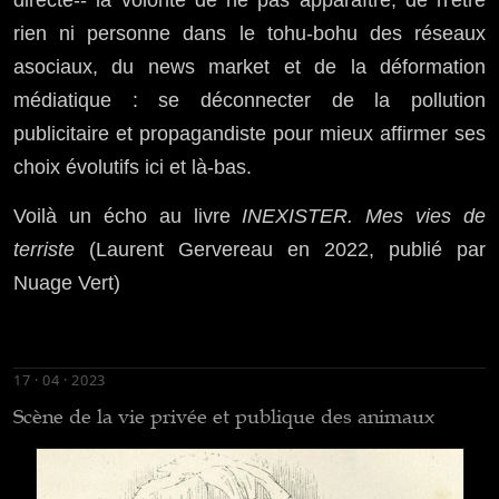
directe-- la volonté de ne pas apparaître, de n'être
rien ni personne dans le tohu-bohu des réseaux
asociaux, du news market et de la déformation
médiatique : se déconnecter de la pollution
publicitaire et propagandiste pour mieux affirmer ses
choix évolutifs ici et là-bas.
Voilà un écho au livre
INEXISTER. Mes vies de
terriste
(Laurent Gervereau en 2022, publié par
Nuage Vert)
17 · 04 · 2023
Scène de la vie privée et publique des animaux