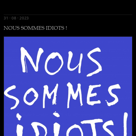
31 · 08 · 2023
NOUS SOMMES IDIOTS !