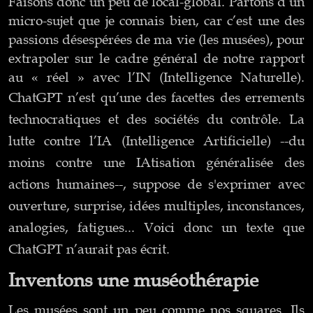
Faisons donc un peu de local-global. Partons d’un
micro-sujet que je connais bien, car c’est une des
passions désespérées de ma vie (les musées), pour
extrapoler sur le cadre général de notre rapport
au « réel » avec l’IN (Intelligence Naturelle).
ChatGPT n’est qu’une des facettes des errements
technocratiques et des sociétés du contrôle. La
lutte contre l’IA (Intelligence Artificielle) --du
moins contre une IAtisation généralisée des
actions humaines--, suppose de s'exprimer avec
ouverture, surprise, idées multiples, inconstances,
analogies, fatigues... Voici donc un texte que
ChatGPT n’aurait pas écrit.
Inventons une muséothérapie
Les musées sont un peu comme nos squares. Ils